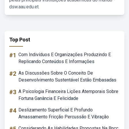
dsw.aau.edu.et.
Top Post
#1
Com Indivíduos E Organizações Produzindo E
Replicando Conteúdos E Informações
#2
As Discussões Sobre O Conceito De
Desenvolvimento Sustentável Estão Embasadas
#3
A Psicologia Financeira Lições Atemporais Sobre
Fortuna Ganância E Felicidade
#4
Deslizamento Superficial E Profundo
Amassamento Fricção Percussão E Vibração
Considerando As Habilidades Propostas Na Bncc