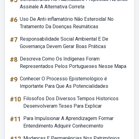
#5
Assinale A Alternativa Correta
#6
Uso De Anti-inflamatório Não Esteroidal No
Tratamento Da Doenças Reumáticas
#7
Responsabilidade Social Ambiental E De
Governança Devem Gerar Boas Práticas
#8
Descreva Como Os Indígenas Foram
Representados Pelos Portugueses Nesse Mapa
#9
Conhecer O Processo Epistemológico é
Importante Para Que As Potencialidades
#10
Filosofos Dos Diversos Tempos Historicos
Desenvolveram Teses Para Explicar
#11
Para Impulsionar A Aprendizagem Formar
Entendimento Adquirir Conhecimento
Mudanças E Permanências Nos Patrimônios