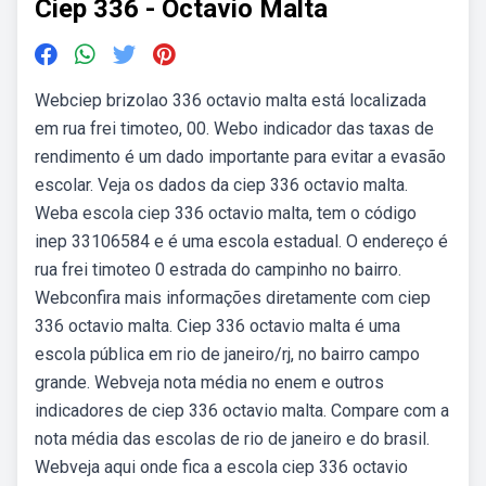
Ciep 336 - Octavio Malta
Webciep brizolao 336 octavio malta está localizada
em rua frei timoteo, 00. Webo indicador das taxas de
rendimento é um dado importante para evitar a evasão
escolar. Veja os dados da ciep 336 octavio malta.
Weba escola ciep 336 octavio malta, tem o código
inep 33106584 e é uma escola estadual. O endereço é
rua frei timoteo 0 estrada do campinho no bairro.
Webconfira mais informações diretamente com ciep
336 octavio malta. Ciep 336 octavio malta é uma
escola pública em rio de janeiro/rj, no bairro campo
grande. Webveja nota média no enem e outros
indicadores de ciep 336 octavio malta. Compare com a
nota média das escolas de rio de janeiro e do brasil.
Webveja aqui onde fica a escola ciep 336 octavio