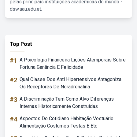
pelas principais instituições acadêmicas do mundo -
dsw.aau.edu.et.
Top Post
#1
A Psicologia Financeira Lições Atemporais Sobre
Fortuna Ganância E Felicidade
#2
Qual Classe Dos Anti Hipertensivos Antagoniza
Os Receptores De Noradrenalina
#3
A Discriminação Tem Como Alvo Diferenças
Internas Historicamente Construídas
#4
Aspectos Do Cotidiano Habitação Vestuário
Alimentação Costumes Festas E Etc