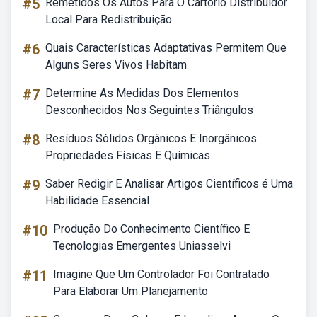
#5
Remetidos Os Autos Para O Cartório Distribuidor
Local Para Redistribuição
#6
Quais Características Adaptativas Permitem Que
Alguns Seres Vivos Habitam
#7
Determine As Medidas Dos Elementos
Desconhecidos Nos Seguintes Triângulos
#8
Resíduos Sólidos Orgânicos E Inorgânicos
Propriedades Físicas E Químicas
#9
Saber Redigir E Analisar Artigos Científicos é Uma
Habilidade Essencial
#10
Produção Do Conhecimento Científico E
Tecnologias Emergentes Uniasselvi
#11
Imagine Que Um Controlador Foi Contratado
Para Elaborar Um Planejamento