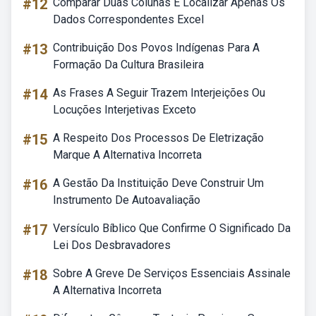
#12
Comparar Duas Colunas E Localizar Apenas Os
Dados Correspondentes Excel
#13
Contribuição Dos Povos Indígenas Para A
Formação Da Cultura Brasileira
#14
As Frases A Seguir Trazem Interjeições Ou
Locuções Interjetivas Exceto
#15
A Respeito Dos Processos De Eletrização
Marque A Alternativa Incorreta
#16
A Gestão Da Instituição Deve Construir Um
Instrumento De Autoavaliação
#17
Versículo Bíblico Que Confirme O Significado Da
Lei Dos Desbravadores
#18
Sobre A Greve De Serviços Essenciais Assinale
A Alternativa Incorreta