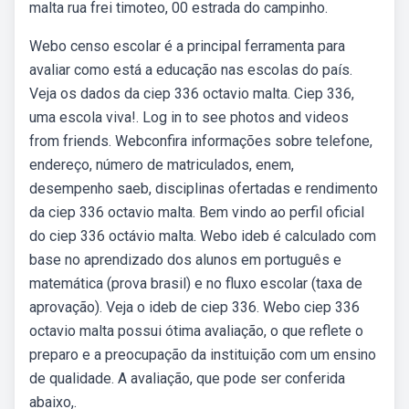
malta rua frei timoteo, 00 estrada do campinho.
Webo censo escolar é a principal ferramenta para
avaliar como está a educação nas escolas do país.
Veja os dados da ciep 336 octavio malta. Ciep 336,
uma escola viva!. Log in to see photos and videos
from friends. Webconfira informações sobre telefone,
endereço, número de matriculados, enem,
desempenho saeb, disciplinas ofertadas e rendimento
da ciep 336 octavio malta. Bem vindo ao perfil oficial
do ciep 336 octávio malta. Webo ideb é calculado com
base no aprendizado dos alunos em português e
matemática (prova brasil) e no fluxo escolar (taxa de
aprovação). Veja o ideb de ciep 336. Webo ciep 336
octavio malta possui ótima avaliação, o que reflete o
preparo e a preocupação da instituição com um ensino
de qualidade. A avaliação, que pode ser conferida
abaixo,.