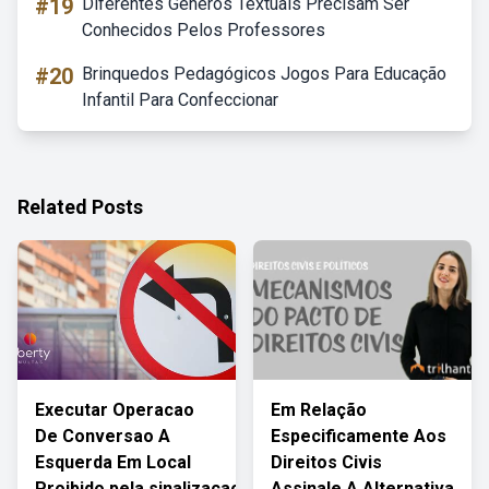
#19
Diferentes Gêneros Textuais Precisam Ser
Conhecidos Pelos Professores
#20
Brinquedos Pedagógicos Jogos Para Educação
Infantil Para Confeccionar
Related Posts
Executar Operacao
Em Relação
De Conversao A
Especificamente Aos
Esquerda Em Local
Direitos Civis
Proibido.pela.sinalizacao
Assinale A Alternativa