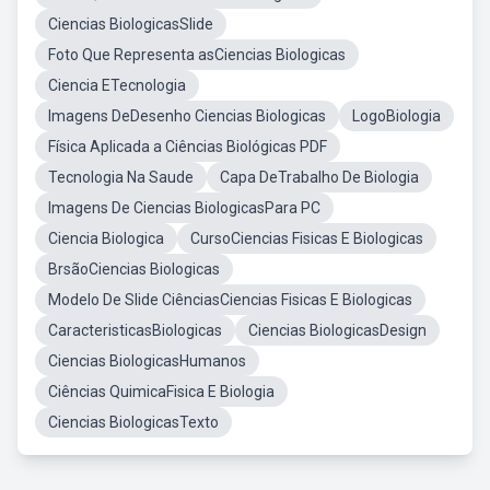
Ciencias BiologicasSlide
Foto Que Representa asCiencias Biologicas
Ciencia ETecnologia
Imagens DeDesenho Ciencias Biologicas
LogoBiologia
Física Aplicada a Ciências Biológicas PDF
Tecnologia Na Saude
Capa DeTrabalho De Biologia
Imagens De Ciencias BiologicasPara PC
Ciencia Biologica
CursoCiencias Fisicas E Biologicas
BrsãoCiencias Biologicas
Modelo De Slide CiênciasCiencias Fisicas E Biologicas
CaracteristicasBiologicas
Ciencias BiologicasDesign
Ciencias BiologicasHumanos
Ciências QuimicaFisica E Biologia
Ciencias BiologicasTexto