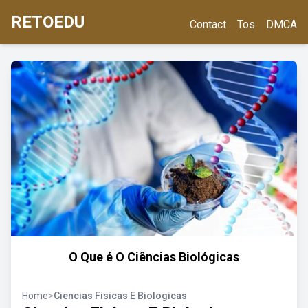
RETOEDU
Contact
Tos
DMCA
O Que é O Ciências Biológicas
Home
>
Ciencias Fisicas E Biologicas