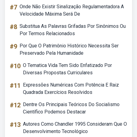
#7
Onde Não Existir Sinalização Regulamentadora A
Velocidade Máxima Será De
#8
Substitua As Palavras Grifadas Por Sinônimos Ou
Por Termos Relacionados
#9
Por Que O Patrimônio Histórico Necessita Ser
Preservado Pela Humanidade
#10
O Tematica Vida Tem Sido Enfatizado Por
Diversas Propostas Curriculares
#11
Expressões Numéricas Com Potência E Raiz
Quadrada Exercícios Resolvidos
#12
Dentre Os Principais Teóricos Do Socialismo
Científico Podemos Destacar
#13
Autores Como Chandler 1995 Consideram Que O
Desenvolvimento Tecnológico