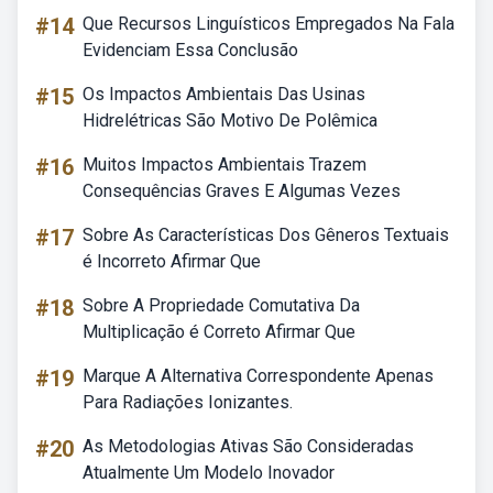
#14
Que Recursos Linguísticos Empregados Na Fala
Evidenciam Essa Conclusão
#15
Os Impactos Ambientais Das Usinas
Hidrelétricas São Motivo De Polêmica
#16
Muitos Impactos Ambientais Trazem
Consequências Graves E Algumas Vezes
#17
Sobre As Características Dos Gêneros Textuais
é Incorreto Afirmar Que
#18
Sobre A Propriedade Comutativa Da
Multiplicação é Correto Afirmar Que
#19
Marque A Alternativa Correspondente Apenas
Para Radiações Ionizantes.
#20
As Metodologias Ativas São Consideradas
Atualmente Um Modelo Inovador