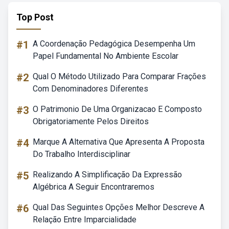
Top Post
#1
A Coordenação Pedagógica Desempenha Um
Papel Fundamental No Ambiente Escolar
#2
Qual O Método Utilizado Para Comparar Frações
Com Denominadores Diferentes
#3
O Patrimonio De Uma Organizacao E Composto
Obrigatoriamente Pelos Direitos
#4
Marque A Alternativa Que Apresenta A Proposta
Do Trabalho Interdisciplinar
#5
Realizando A Simplificação Da Expressão
Algébrica A Seguir Encontraremos
#6
Qual Das Seguintes Opções Melhor Descreve A
Relação Entre Imparcialidade