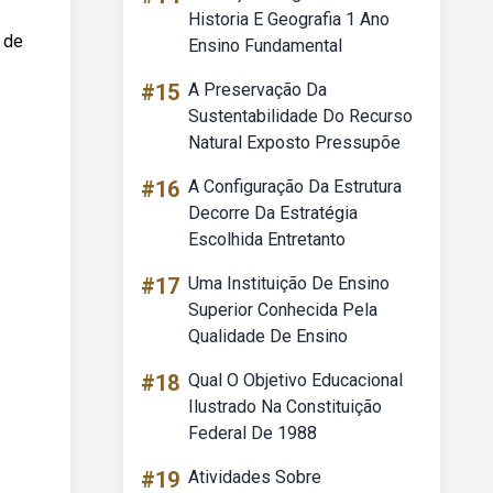
Historia E Geografia 1 Ano
 de
Ensino Fundamental
#15
A Preservação Da
Sustentabilidade Do Recurso
Natural Exposto Pressupõe
#16
A Configuração Da Estrutura
Decorre Da Estratégia
Escolhida Entretanto
#17
Uma Instituição De Ensino
Superior Conhecida Pela
Qualidade De Ensino
#18
Qual O Objetivo Educacional
Ilustrado Na Constituição
Federal De 1988
#19
Atividades Sobre