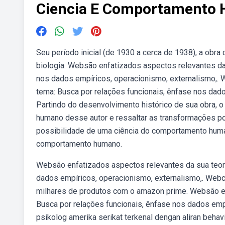
Ciencia E Comportamento 
Seu período inicial (de 1930 a cerca de 1938), a obr
biologia. Websão enfatizados aspectos relevantes da
nos dados empíricos, operacionismo, externalismo,. 
tema: Busca por relações funcionais, ênfase nos dad
Partindo do desenvolvimento histórico de sua obra,
humano desse autor e ressaltar as transformações po
possibilidade de uma ciência do comportamento hum
comportamento humano.
Websão enfatizados aspectos relevantes da sua teori
dados empíricos, operacionismo, externalismo,. Webc
milhares de produtos com o amazon prime. Websão en
Busca por relações funcionais, ênfase nos dados emp
psikolog amerika serikat terkenal dengan aliran behav