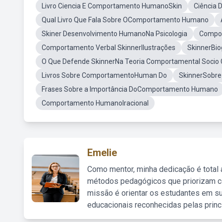
Livro Ciencia E Comportamento HumanoSkin
Ciência 
Qual Livro Que Fala Sobre OComportamento Humano
Skiner Desenvolvimento HumanoNa Psicologia
Compo
Comportamento Verbal SkinnerIlustrações
SkinnerBio
O Que Defende SkinnerNa Teoria Comportamental Socio 
Livros Sobre ComportamentoHuman Do
SkinnerSobr
Frases Sobre a Importância DoComportamento Humano
Comportamento HumanoIracional
Emelie
Como mentor, minha dedicação é total
métodos pedagógicos que priorizam co
missão é orientar os estudantes em su
educacionais reconhecidas pelas princ