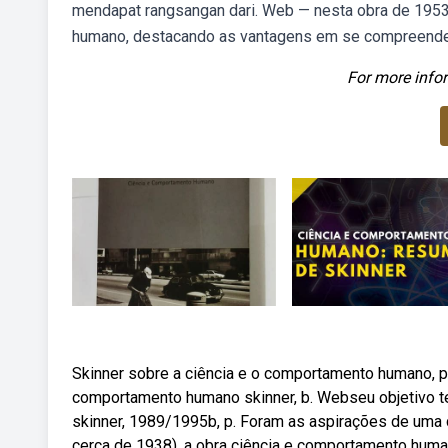
mendapat rangsangan dari. Web — nesta obra de 1953
humano, destacando as vantagens em se compreender
For more infor
Skinner sobre a ciência e o comportamento humano, p
comportamento humano skinner, b. Webseu objetivo te
skinner, 1989/1995b, p. Foram as aspirações de uma c
cerca de 1938), a obra ciência e comportamento human