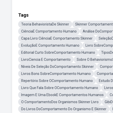
Tags
Teoria BehavioristaDe Skinner
Skinner Comportament
CiênciaE Comportamento Humano
Análise DoCompor
Capa Livro CiênciaE Comportamento Skinner
Seleção
EvoluçãoE Comportamento Humano
Livro SobreCom
Editorial Curto SobreComportamento Humano
TiposD
LivroCiencia E Comportamento
Sobre O Behaviorismo
Níveis De Seleção DoComportamento Skinner
Compor
Livros Bons SobreComportamento Humano
Comporta
Repertório Sobre OComportamento Humano
Estudo 
Livro Que Fala Sobre OComportamento Humano
Livr
Imagem E Uma EbookE Comportamentos Humanos
C
O ComportamentoDos Organismos Skinner Livro
Gibi
Do Livros DoComportamento Do Organismo E Skinner