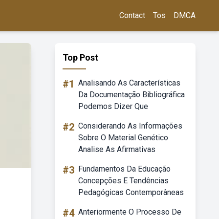
Contact
Tos
DMCA
Top Post
#1
Analisando As Características
Da Documentação Bibliográfica
Podemos Dizer Que
#2
Considerando As Informações
Sobre O Material Genético
Analise As Afirmativas
#3
Fundamentos Da Educação
Concepções E Tendências
Pedagógicas Contemporâneas
#4
Anteriormente O Processo De