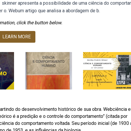
 skinner apresenta a possibilidade de uma ciência do comport
 o. Webum artigo que analisa a abordagem de b.
mation, click the button below.
LEARN MORE
artindo do desenvolvimento histórico de sua obra. Webciência e
órico é a predição e o controle do comportamento” (citada por
iência do comportamento voltada. Seu período inicial (de 1930 
o de 1953, e as influências da biologia.