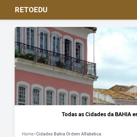
RETOEDU
Todas as Cidades da BAHIA e
Home
>
Cidades Bahia Ordem Alfabetica