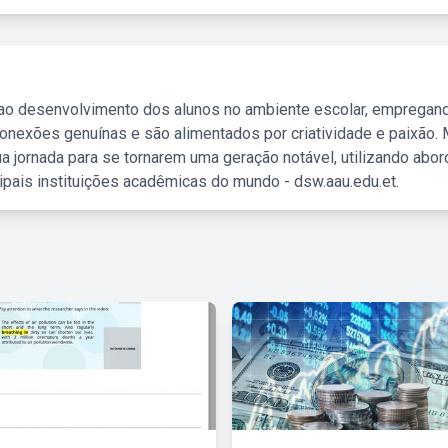
 ao desenvolvimento dos alunos no ambiente escolar, empregan
nexões genuínas e são alimentados por criatividade e paixão. 
a jornada para se tornarem uma geração notável, utilizando abo
ipais instituições acadêmicas do mundo - dsw.aau.edu.et.