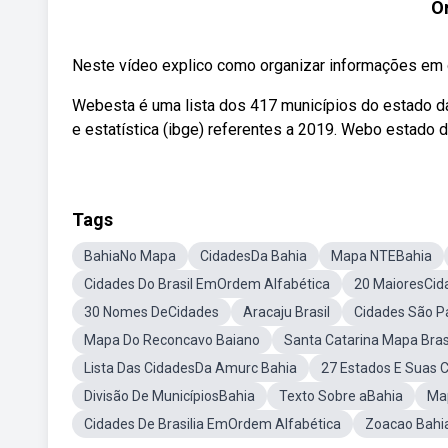
O
Neste vídeo explico como organizar informações em o
Webesta é uma lista dos 417 municípios do estado da 
e estatística (ibge) referentes a 2019. Webo estado 
Tags
BahiaNo Mapa
CidadesDa Bahia
Mapa NTEBahia
Cidades Do Brasil EmOrdem Alfabética
20 MaioresCid
30 Nomes DeCidades
Aracaju Brasil
Cidades São P
Mapa Do Reconcavo Baiano
Santa Catarina Mapa Bras
Lista Das CidadesDa Amurc Bahia
27 Estados E Suas C
Divisão De MunicípiosBahia
Texto Sobre aBahia
Ma
Cidades De Brasilia EmOrdem Alfabética
Zoacao Bahia