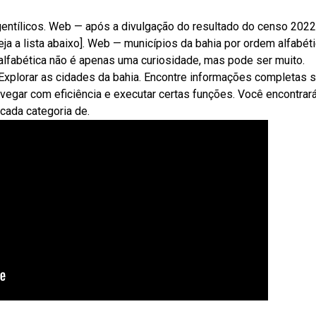
gentílicos. Web — após a divulgação do resultado do censo 2022
ja a lista abaixo]. Web — municípios da bahia por ordem alfabéti
alfabética não é apenas uma curiosidade, mas pode ser muito.
 Explorar as cidades da bahia. Encontre informações completas 
avegar com eficiência e executar certas funções. Você encontrar
cada categoria de.