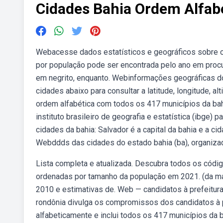
Cidades Bahia Ordem Alfab
Webacesse dados estatísticos e geográficos sobre o 
por população pode ser encontrada pelo ano em proc
em negrito, enquanto. Webinformações geográficas do
cidades abaixo para consultar a latitude, longitude, a
ordem alfabética com todos os 417 municípios da ba
instituto brasileiro de geografia e estatística (ibge)
cidades da bahia: Salvador é a capital da bahia e a 
Webddds das cidades do estado bahia (ba), organizad
Lista completa e atualizada. Descubra todos os códi
ordenadas por tamanho da população em 2021. (da ma
2010 e estimativas de. Web — candidatos à prefeitura
rondônia divulga os compromissos dos candidatos à p
alfabeticamente e inclui todos os 417 municípios da 