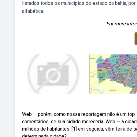
listados todos os municípios do estado da bahia, por
alfabética.
For more infor
Web — porém, como nossa reportagem não é um top 18,
comentários, se sua cidade mereceria. Web — a cidade
milhões de habitantes. [1] em seguida, vêm feira d
determinada cidade?