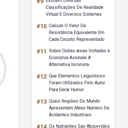
#9
Existem Diversas
Classificações De Realidade
Virtual E Diversos Sistemas
#10
Calcule O Valor Da
Resistência Equivalente Em
Cada Circuito Representado
#11
Sobre Outras áreas Voltadas à
Economia Assinale A
Alternativa Incorreta
#12
Que Elementos Linguísticos
Foram Utilizados Pelo Autor
Para Gerar Humor
#13
Quais Regiões Do Mundo
Apresentam Maior Número De
Acidentes Industriais
#14
Os Nutrientes Sao Absorvidos