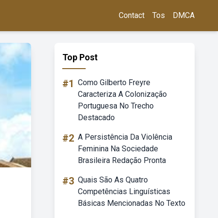
Contact
Tos
DMCA
Top Post
#1
Como Gilberto Freyre
Caracteriza A Colonização
Portuguesa No Trecho
Destacado
#2
A Persistência Da Violência
Feminina Na Sociedade
Brasileira Redação Pronta
#3
Quais São As Quatro
Competências Linguísticas
Básicas Mencionadas No Texto