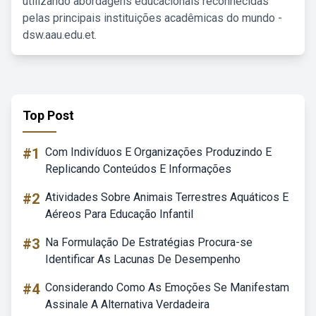
utilizando abordagens educacionais reconhecidas
pelas principais instituições acadêmicas do mundo -
dsw.aau.edu.et.
Top Post
#1
Com Indivíduos E Organizações Produzindo E
Replicando Conteúdos E Informações
#2
Atividades Sobre Animais Terrestres Aquáticos E
Aéreos Para Educação Infantil
#3
Na Formulação De Estratégias Procura-se
Identificar As Lacunas De Desempenho
#4
Considerando Como As Emoções Se Manifestam
Assinale A Alternativa Verdadeira