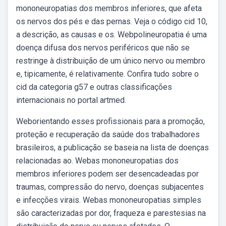
mononeuropatias dos membros inferiores, que afeta
os nervos dos pés e das pernas. Veja o código cid 10,
a descrição, as causas e os. Webpolineuropatia é uma
doença difusa dos nervos periféricos que não se
restringe à distribuição de um único nervo ou membro
e, tipicamente, é relativamente. Confira tudo sobre o
cid da categoria g57 e outras classificações
internacionais no portal artmed.
Weborientando esses profissionais para a promoção,
proteção e recuperação da saúde dos trabalhadores
brasileiros, a publicação se baseia na lista de doenças
relacionadas ao. Webas mononeuropatias dos
membros inferiores podem ser desencadeadas por
traumas, compressão do nervo, doenças subjacentes
e infecções virais. Webas mononeuropatias simples
são caracterizadas por dor, fraqueza e parestesias na