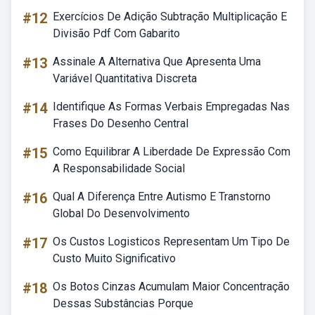
#12
Exercícios De Adição Subtração Multiplicação E
Divisão Pdf Com Gabarito
#13
Assinale A Alternativa Que Apresenta Uma
Variável Quantitativa Discreta
#14
Identifique As Formas Verbais Empregadas Nas
Frases Do Desenho Central
#15
Como Equilibrar A Liberdade De Expressão Com
A Responsabilidade Social
#16
Qual A Diferença Entre Autismo E Transtorno
Global Do Desenvolvimento
#17
Os Custos Logisticos Representam Um Tipo De
Custo Muito Significativo
#18
Os Botos Cinzas Acumulam Maior Concentração
Dessas Substâncias Porque