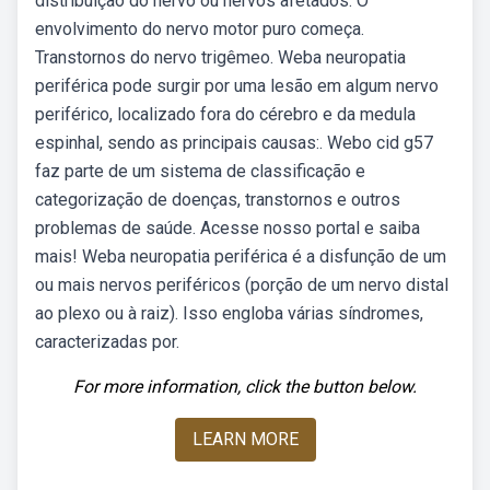
distribuição do nervo ou nervos afetados. O
envolvimento do nervo motor puro começa.
Transtornos do nervo trigêmeo. Weba neuropatia
periférica pode surgir por uma lesão em algum nervo
periférico, localizado fora do cérebro e da medula
espinhal, sendo as principais causas:. Webo cid g57
faz parte de um sistema de classificação e
categorização de doenças, transtornos e outros
problemas de saúde. Acesse nosso portal e saiba
mais! Weba neuropatia periférica é a disfunção de um
ou mais nervos periféricos (porção de um nervo distal
ao plexo ou à raiz). Isso engloba várias síndromes,
caracterizadas por.
For more information, click the button below.
LEARN MORE