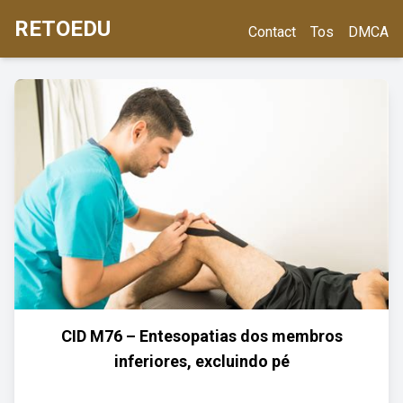
RETOEDU
Contact
Tos
DMCA
CID M76 – Entesopatias dos membros
inferiores, excluindo pé