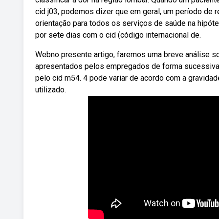
cid j03, podemos dizer que em geral, um período de 
orientação para todos os serviços de saúde na hipóte
por sete dias com o cid (código internacional de.
Webno presente artigo, faremos uma breve análise so
apresentados pelos empregados de forma sucessiva,
pelo cid m54. 4 pode variar de acordo com a gravidad
utilizado.