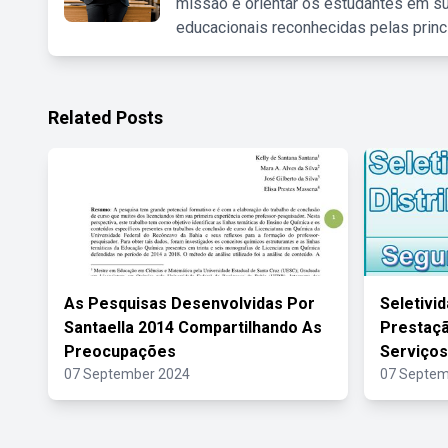
missão é orientar os estudantes em su
educacionais reconhecidas pelas princ
Related Posts
As Pesquisas Desenvolvidas Por
Seletivid
Santaella 2014 Compartilhando As
Prestaçã
Preocupações
Serviços
07 September 2024
07 Septem