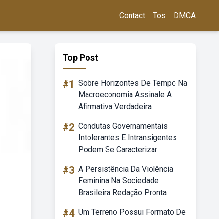
Contact
Tos
DMCA
Top Post
#1
Sobre Horizontes De Tempo Na
Macroeconomia Assinale A
Afirmativa Verdadeira
#2
Condutas Governamentais
Intolerantes E Intransigentes
Podem Se Caracterizar
#3
A Persistência Da Violência
Feminina Na Sociedade
Brasileira Redação Pronta
#4
Um Terreno Possui Formato De