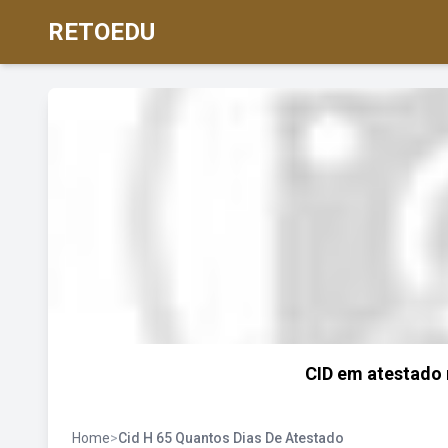
RETOEDU
CID em atestado 
Home
>
Cid H 65 Quantos Dias De Atestado