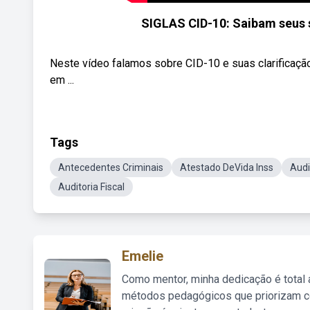
SIGLAS CID-10: Saibam seus 
Neste vídeo falamos sobre CID-10 e suas clarificaçã
em ...
Tags
Antecedentes Criminais
Atestado DeVida Inss
Audi
Auditoria Fiscal
Emelie
Como mentor, minha dedicação é total
métodos pedagógicos que priorizam co