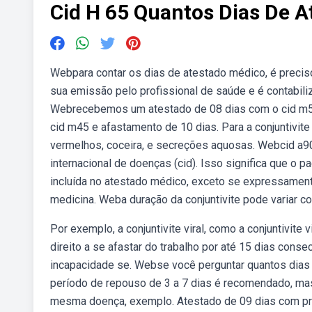
Cid H 65 Quantos Dias De A
Webpara contar os dias de atestado médico, é precis
sua emissão pelo profissional de saúde e é contabili
Webrecebemos um atestado de 08 dias com o cid m5
cid m45 e afastamento de 10 dias. Para a conjuntivite 
vermelhos, coceira, e secreções aquosas. Webcid a90
internacional de doenças (cid). Isso significa que o
incluída no atestado médico, exceto se expressament
medicina. Weba duração da conjuntivite pode variar co
Por exemplo, a conjuntivite viral, como a conjuntivite
direito a se afastar do trabalho por até 15 dias con
incapacidade se. Webse você perguntar quantos dias
período de repouso de 3 a 7 dias é recomendado, mas
mesma doença, exemplo. Atestado de 09 dias com pr