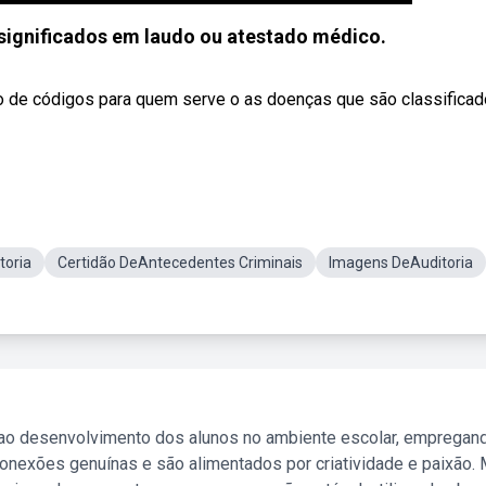
significados em laudo ou atestado médico.
o de códigos para quem serve o as doenças que são classifica
toria
Certidão DeAntecedentes Criminais
Imagens DeAuditoria
 ao desenvolvimento dos alunos no ambiente escolar, empregan
nexões genuínas e são alimentados por criatividade e paixão. 