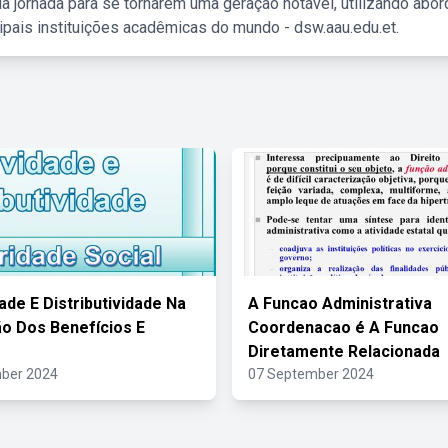
a jornada para se tornarem uma geração notável, utilizando abo
ipais instituições acadêmicas do mundo - dsw.aau.edu.et.
ade E Distributividade Na
A Funcao Administrativa
o Dos Benefícios E
Coordenacao é A Funcao
Diretamente Relacionada
ber 2024
07 September 2024