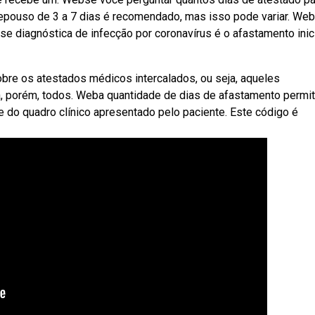
repouso de 3 a 7 dias é recomendado, mas isso pode variar. We
se diagnóstica de infecção por coronavírus é o afastamento inic
bre os atestados médicos intercalados, ou seja, aqueles
 porém, todos. Weba quantidade de dias de afastamento permit
e do quadro clínico apresentado pelo paciente. Este código é