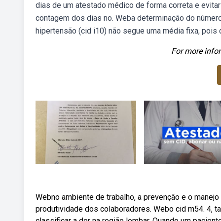
dias de um atestado médico de forma correta e evit
contagem dos dias no. Weba determinação do número
hipertensão (cid i10) não segue uma média fixa, pois
For more infor
Webno ambiente de trabalho, a prevenção e o manejo 
produtividade dos colaboradores. Webo cid m54. 4, t
classificar a dor na região lombar. Quando um pacien