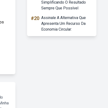
Simplificando O Resultado
Sempre Que Possível
#20
Assinale A Alternativa Que
dos
Apresenta Um Recurso Da
Economia Circular:
do
Minha