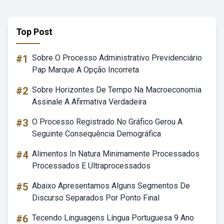
Top Post
#1
Sobre O Processo Administrativo Previdenciário
Pap Marque A Opção Incorreta
#2
Sobre Horizontes De Tempo Na Macroeconomia
Assinale A Afirmativa Verdadeira
#3
O Processo Registrado No Gráfico Gerou A
Seguinte Consequência Demográfica
#4
Alimentos In Natura Minimamente Processados
Processados E Ultraprocessados
#5
Abaixo Apresentamos Alguns Segmentos De
Discurso Separados Por Ponto Final
#6
Tecendo Linguagens Língua Portuguesa 9 Ano