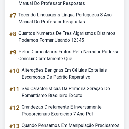
Manual Do Professor Respostas
#7
Tecendo Linguagens Língua Portuguesa 8 Ano
Manual Do Professor Respostas
#8
Quantos Numeros De Tres Algarismos Distintos
Podemos Formar Usando 12345
#9
Pelos Comentários Feitos Pelo Narrador Pode-se
Concluir Corretamente Que
#10
Alterações Benignas Em Células Epiteliais
Escamosas De Padrão Reparativo
#11
São Características Da Primeira Geração Do
Romantismo Brasileiro Exceto
#12
Grandezas Diretamente E Inversamente
Proporcionais Exercícios 7 Ano Pdf
#13
Quando Pensamos Em Manipulação Precisamos