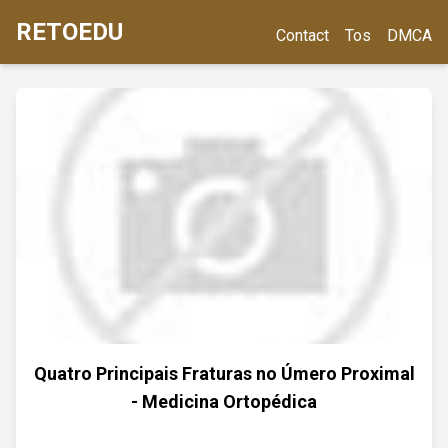
RETOEDU
Contact
Tos
DMCA
Quatro Principais Fraturas no Úmero Proximal
- Medicina Ortopédica