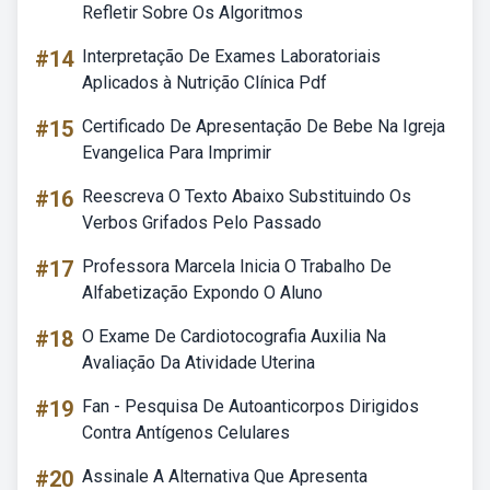
Refletir Sobre Os Algoritmos
#14
Interpretação De Exames Laboratoriais
Aplicados à Nutrição Clínica Pdf
#15
Certificado De Apresentação De Bebe Na Igreja
Evangelica Para Imprimir
#16
Reescreva O Texto Abaixo Substituindo Os
Verbos Grifados Pelo Passado
#17
Professora Marcela Inicia O Trabalho De
Alfabetização Expondo O Aluno
#18
O Exame De Cardiotocografia Auxilia Na
Avaliação Da Atividade Uterina
#19
Fan - Pesquisa De Autoanticorpos Dirigidos
Contra Antígenos Celulares
#20
Assinale A Alternativa Que Apresenta