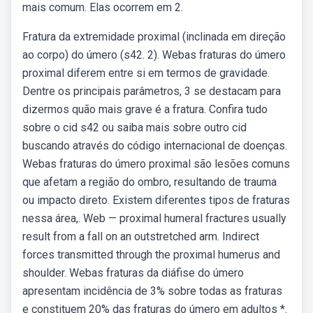
mais comum. Elas ocorrem em 2.
Fratura da extremidade proximal (inclinada em direção
ao corpo) do úmero (s42. 2). Webas fraturas do úmero
proximal diferem entre si em termos de gravidade.
Dentre os principais parâmetros, 3 se destacam para
dizermos quão mais grave é a fratura. Confira tudo
sobre o cid s42 ou saiba mais sobre outro cid
buscando através do código internacional de doenças.
Webas fraturas do úmero proximal são lesões comuns
que afetam a região do ombro, resultando de trauma
ou impacto direto. Existem diferentes tipos de fraturas
nessa área,. Web — proximal humeral fractures usually
result from a fall on an outstretched arm. Indirect
forces transmitted through the proximal humerus and
shoulder. Webas fraturas da diáfise do úmero
apresentam incidência de 3% sobre todas as fraturas
e constituem 20% das fraturas do úmero em adultos *.