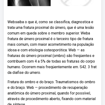
Websaiba o que é, como se classifica, diagnostica e
trata uma fratura proximal do úmero, que é uma lesão
comum em queda sobre o membro superior. Weba
fratura de úmero proximal é o terceiro tipo de fratura
mais comum, com maior acometimento na população
idosa e com etiologia osteoporótica. Web — as
fraturas do úmero proximal (ombro) são freqüentes e
contribuem com 4 a 5% de todas as fraturas do corpo
humano. Ocorrem mais freqüentemente em. S42. 3 frat
da diafise do umero.
Fratura do ombro e do braço. Traumatismos do ombro
e do braço. Web — procedimento de recuperação
anatômica do úmero proximal, quando for possível,
através de procedimento aberto, fixando com material
de síntese.