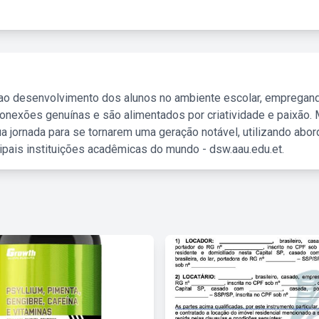
 ao desenvolvimento dos alunos no ambiente escolar, empregan
nexões genuínas e são alimentados por criatividade e paixão. 
a jornada para se tornarem uma geração notável, utilizando abo
ipais instituições acadêmicas do mundo - dsw.aau.edu.et.