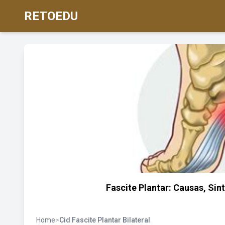
RETOEDU
Fascite Plantar: Causas, Sin
Home
>
Cid Fascite Plantar Bilateral