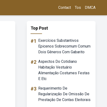
Contact
Tos
DMCA
Top Post
#1
Exercícios Substantivos
Epicenos Sobrecomum Comum
Dois Gêneros Com Gabarito
#2
Aspectos Do Cotidiano
Habitação Vestuário
Alimentação Costumes Festas
E Etc
#3
Requerimento De
Regularização De Omissão De
Prestação De Contas Eleitorais