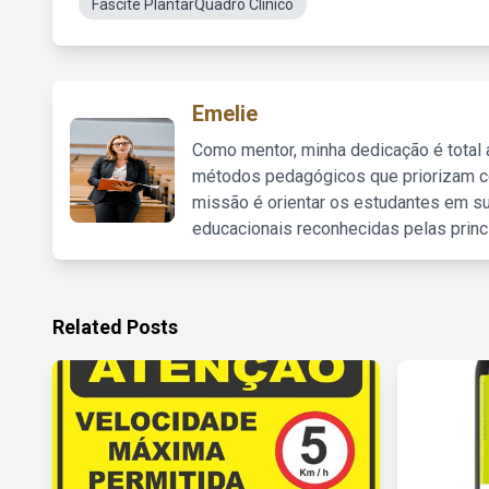
Fascite PlantarQuadro Clínico
Emelie
Como mentor, minha dedicação é total
métodos pedagógicos que priorizam co
missão é orientar os estudantes em su
educacionais reconhecidas pelas princ
Related Posts