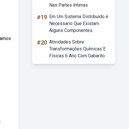
Nas Partes íntimas
#19
Em Um Sistema Distribuido é
Necessario Que Existam
Alguns Componentes
lamos
#20
Atividades Sobre
Transformações Químicas E
Físicas 6 Ano Com Gabarito