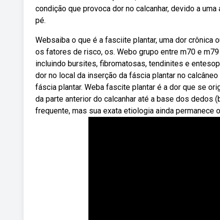
condição que provoca dor no calcanhar, devido a uma 
pé.
Websaiba o que é a fasciite plantar, uma dor crônica o
os fatores de risco, os. Webo grupo entre m70 e m79 
incluindo bursites, fibromatosas, tendinites e entes
dor no local da inserção da fáscia plantar no calcâne
fáscia plantar. Weba fascite plantar é a dor que se or
da parte anterior do calcanhar até a base dos dedos 
frequente, mas sua exata etiologia ainda permanece 