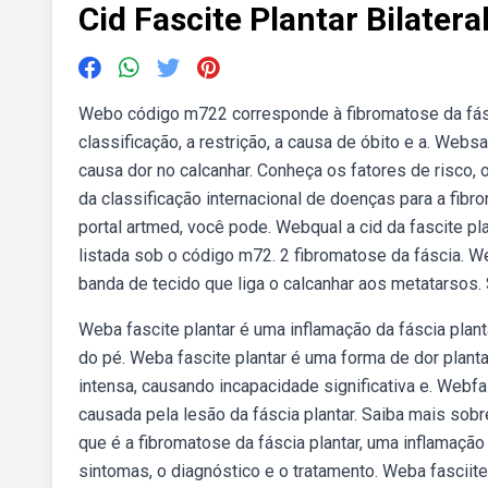
Cid Fascite Plantar Bilatera
Webo código m722 corresponde à fibromatose da fásci
classificação, a restrição, a causa de óbito e a. Websa
causa dor no calcanhar. Conheça os fatores de risco,
da classificação internacional de doenças para a fibr
portal artmed, você pode. Webqual a cid da fascite pla
listada sob o código m72. 2 fibromatose da fáscia. W
banda de tecido que liga o calcanhar aos metatarsos. 
Weba fascite plantar é uma inflamação da fáscia plant
do pé. Weba fascite plantar é uma forma de dor plant
intensa, causando incapacidade significativa e. Webfa
causada pela lesão da fáscia plantar. Saiba mais sobr
que é a fibromatose da fáscia plantar, uma inflamaç
sintomas, o diagnóstico e o tratamento. Weba fasciite 