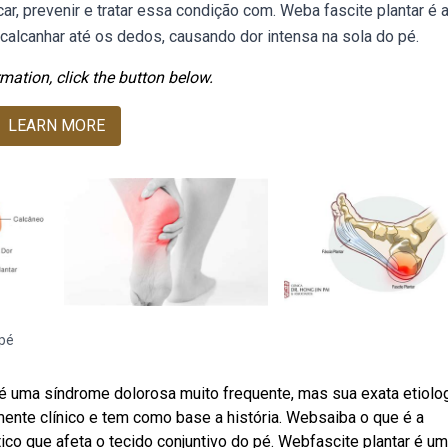
r, prevenir e tratar essa condição com. Weba fascite plantar é 
 calcanhar até os dedos, causando dor intensa na sola do pé.
mation, click the button below.
LEARN MORE
 pé
 é uma síndrome dolorosa muito frequente, mas sua exata etiolo
ente clínico e tem como base a história. Websaiba o que é a
tico que afeta o tecido conjuntivo do pé. Webfascite plantar é u