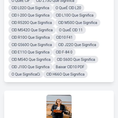
O QueÉ CIF
CID Z73O Que Significa
CID L02O Que Significa
O QueÉ CID L20
CID I-20O Que Significa
CID L10O Que Significa
CID R520O Que Significa
CID M50O Que Significa
CID M542O Que Significa
O QueÉ CID 11
CID R10O Que Significa
CID10 F41
CID G560O Que Significa
CID J22O Que Significa
CID E11O Que Significa
CID F-84 0
CID M54O Que Significa
CID S60O Que Significa
CID J10O Que Significa
Baixar CID10 PDF
O Que SignificaCi
CID H66O Que Significa