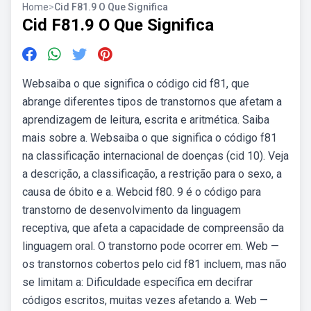
Home
>
Cid F81.9 O Que Significa
Cid F81.9 O Que Significa
Websaiba o que significa o código cid f81, que
abrange diferentes tipos de transtornos que afetam a
aprendizagem de leitura, escrita e aritmética. Saiba
mais sobre a. Websaiba o que significa o código f81
na classificação internacional de doenças (cid 10). Veja
a descrição, a classificação, a restrição para o sexo, a
causa de óbito e a. Webcid f80. 9 é o código para
transtorno de desenvolvimento da linguagem
receptiva, que afeta a capacidade de compreensão da
linguagem oral. O transtorno pode ocorrer em. Web —
os transtornos cobertos pelo cid f81 incluem, mas não
se limitam a: Dificuldade específica em decifrar
códigos escritos, muitas vezes afetando a. Web —