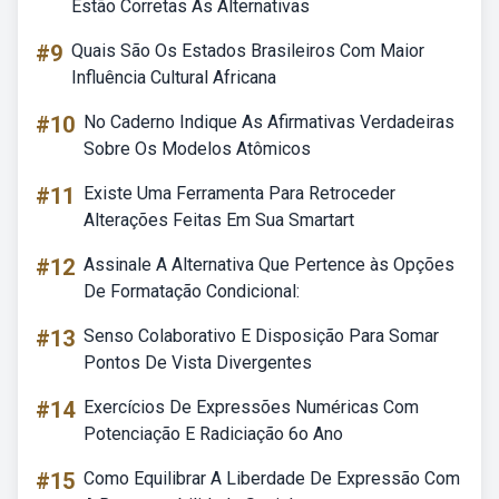
Estão Corretas As Alternativas
#9
Quais São Os Estados Brasileiros Com Maior
Influência Cultural Africana
#10
No Caderno Indique As Afirmativas Verdadeiras
Sobre Os Modelos Atômicos
#11
Existe Uma Ferramenta Para Retroceder
Alterações Feitas Em Sua Smartart
#12
Assinale A Alternativa Que Pertence às Opções
De Formatação Condicional:
#13
Senso Colaborativo E Disposição Para Somar
Pontos De Vista Divergentes
#14
Exercícios De Expressões Numéricas Com
Potenciação E Radiciação 6o Ano
#15
Como Equilibrar A Liberdade De Expressão Com