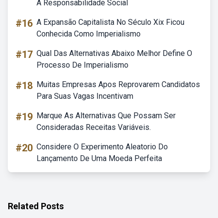
A Responsabilidade Social
#16
A Expansão Capitalista No Século Xix Ficou
Conhecida Como Imperialismo
#17
Qual Das Alternativas Abaixo Melhor Define O
Processo De Imperialismo
#18
Muitas Empresas Apos Reprovarem Candidatos
Para Suas Vagas Incentivam
#19
Marque As Alternativas Que Possam Ser
Consideradas Receitas Variáveis.
#20
Considere O Experimento Aleatorio Do
Lançamento De Uma Moeda Perfeita
Related Posts