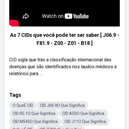
As 7 CIDs que você pode ter ser saber [ J06.9 -
F81.9 - Z00 - Z01 - B18 ]
CID sigla que trás a classificação internacional das
doenças que são identificados nos laudos médicos e
relatórios para ...
Tags
O QueÉ CID
CID J06.9O Que Significa
CID R5.1O Que Significa
CID A50O Que Significa
CID M545O Que Significa
CID J11O Que Significa