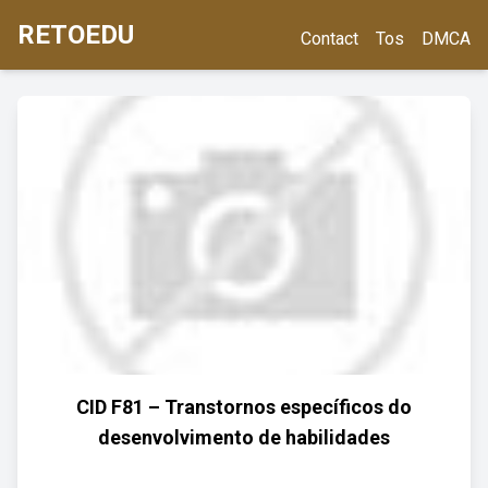
RETOEDU
Contact
Tos
DMCA
CID F81 – Transtornos específicos do
desenvolvimento de habilidades