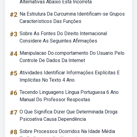
Alternativas Abaixo Está Incorreta
#2
Na Estrutura Da Curcumina Identificam-se Grupos
Característicos Das Funções
#3
Sobre As Fontes Do Direito Internacional
Considere As Seguintes Afirmações
#4
Manipulacao Do.comportamento Do Usuario Pelo
Controle De Dados Da Internet
#5
Atividades Identificar Informações Explícitas E
Implícitas No Texto 4 Ano
#6
Tecendo Linguagens Língua Portuguesa 6 Ano
Manual Do Professor Respostas
#7
O Que Significa Dizer Que Determinada Droga
Psicoativa Causa Dependência
#8
Sobre Processos Ocorridos Na Idade Média