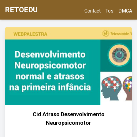
RETOEDU
Contact
Tos
DMCA
Cid Atraso Desenvolvimento
Neuropsicomotor