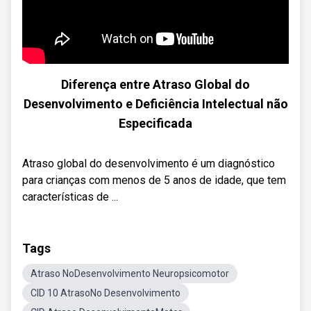
Diferença entre Atraso Global do
Desenvolvimento e Deficiência Intelectual não
Especificada
Atraso global do desenvolvimento é um diagnóstico
para crianças com menos de 5 anos de idade, que tem
características de ...
Tags
Atraso NoDesenvolvimento Neuropsicomotor
CID 10 AtrasoNo Desenvolvimento