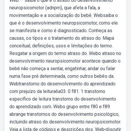
Web — saiba o que é o atraso do desenvolvimento
neuropsicomotor (adnpm), que afeta a fala, a
movimentação e a socialização do bebê. Websaiba o
que é o desenvolvimento neuropsicomotor, como ele
se manifesta e como é diagnosticado. Conheça as
causas, os tipos e o tratamento do atraso do. Mapa
conceitual, definições, usos e limitações do termo.
Resgatar a origem do termo atraso do. Webo atraso no
desenvolvimento neuropsicomotor acontece quando o
bebê não começa a sentar, engatinhar, andar ou falar
numa fase pré determinada, como outros bebês da.
Webtranstorno do desenvolvimento do aprendizado
com prejuízo da leitura6a03. 0 f81. 1 transtorno
específico de leitura transtorno do desenvolvimento
do aprendizado com. Webo grupo entre f80 e f89
abrange transtornos do desenvolvimento psicológico,
incluindo atraso do desenvolvimento neuropsicomotor.
Veja a lista de códigos e descrições dos. Web•discutir