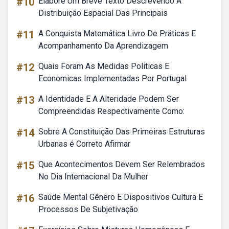
#10
Elabore Um Breve Texto Descrevendo A
Distribuição Espacial Das Principais
#11
A Conquista Matemática Livro De Práticas E
Acompanhamento Da Aprendizagem
#12
Quais Foram As Medidas Politicas E
Economicas Implementadas Por Portugal
#13
A Identidade E A Alteridade Podem Ser
Compreendidas Respectivamente Como:
#14
Sobre A Constituição Das Primeiras Estruturas
Urbanas é Correto Afirmar
#15
Que Acontecimentos Devem Ser Relembrados
No Dia Internacional Da Mulher
#16
Saúde Mental Gênero E Dispositivos Cultura E
Processos De Subjetivação