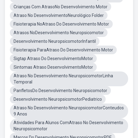
Crianças Com AtrasoNo Desenvolvimento Motor
Atraso No DesenvolvimentoNeurológico Folder
Fisioterapia NoAtraso Do Desenvolvimento Motor
Atrasos NoDesenvolvimento Neuropsicomotor
Desenvolvimento NeuropsicomotorInfantil
Fisioterapia ParaAtraso Do Desenvolvimento Motor
Sigtap Atraso Do DesenvolvimentoMotor
Sintomas Atraso DesenvolvimentoMotor
Atraso No Desenvolvimento NeuropsicomotorLinha
Temporal
PanfletosDo Desenvolvimento Neuropsicomotor
Desenvolvimento NeuropsicomotorPediatrico
Atraso No Desenvolvimento NeuropsicomotorConteudos
9 Anos
Atividades Para Alunos ComAtraso No Desenvolvimento
Neuropsicomotor
Marcos Do Desenvolvimento NeuropsicomotorPDF