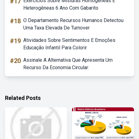
#17
Exercícios Sobre Misturas Homogêneas E
Heterogêneas 6 Ano Com Gabarito
#18
O Departamento Recursos Humanos Detectou
Uma Taxa Elevada De Turnover
#19
Atividades Sobre Sentimentos E Emoções
Educação Infantil Para Colorir
#20
Assinale A Alternativa Que Apresenta Um
Recurso Da Economia Circular:
Related Posts