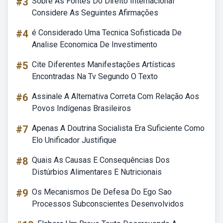
#3
Sobre As Fontes Do Direito Internacional
Considere As Seguintes Afirmações
#4
é Considerado Uma Tecnica Sofisticada De
Analise Economica De Investimento
#5
Cite Diferentes Manifestações Artísticas
Encontradas Na Tv Segundo O Texto
#6
Assinale A Alternativa Correta Com Relação Aos
Povos Indígenas Brasileiros
#7
Apenas A Doutrina Socialista Era Suficiente Como
Elo Unificador Justifique
#8
Quais As Causas E Consequências Dos
Distúrbios Alimentares E Nutricionais
#9
Os Mecanismos De Defesa Do Ego Sao
Processos Subconscientes Desenvolvidos