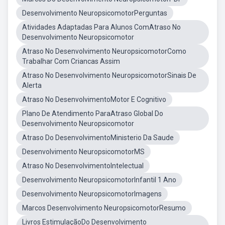
Desenvolvimento NeuropsicomotorPerguntas
Atividades Adaptadas Para Alunos ComAtraso No
Desenvolvimento Neuropsicomotor
Atraso No Desenvolvimento NeuropsicomotorComo
Trabalhar Com Criancas Assim
Atraso No Desenvolvimento NeuropsicomotorSinais De
Alerta
Atraso No DesenvolvimentoMotor E Cognitivo
Plano De Atendimento ParaAtraso Global Do
Desenvolvimento Neuropsicomotor
Atraso Do DesenvolvimentoMinisterio Da Saude
Desenvolvimento NeuropsicomotorMS
Atraso No DesenvolvimentoIntelectual
Desenvolvimento NeuropsicomotorInfantil 1 Ano
Desenvolvimento NeuropsicomotorImagens
Marcos Desenvolvimento NeuropsicomotorResumo
Livros EstimulaçãoDo Desenvolvimento