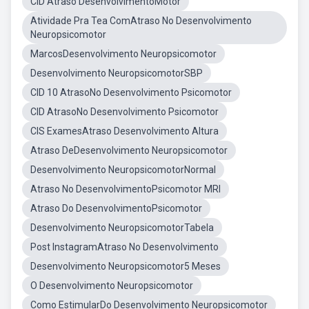
CID Atraso DesenvolvimentoMotor
Atividade Pra Tea ComAtraso No Desenvolvimento
Neuropsicomotor
MarcosDesenvolvimento Neuropsicomotor
Desenvolvimento NeuropsicomotorSBP
CID 10 AtrasoNo Desenvolvimento Psicomotor
CID AtrasoNo Desenvolvimento Psicomotor
CIS ExamesAtraso Desenvolvimento Altura
Atraso DeDesenvolvimento Neuropsicomotor
Desenvolvimento NeuropsicomotorNormal
Atraso No DesenvolvimentoPsicomotor MRI
Atraso Do DesenvolvimentoPsicomotor
Desenvolvimento NeuropsicomotorTabela
Post InstagramAtraso No Desenvolvimento
Desenvolvimento Neuropsicomotor5 Meses
O Desenvolvimento Neuropsicomotor
Como EstimularDo Desenvolvimento Neuropsicomotor