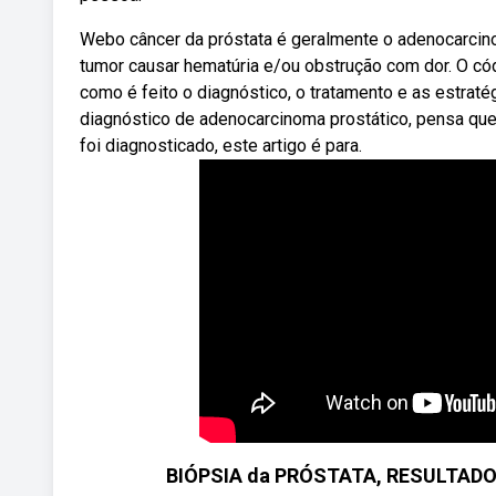
Webo câncer da próstata é geralmente o adenocarcin
tumor causar hematúria e/ou obstrução com dor. O có
como é feito o diagnóstico, o tratamento e as estra
diagnóstico de adenocarcinoma prostático, pensa q
foi diagnosticado, este artigo é para.
BIÓPSIA da PRÓSTATA, RESULTADO 