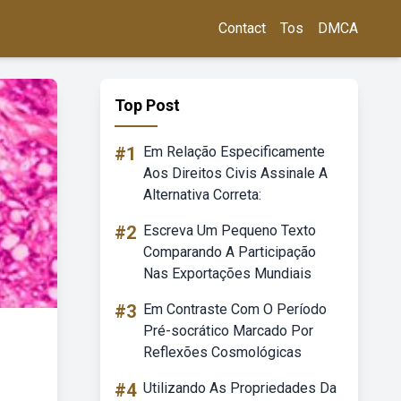
Contact
Tos
DMCA
Top Post
#1
Em Relação Especificamente
Aos Direitos Civis Assinale A
Alternativa Correta:
#2
Escreva Um Pequeno Texto
Comparando A Participação
Nas Exportações Mundiais
#3
Em Contraste Com O Período
Pré-socrático Marcado Por
Reflexões Cosmológicas
#4
Utilizando As Propriedades Da