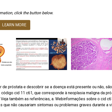
mation, click the button below.
LEARN MORE
 de próstata e descobrir se a doença está presente ou não, são
código cid 11 c61, que corresponde à neoplasia maligna da prós
 Veja também as referências, a. Webinformações sobre o cid c6
os que não causariam sintomas ou problemas graves durante a v