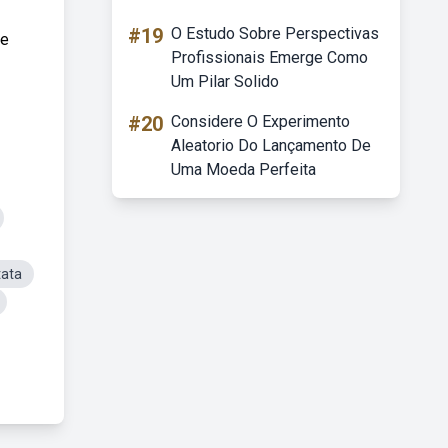
#19
O Estudo Sobre Perspectivas
ue
Profissionais Emerge Como
Um Pilar Solido
#20
Considere O Experimento
Aleatorio Do Lançamento De
Uma Moeda Perfeita
tata