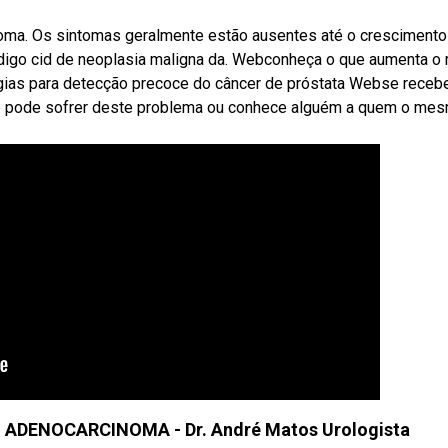
oma. Os sintomas geralmente estão ausentes até o crescimento
digo cid de neoplasia maligna da. Webconheça o que aumenta o r
tégias para detecção precoce do câncer de próstata Webse rece
ue pode sofrer deste problema ou conhece alguém a quem o mes
ADENOCARCINOMA - Dr. André Matos Urologista