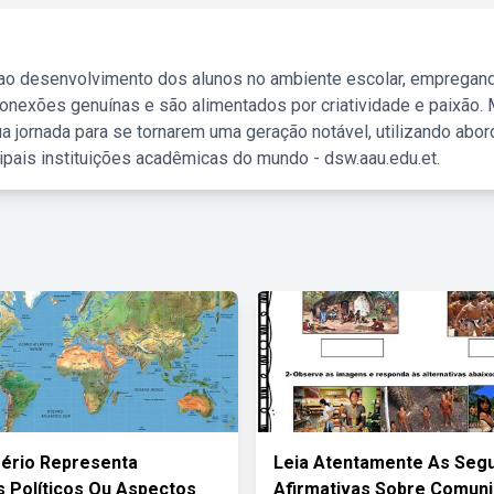
 ao desenvolvimento dos alunos no ambiente escolar, empregan
nexões genuínas e são alimentados por criatividade e paixão. 
a jornada para se tornarem uma geração notável, utilizando abo
ipais instituições acadêmicas do mundo - dsw.aau.edu.et.
fério Representa
Leia Atentamente As Segu
 Políticos Ou Aspectos
Afirmativas Sobre Comun