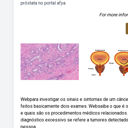
próstata no portal afya.
For more infor
Webpara investigar os sinais e sintomas de um câncer
feitos basicamente dois exames. Websaiba o que é o 
e quais são os procedimentos médicos relacionados.
diagnóstico excessivo se refere a tumores detectad
pessoa.