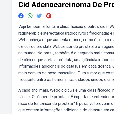
Cid Adenocarcinoma De Pr
Veja também a fonte, a classificação e outros cids. W
radioterapia estereotática (radiocirurgia fracionada) 
Webconheça o que aumenta o risco, como é feito o di
câncer de próstata Webcâncer de próstata é o segund
no mundo. No brasil, também é o segundo mais com
de câncer que afeta a próstata, uma glândula importa
informações adicionais do datasus em cada doença. Com
mais comum do sexo masculino. É um tumor que costum
frequente entre os homens nos estados unidos e uma
A cada ano, mais. Webo cid c61 é uma classificação in
câncer: O câncer de próstata. É importante entender 
risco de ter câncer de próstata? É possível prevenir 
que contém informações adicionais do datasus em cad