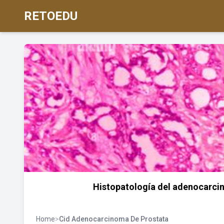
RETOEDU
Histopatología del adenocarcin
Home
>
Cid Adenocarcinoma De Prostata