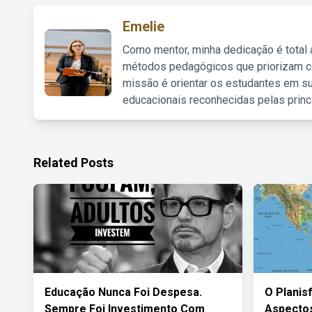
Emelie
Como mentor, minha dedicação é total
métodos pedagógicos que priorizam co
missão é orientar os estudantes em su
educacionais reconhecidas pelas princ
Related Posts
Educação Nunca Foi Despesa.
O Planis
Sempre Foi Investimento Com
Aspectos