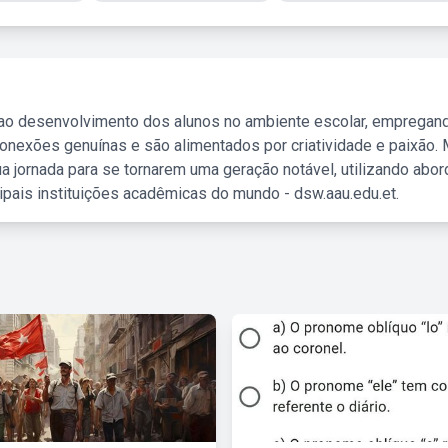
 ao desenvolvimento dos alunos no ambiente escolar, empregan
nexões genuínas e são alimentados por criatividade e paixão. 
a jornada para se tornarem uma geração notável, utilizando abo
ipais instituições acadêmicas do mundo - dsw.aau.edu.et.