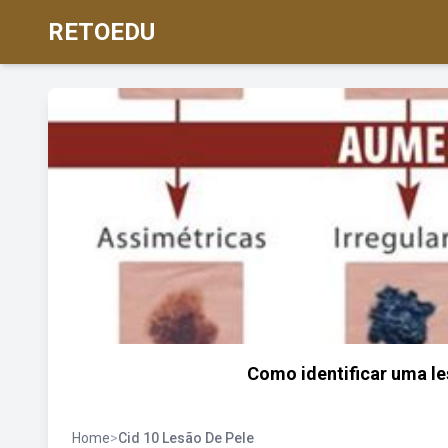
RETOEDU
Como identificar uma les
Home
>
Cid 10 Lesão De Pele