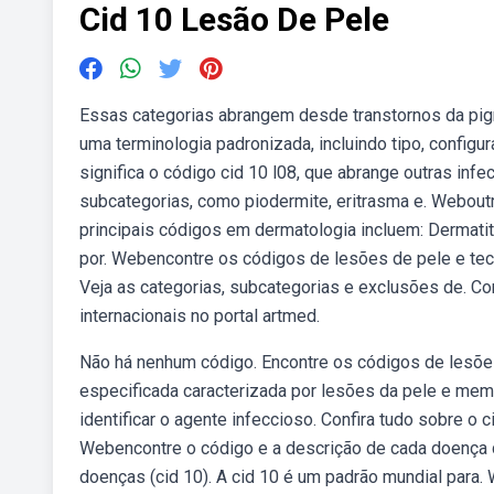
Cid 10 Lesão De Pele
Essas categorias abrangem desde transtornos da pi
uma terminologia padronizada, incluindo tipo, configur
significa o código cid 10 l08, que abrange outras inf
subcategorias, como piodermite, eritrasma e. Webou
principais códigos em dermatologia incluem: Dermatite
por. Webencontre os códigos de lesões de pele e teci
Veja as categorias, subcategorias e exclusões de. Con
internacionais no portal artmed.
Não há nenhum código. Encontre os códigos de lesões d
especificada caracterizada por lesões da pele e mem
identificar o agente infeccioso. Confira tudo sobre o 
Webencontre o código e a descrição de cada doença da
doenças (cid 10). A cid 10 é um padrão mundial para. 