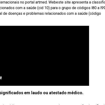
ternacionais no portal artmed. Webeste site apresenta a classif
cionados com a saúde (cid 10) para o grupo de códigos l80 a l99
nal de doenças e problemas relacionados com a saúde (código
significados em laudo ou atestado médico.