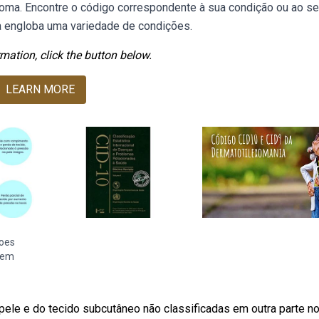
uloma. Encontre o código correspondente à sua condição ou ao s
ia engloba uma variedade de condições.
mation, click the button below.
LEARN MORE
soes
rem
pele e do tecido subcutâneo não classificadas em outra parte n