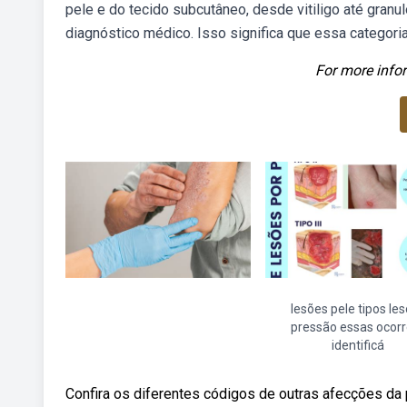
pele e do tecido subcutâneo, desde vitiligo até gran
diagnóstico médico. Isso significa que essa categor
For more infor
lesões pele tipos le
pressão essas ocor
identificá
Confira os diferentes códigos de outras afecções da 