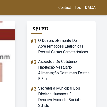
Contact
Tos
DMCA
Top Post
#1
O Desenvolvimento De
Apresentações Eletrônicas
Possui Certas Características
#2
Aspectos Do Cotidiano
Habitação Vestuário
Alimentação Costumes Festas
E Etc
#3
Secretaria Municipal Dos
Direitos Humanos E
Desenvolvimento Social -
Sdhds