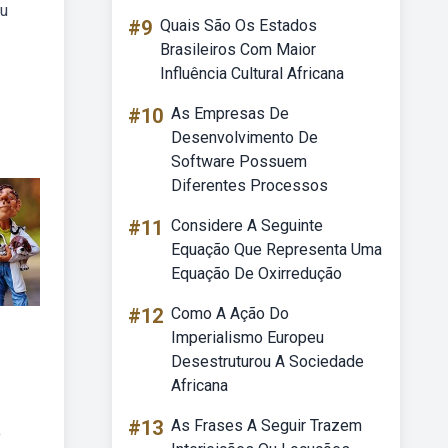
eu
#9
Quais São Os Estados
Brasileiros Com Maior
Influência Cultural Africana
#10
As Empresas De
Desenvolvimento De
Software Possuem
Diferentes Processos
#11
Considere A Seguinte
Equação Que Representa Uma
Equação De Oxirredução
#12
Como A Ação Do
Imperialismo Europeu
Desestruturou A Sociedade
Africana
#13
As Frases A Seguir Trazem
o