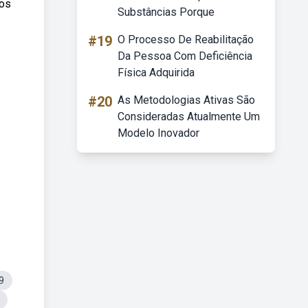
dos
Substâncias Porque
#19
O Processo De Reabilitação
Da Pessoa Com Deficiência
Física Adquirida
#20
As Metodologias Ativas São
Consideradas Atualmente Um
Modelo Inovador
9