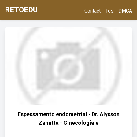
RETOEDU
Contact
Tos
DMCA
Espessamento endometrial - Dr. Alysson
Zanatta - Ginecologia e