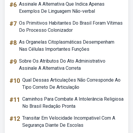
#6
Assinale A Alternativa Que Indica Apenas
Exemplos De Linguagem Não-verbal
#7
Os Primitivos Habitantes Do Brasil Foram Vítimas
Do Processo Colonizador
#8
As Organelas Citoplasmáticas Desempenham
Nas Células Importantes Funções
#9
Sobre Os Atributos Do Ato Administrativo
Assinale A Alternativa Correta
#10
Qual Dessas Articulações Não Corresponde Ao
Tipo Correto De Articulação
#11
Caminhos Para Combate A Intolerância Religiosa
No Brasil Redação Pronta
#12
Transitar Em Velocidade Incompativel Com A
Segurança Diante De Escolas