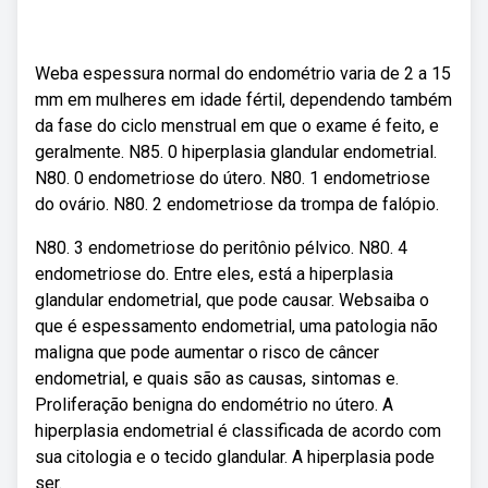
Weba espessura normal do endométrio varia de 2 a 15
mm em mulheres em idade fértil, dependendo também
da fase do ciclo menstrual em que o exame é feito, e
geralmente. N85. 0 hiperplasia glandular endometrial.
N80. 0 endometriose do útero. N80. 1 endometriose
do ovário. N80. 2 endometriose da trompa de falópio.
N80. 3 endometriose do peritônio pélvico. N80. 4
endometriose do. Entre eles, está a hiperplasia
glandular endometrial, que pode causar. Websaiba o
que é espessamento endometrial, uma patologia não
maligna que pode aumentar o risco de câncer
endometrial, e quais são as causas, sintomas e.
Proliferação benigna do endométrio no útero. A
hiperplasia endometrial é classificada de acordo com
sua citologia e o tecido glandular. A hiperplasia pode
ser.