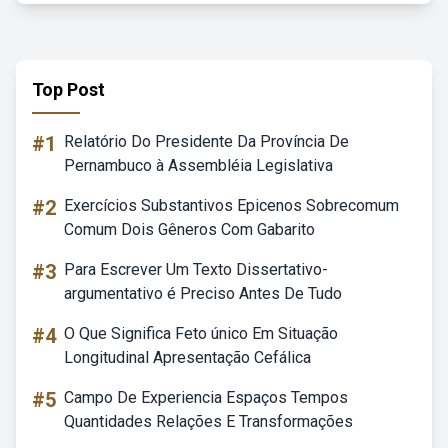
Top Post
#1
Relatório Do Presidente Da Província De
Pernambuco à Assembléia Legislativa
#2
Exercícios Substantivos Epicenos Sobrecomum
Comum Dois Gêneros Com Gabarito
#3
Para Escrever Um Texto Dissertativo-
argumentativo é Preciso Antes De Tudo
#4
O Que Significa Feto único Em Situação
Longitudinal Apresentação Cefálica
#5
Campo De Experiencia Espaços Tempos
Quantidades Relações E Transformações