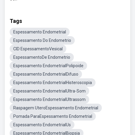
Tags
Espessamento Endometrial
Espessamento Do Endometrio
CID EspessamentoVesical
EspessamentoDe Endometrio
Espessamento EndometrialPolipoide
Espessamento EndometrialDifuso
Espessamento EndometrialHisteroscopia
Espessamento EndometrialUltra-Som
Espessamento EndometrialUltrassom
Raspagem UteroEspessamento Endometrial
Pomada ParaEspessamento Endometrial
Espessamento EndometrialUs
Espessamento EndometrialBiopsia