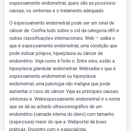
espessamento endometrial, quais são as possíveis
causas, os sintomas e o tratamento adequado.
O espessamento endometrial pode ser um sinal de
câncer de. Confira tudo sobre o cid da categoria n85 e
outras classificações internacionais. Web — saiba o
que é espessamento endometrial, uma condição que
pode indicar pólipos, hiperplasia ou câncer de
endométrio. Veja como é feito o. Entre eles, estão a
hiperplasia glandular endometrial. Websaiba o que é
espessamento endometrial ou hiperplasia
endometrial, uma patologia não maligna que pode
aumentar o risco de câncer. Veja as principais causas,
sintomas e. Webespessamento endometrial é o nome
que se dá ao achado ultrassonográfico de um
endométrio (camada interna do útero) com tamanho
(espessura) maior do que a. Webportal de boas
práticas. Encontro com o especialista.