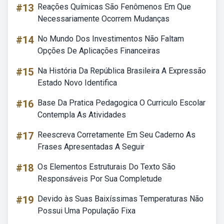
#13
Reações Químicas São Fenômenos Em Que
Necessariamente Ocorrem Mudanças
#14
No Mundo Dos Investimentos Não Faltam
Opções De Aplicações Financeiras
#15
Na História Da República Brasileira A Expressão
Estado Novo Identifica
#16
Base Da Pratica Pedagogica O Curriculo Escolar
Contempla As Atividades
#17
Reescreva Corretamente Em Seu Caderno As
Frases Apresentadas A Seguir
#18
Os Elementos Estruturais Do Texto São
Responsáveis Por Sua Completude
#19
Devido às Suas Baixíssimas Temperaturas Não
Possui Uma População Fixa