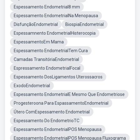
Espessamento Endometrial8 mm
Espessamento EndometrialNa Menopausa
DisfunçãoEndometrial
BiospiaEndometrial
Espessamnento EndometrialHisterocopia
EspessamentoEm Mama
Espessamento EndometrialTem Cura
Camadas TransitóriaEndometrial
Espressamento EndometrialFocal
Espessamento DosLigamentos Uterossacros
ExodoEndometrial
Espessamento EndometrialE Mesmo Que Endometriose
Progesteroona Para EspassamentoEndometrial
Útero ComEspessamento Endometrial
Espessamento Do EndometrioTC
Espessamento EndometrialPOS Menopausa
Espessamento EndometrialPOS Menopausa Fluxograma