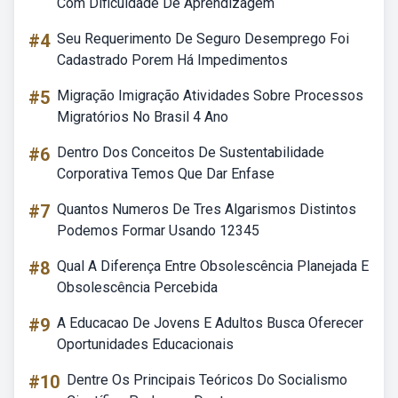
Com Dificuldade De Aprendizagem
#4
Seu Requerimento De Seguro Desemprego Foi
Cadastrado Porem Há Impedimentos
#5
Migração Imigração Atividades Sobre Processos
Migratórios No Brasil 4 Ano
#6
Dentro Dos Conceitos De Sustentabilidade
Corporativa Temos Que Dar Enfase
#7
Quantos Numeros De Tres Algarismos Distintos
Podemos Formar Usando 12345
#8
Qual A Diferença Entre Obsolescência Planejada E
Obsolescência Percebida
#9
A Educacao De Jovens E Adultos Busca Oferecer
Oportunidades Educacionais
#10
Dentre Os Principais Teóricos Do Socialismo