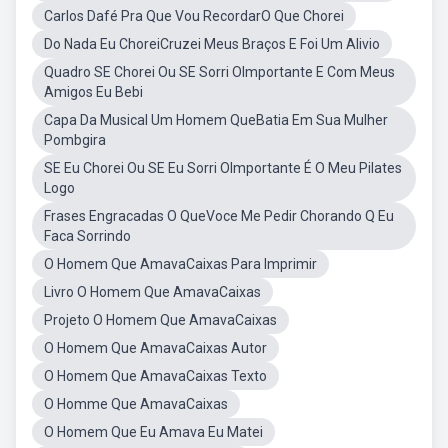
Carlos Dafé Pra Que Vou RecordarO Que Chorei
Do Nada Eu ChoreiCruzei Meus Braços E Foi Um Alivio
Quadro SE Chorei Ou SE Sorri OImportante E Com Meus
Amigos Eu Bebi
Capa Da Musical Um Homem QueBatia Em Sua Mulher
Pombgira
SE Eu Chorei Ou SE Eu Sorri OImportante É O Meu Pilates
Logo
Frases Engracadas O QueVoce Me Pedir Chorando Q Eu
Faca Sorrindo
O Homem Que AmavaCaixas Para Imprimir
Livro O Homem Que AmavaCaixas
Projeto O Homem Que AmavaCaixas
O Homem Que AmavaCaixas Autor
O Homem Que AmavaCaixas Texto
O Homme Que AmavaCaixas
O Homem Que Eu Amava Eu Matei