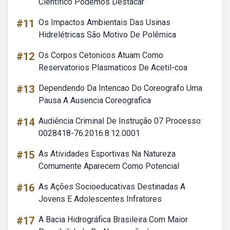
Científico Podemos Destacar
#11
Os Impactos Ambientais Das Usinas
Hidrelétricas São Motivo De Polêmica
#12
Os Corpos Cetonicos Atuam Como
Reservatorios Plasmaticos De Acetil-coa
#13
Dependendo Da Intencao Do Coreografo Uma
Pausa A Ausencia Coreografica
#14
Audiência Criminal De Instrução 07 Processo:
0028418-76.2016.8.12.0001
#15
As Atividades Esportivas Na Natureza
Comumente Aparecem Como Potencial
#16
As Ações Socioeducativas Destinadas A
Jovens E Adolescentes Infratores
#17
A Bacia Hidrográfica Brasileira Com Maior