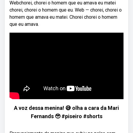
Webchorei, chorei o homem que eu amava eu matei
chorei, chorei o homem que eu. Web — chorei, chorei o
homem que amava eu matei. Chorei chorei o homem
que eu amava.
A voz dessa menina! 😅 olha a cara da Mari
Fernands 🥹 #piseiro #shorts