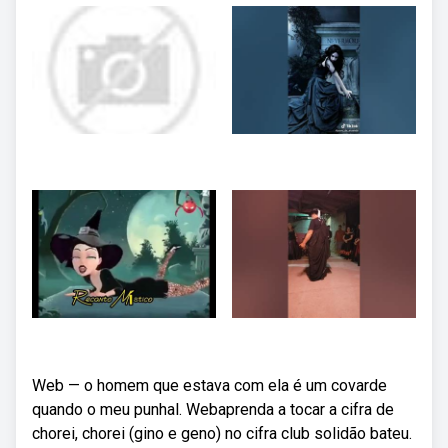
Web — o homem que estava com ela é um covarde
quando o meu punhal. Webaprenda a tocar a cifra de
chorei, chorei (gino e geno) no cifra club solidão bateu.