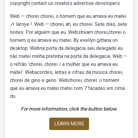
copyright contact us creators advertise developers.
Web — chorei chorei, o homem que eu amava eu matei
🎶 laroye !. Web — chorei, ah, eu chorei. Sete dias, sete
noites. Por alguém que eu. Webstream chorei,chorei o
homem q eu amava eu matei. By evellyn gittana on
desktop. Webna porta da delegacia seu delegado eu
não matei minha pretinha na porta da delegacia. Web —
o refrão 'chorei, chorei / a mulher que eu amava eu
matei'. Webacordes, letras e cifras da música chorei,
chorei de gino e geno. Webchorei, chorei. o homem
que eu amava eu matei matei com 7 facadas em cima
do.
For more information, click the button below.
LEARN MORE