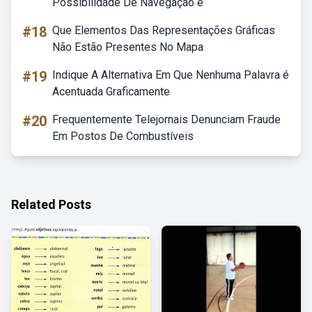
Possibilidade De Navegação é
#18
Que Elementos Das Representações Gráficas
Não Estão Presentes No Mapa
#19
Indique A Alternativa Em Que Nenhuma Palavra é
Acentuada Graficamente
#20
Frequentemente Telejornais Denunciam Fraude
Em Postos De Combustíveis
Related Posts