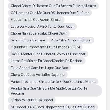
Chorei Chorei O Homem Que Eu Amava Eu MateiLetras
OS Homens Que Me QuerOS Homens Que Eu Quer
Frases Tristes QueFazem Chorar
Letra Da Musical AMEO Tanto Que Puder
Chorei Na VaquejadaEu Chorei Ouvir
Sim Eu ChoreiDeolane
Aula CifraComo Eu Chorei
Figurinha O Importante ÉQue Emoões Eu Vivi
Daí Eu Montei Tudo E ChoreiE Voltou a Funcionar
Letras Da Música Eu ChoreiCharles Da Rocinha
EuJa Sonhei Com Um Lugar Que Nao
Chora QueDeus Ve Ruthe Dayanne
Varios Problemas OImportante É Que Sou Linda Meme
Pomba Gira Que Me Guia Me AjudeQue Eu Vou Te
Procurar
EuNao to Feliz Eu Já Chorei
SE Chorei Ou SE Sorri OImportante É Que Cafe Eu Bebi