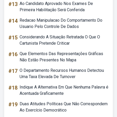
#13
Ao Candidato Aprovado Nos Exames De
Primeira Habilitação Será Conferida
#14
Redacao Manipulacao Do Comportamento Do
Usuario Pelo Controle De Dados
#15
Considerando A Situação Retratada O Que O
Cartunista Pretende Criticar
#16
Que Elementos Das Representações Gráficas
Não Estão Presentes No Mapa
#17
O Departamento Recursos Humanos Detectou
Uma Taxa Elevada De Turnover
#18
Indique A Alternativa Em Que Nenhuma Palavra é
Acentuada Graficamente
#19
Duas Atitudes Políticas Que Não Correspondem
Ao Exercício Democrático