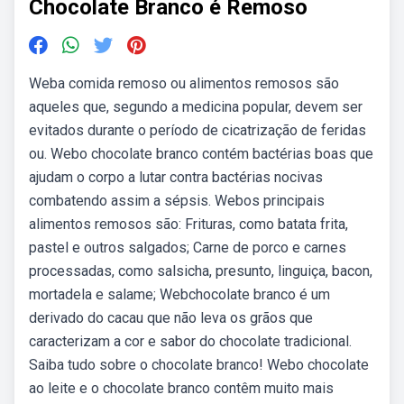
Chocolate Branco é Remoso
Weba comida remoso ou alimentos remosos são
aqueles que, segundo a medicina popular, devem ser
evitados durante o período de cicatrização de feridas
ou. Webo chocolate branco contém bactérias boas que
ajudam o corpo a lutar contra bactérias nocivas
combatendo assim a sépsis. Webos principais
alimentos remosos são: Frituras, como batata frita,
pastel e outros salgados; Carne de porco e carnes
processadas, como salsicha, presunto, linguiça, bacon,
mortadela e salame; Webchocolate branco é um
derivado do cacau que não leva os grãos que
caracterizam a cor e sabor do chocolate tradicional.
Saiba tudo sobre o chocolate branco! Webo chocolate
ao leite e o chocolate branco contêm muito mais