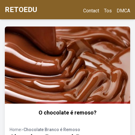
RETOEDU
Contact
Tos
DMCA
O chocolate é remoso?
Home
>
Chocolate Branco é Remoso