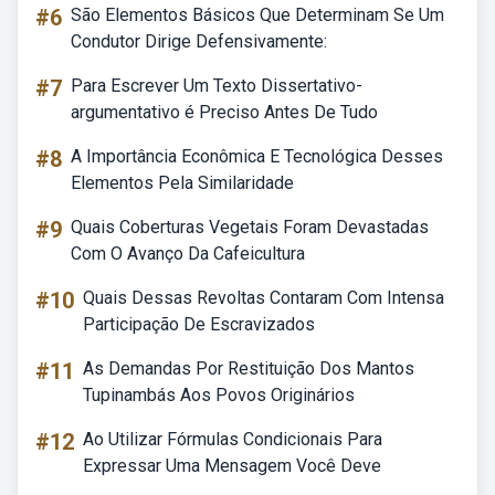
#6
São Elementos Básicos Que Determinam Se Um
Condutor Dirige Defensivamente:
#7
Para Escrever Um Texto Dissertativo-
argumentativo é Preciso Antes De Tudo
#8
A Importância Econômica E Tecnológica Desses
Elementos Pela Similaridade
#9
Quais Coberturas Vegetais Foram Devastadas
Com O Avanço Da Cafeicultura
#10
Quais Dessas Revoltas Contaram Com Intensa
Participação De Escravizados
#11
As Demandas Por Restituição Dos Mantos
Tupinambás Aos Povos Originários
#12
Ao Utilizar Fórmulas Condicionais Para
Expressar Uma Mensagem Você Deve