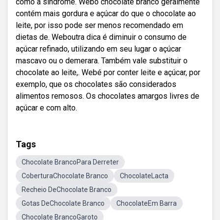
como a síndrome. Webo chocolate branco geralmente
contém mais gordura e açúcar do que o chocolate ao
leite, por isso pode ser menos recomendado em
dietas de. Weboutra dica é diminuir o consumo de
açúcar refinado, utilizando em seu lugar o açúcar
mascavo ou o demerara. Também vale substituir o
chocolate ao leite,. Webé por conter leite e açúcar, por
exemplo, que os chocolates são considerados
alimentos remosos. Os chocolates amargos livres de
açúcar e com alto.
Tags
Chocolate BrancoPara Derreter
CoberturaChocolate Branco
ChocolateLacta
Recheio DeChocolate Branco
Gotas DeChocolate Branco
ChocolateEm Barra
Chocolate BrancoGaroto