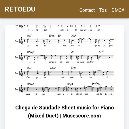
RETOEDU
Contact
Tos
DMCA
Chega de Saudade Sheet music for Piano
(Mixed Duet) | Musescore.com