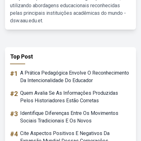
utilizando abordagens educacionais reconhecidas
pelas principais instituições acadêmicas do mundo -
dsw.aau.edu.et.
Top Post
#1
A Prática Pedagógica Envolve O Reconhecimento
Da Intencionalidade Do Educador
#2
Quem Avalia Se As Informações Produzidas
Pelos Historiadores Estão Corretas
#3
Identifique Diferenças Entre Os Movimentos
Sociais Tradicionais E Os Novos
#4
Cite Aspectos Positivos E Negativos Da
Expansão Mundial Dessas Corporações