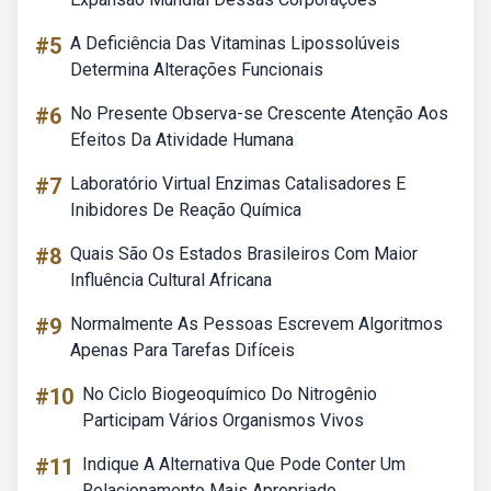
#5
A Deficiência Das Vitaminas Lipossolúveis
Determina Alterações Funcionais
#6
No Presente Observa-se Crescente Atenção Aos
Efeitos Da Atividade Humana
#7
Laboratório Virtual Enzimas Catalisadores E
Inibidores De Reação Química
#8
Quais São Os Estados Brasileiros Com Maior
Influência Cultural Africana
#9
Normalmente As Pessoas Escrevem Algoritmos
Apenas Para Tarefas Difíceis
#10
No Ciclo Biogeoquímico Do Nitrogênio
Participam Vários Organismos Vivos
#11
Indique A Alternativa Que Pode Conter Um
Relacionamento Mais Apropriado