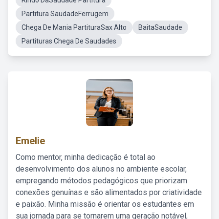
Rindo DaSaudade Partitura
Partitura SaudadeFerrugem
Chega De Mania PartituraSax Alto
BaitaSaudade
Partituras Chega De Saudades
Emelie
Como mentor, minha dedicação é total ao
desenvolvimento dos alunos no ambiente escolar,
empregando métodos pedagógicos que priorizam
conexões genuínas e são alimentados por criatividade
e paixão. Minha missão é orientar os estudantes em
sua jornada para se tornarem uma geração notável,