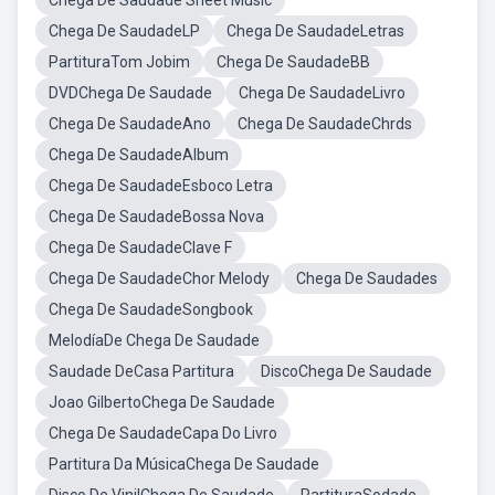
Chega De Saudade Sheet Music
Chega De SaudadeLP
Chega De SaudadeLetras
PartituraTom Jobim
Chega De SaudadeBB
DVDChega De Saudade
Chega De SaudadeLivro
Chega De SaudadeAno
Chega De SaudadeChrds
Chega De SaudadeAlbum
Chega De SaudadeEsboco Letra
Chega De SaudadeBossa Nova
Chega De SaudadeClave F
Chega De SaudadeChor Melody
Chega De Saudades
Chega De SaudadeSongbook
MelodíaDe Chega De Saudade
Saudade DeCasa Partitura
DiscoChega De Saudade
Joao GilbertoChega De Saudade
Chega De SaudadeCapa Do Livro
Partitura Da MúsicaChega De Saudade