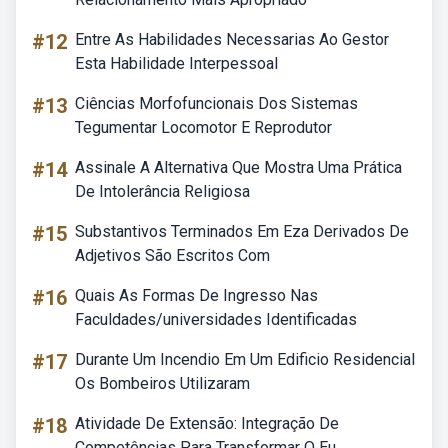
#12
Entre As Habilidades Necessarias Ao Gestor
Esta Habilidade Interpessoal
#13
Ciências Morfofuncionais Dos Sistemas
Tegumentar Locomotor E Reprodutor
#14
Assinale A Alternativa Que Mostra Uma Prática
De Intolerância Religiosa
#15
Substantivos Terminados Em Eza Derivados De
Adjetivos São Escritos Com
#16
Quais As Formas De Ingresso Nas
Faculdades/universidades Identificadas
#17
Durante Um Incendio Em Um Edificio Residencial
Os Bombeiros Utilizaram
#18
Atividade De Extensão: Integração De
Competências Para Transformar O Eu