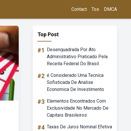
Contact
Tos
DMCA
Top Post
#1
Desenquadrada Por Ato
Administrativo Praticado Pela
Receita Federal Do Brasil
#2
é Considerado Uma Tecnica
Sofisticada De Analise
Economica De Investimento
#3
Elementos Encontrados Com
Exclusividade No Mercado De
Capitais Brasileiros
#4
Taxas De Juros Nominal Efetiva