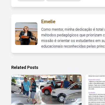
Emelie
Como mentor, minha dedicação é total
métodos pedagógicos que priorizam co
missão é orientar os estudantes em su
educacionais reconhecidas pelas princ
Related Posts