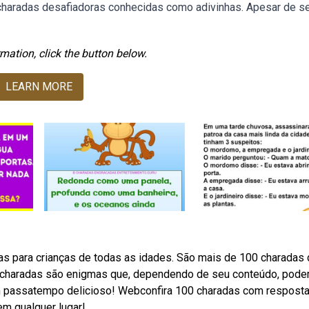
 charadas desafiadoras conhecidas como adivinhas. Apesar de 
mation, click the button below.
LEARN MORE
as para crianças de todas as idades. São mais de 100 charadas
Webcharadas são enigmas que, dependendo de seu conteúdo, pod
 um passatempo delicioso! Webconfira 100 charadas com respost
em qualquer lugar!