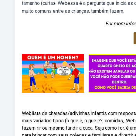
tamanho (curtas. Webessa é a pergunta que inicia as
muito comuns entre as crianças, também fazem.
For more infor
Weblista de charadas/adivinhas infantis com respost
mais variados tipos (o que é, o que é?, comidas,. 
fazem rir ou mesmo fundir a cuca. Seja como for, é
para brincar com seus colegas e familiares e divertir 