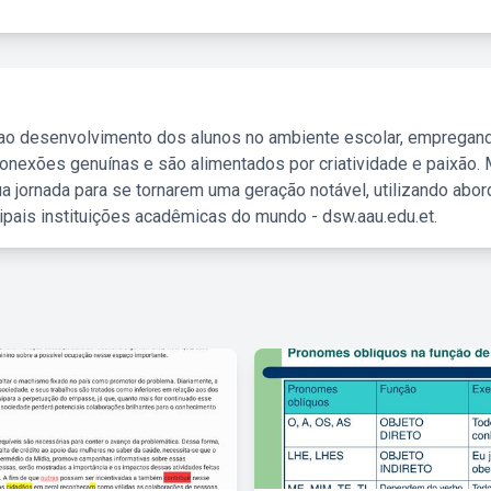
 ao desenvolvimento dos alunos no ambiente escolar, empregan
nexões genuínas e são alimentados por criatividade e paixão. 
a jornada para se tornarem uma geração notável, utilizando abo
ipais instituições acadêmicas do mundo - dsw.aau.edu.et.