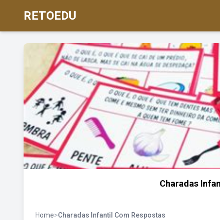
RETOEDU
Charadas Infa
Home
>
Charadas Infantil Com Respostas