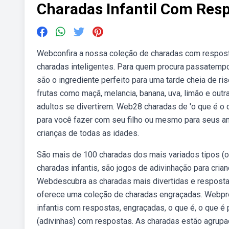
Charadas Infantil Com Res
Webconfira a nossa coleção de charadas com resposta
charadas inteligentes. Para quem procura passatemp
são o ingrediente perfeito para uma tarde cheia de ri
frutas como maçã, melancia, banana, uva, limão e outra
adultos se divertirem. Web28 charadas de 'o que é o q
para você fazer com seu filho ou mesmo para seus am
crianças de todas as idades.
São mais de 100 charadas dos mais variados tipos (o 
charadas infantis, são jogos de adivinhação para cri
Webdescubra as charadas mais divertidas e respostas 
oferece uma coleção de charadas engraçadas. Webpro
infantis com respostas, engraçadas, o que é, o que é
(adivinhas) com respostas. As charadas estão agrupad