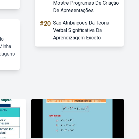
Mostre Programas De Criação
De Apresentações.
#20
São Atribuições Da Teoria
Verbal Significativa Da
Aprendizagem Exceto
do
Minha
rdagens