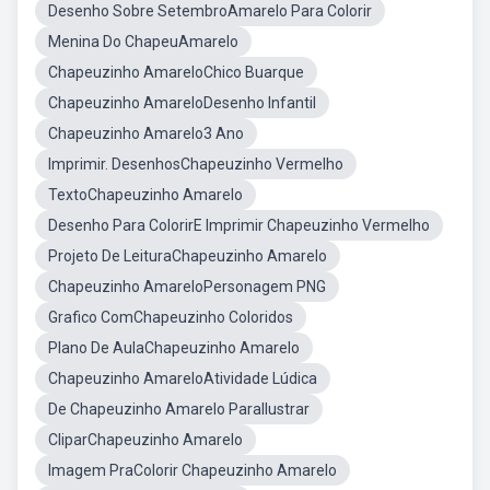
Desenho Sobre SetembroAmarelo Para Colorir
Menina Do ChapeuAmarelo
Chapeuzinho AmareloChico Buarque
Chapeuzinho AmareloDesenho Infantil
Chapeuzinho Amarelo3 Ano
Imprimir. DesenhosChapeuzinho Vermelho
TextoChapeuzinho Amarelo
Desenho Para ColorirE Imprimir Chapeuzinho Vermelho
Projeto De LeituraChapeuzinho Amarelo
Chapeuzinho AmareloPersonagem PNG
Grafico ComChapeuzinho Coloridos
Plano De AulaChapeuzinho Amarelo
Chapeuzinho AmareloAtividade Lúdica
De Chapeuzinho Amarelo ParaIlustrar
CliparChapeuzinho Amarelo
Imagem PraColorir Chapeuzinho Amarelo