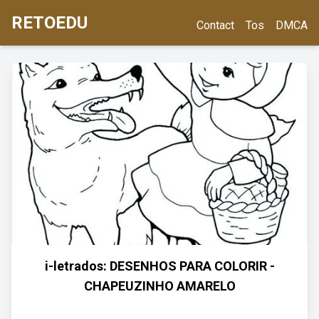
RETOEDU
Contact
Tos
DMCA
i-letrados: DESENHOS PARA COLORIR -
CHAPEUZINHO AMARELO