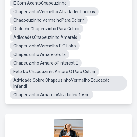
E Com AcentoChapeuzinho
ChapeuzinhoVermelho Atividades Lúdicas
Chaapeuzinho VermelhoPara Colorir
DedocheChapeuzinho Para Colorir
AtiivdadesChapeuzinho Amarelo
ChapeuzinhoVermelho E O Lobo
Chapeuzinho AmareloFofa
Chapeuzinho AmareloPinterest E
Foto Da ChapeuzinhoAmare O Para Colorir
Atividade Sobre ChapeuzinhoVermelho Educação
Infantil
Chapeuzinho AmareloAtividades 1 Ano