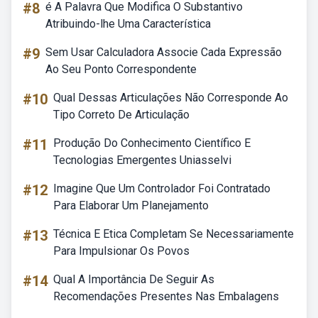
#8
é A Palavra Que Modifica O Substantivo
Atribuindo-lhe Uma Característica
#9
Sem Usar Calculadora Associe Cada Expressão
Ao Seu Ponto Correspondente
#10
Qual Dessas Articulações Não Corresponde Ao
Tipo Correto De Articulação
#11
Produção Do Conhecimento Científico E
Tecnologias Emergentes Uniasselvi
#12
Imagine Que Um Controlador Foi Contratado
Para Elaborar Um Planejamento
#13
Técnica E Etica Completam Se Necessariamente
Para Impulsionar Os Povos
#14
Qual A Importância De Seguir As
Recomendações Presentes Nas Embalagens