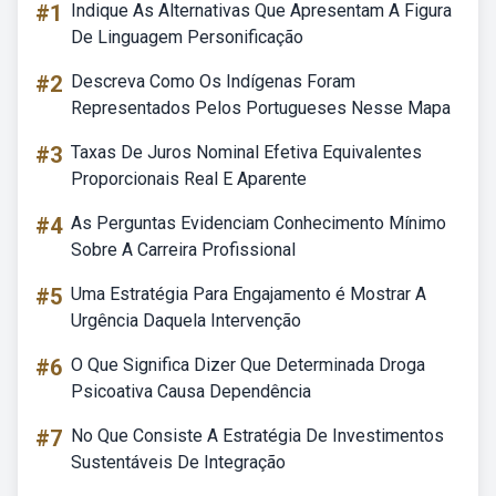
#1
Indique As Alternativas Que Apresentam A Figura
De Linguagem Personificação
#2
Descreva Como Os Indígenas Foram
Representados Pelos Portugueses Nesse Mapa
#3
Taxas De Juros Nominal Efetiva Equivalentes
Proporcionais Real E Aparente
#4
As Perguntas Evidenciam Conhecimento Mínimo
Sobre A Carreira Profissional
#5
Uma Estratégia Para Engajamento é Mostrar A
Urgência Daquela Intervenção
#6
O Que Significa Dizer Que Determinada Droga
Psicoativa Causa Dependência
#7
No Que Consiste A Estratégia De Investimentos
Sustentáveis De Integração