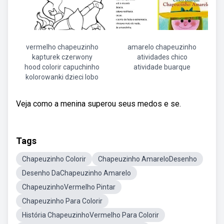
vermelho chapeuzinho
amarelo chapeuzinho
kapturek czerwony
atividades chico
hood colorir capuchinho
atividade buarque
kolorowanki dzieci lobo
Veja como a menina superou seus medos e se.
Tags
Chapeuzinho Colorir
Chapeuzinho AmareloDesenho
Desenho DaChapeuzinho Amarelo
ChapeuzinhoVermelho Pintar
Chapeuzinho Para Colorir
História ChapeuzinhoVermelho Para Colorir