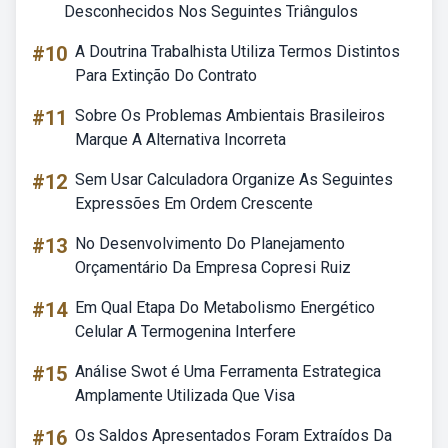
Desconhecidos Nos Seguintes Triângulos
#10
A Doutrina Trabalhista Utiliza Termos Distintos
Para Extinção Do Contrato
#11
Sobre Os Problemas Ambientais Brasileiros
Marque A Alternativa Incorreta
#12
Sem Usar Calculadora Organize As Seguintes
Expressões Em Ordem Crescente
#13
No Desenvolvimento Do Planejamento
Orçamentário Da Empresa Copresi Ruiz
#14
Em Qual Etapa Do Metabolismo Energético
Celular A Termogenina Interfere
#15
Análise Swot é Uma Ferramenta Estrategica
Amplamente Utilizada Que Visa
#16
Os Saldos Apresentados Foram Extraídos Da