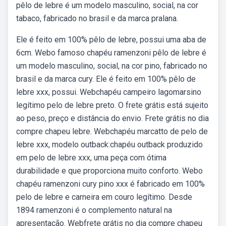
pêlo de lebre é um modelo masculino, social, na cor
tabaco, fabricado no brasil e da marca pralana.
Ele é feito em 100% pêlo de lebre, possui uma aba de
6cm. Webo famoso chapéu ramenzoni pêlo de lebre é
um modelo masculino, social, na cor pino, fabricado no
brasil e da marca cury. Ele é feito em 100% pêlo de
lebre xxx, possui. Webchapéu campeiro lagomarsino
legítimo pelo de lebre preto. O frete grátis está sujeito
ao peso, preço e distância do envio. Frete grátis no dia
compre chapeu lebre. Webchapéu marcatto de pelo de
lebre xxx, modelo outback:chapéu outback produzido
em pelo de lebre xxx, uma peça com ótima
durabilidade e que proporciona muito conforto. Webo
chapéu ramenzoni cury pino xxx é fabricado em 100%
pelo de lebre e carneira em couro legítimo. Desde
1894 ramenzoni é o complemento natural na
apresentação. Webfrete grátis no dia compre chapeu