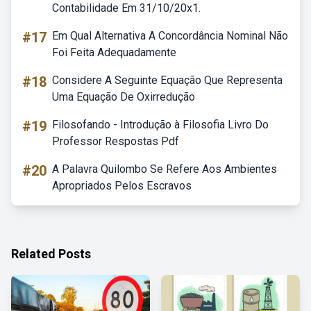
Contabilidade Em 31/10/20x1.
#17
Em Qual Alternativa A Concordância Nominal Não
Foi Feita Adequadamente
#18
Considere A Seguinte Equação Que Representa
Uma Equação De Oxirredução
#19
Filosofando - Introdução à Filosofia Livro Do
Professor Respostas Pdf
#20
A Palavra Quilombo Se Refere Aos Ambientes
Apropriados Pelos Escravos
Related Posts