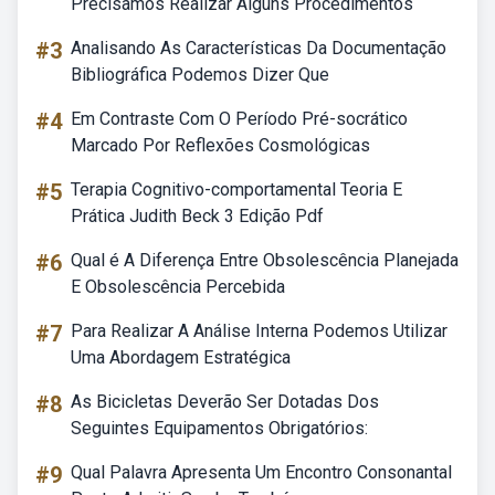
Precisamos Realizar Alguns Procedimentos
#3
Analisando As Características Da Documentação
Bibliográfica Podemos Dizer Que
#4
Em Contraste Com O Período Pré-socrático
Marcado Por Reflexões Cosmológicas
#5
Terapia Cognitivo-comportamental Teoria E
Prática Judith Beck 3 Edição Pdf
#6
Qual é A Diferença Entre Obsolescência Planejada
E Obsolescência Percebida
#7
Para Realizar A Análise Interna Podemos Utilizar
Uma Abordagem Estratégica
#8
As Bicicletas Deverão Ser Dotadas Dos
Seguintes Equipamentos Obrigatórios:
#9
Qual Palavra Apresenta Um Encontro Consonantal