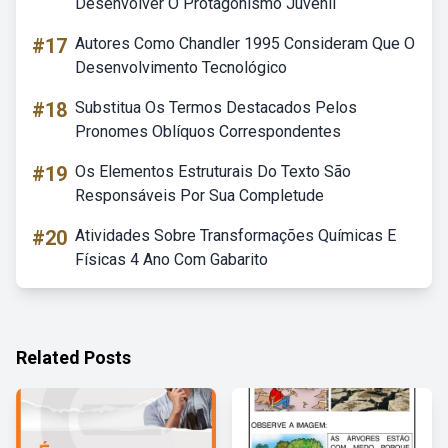
Desenvolver O Protagonismo Juvenil
#17
Autores Como Chandler 1995 Consideram Que O
Desenvolvimento Tecnológico
#18
Substitua Os Termos Destacados Pelos
Pronomes Oblíquos Correspondentes
#19
Os Elementos Estruturais Do Texto São
Responsáveis Por Sua Completude
#20
Atividades Sobre Transformações Químicas E
Físicas 4 Ano Com Gabarito
Related Posts