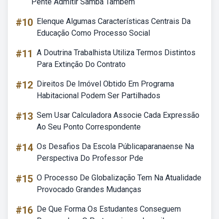
Pente Admitir Samba Também
#10
Elenque Algumas Características Centrais Da
Educação Como Processo Social
#11
A Doutrina Trabalhista Utiliza Termos Distintos
Para Extinção Do Contrato
#12
Direitos De Imóvel Obtido Em Programa
Habitacional Podem Ser Partilhados
#13
Sem Usar Calculadora Associe Cada Expressão
Ao Seu Ponto Correspondente
#14
Os Desafios Da Escola Públicaparanaense Na
Perspectiva Do Professor Pde
#15
O Processo De Globalização Tem Na Atualidade
Provocado Grandes Mudanças
#16
De Que Forma Os Estudantes Conseguem