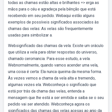
todas as chamas estão altas e brilhantes => erga as
mãos para o céu e agradeça pela bênção que está
recebendo em seu pedido. Webaqui estão alguns
exemplos de possíveis significados associados às
chamas das velas: As velas são frequentemente
usadas para simbolizar a.
Websignificado das chamas da vela. Existe um oráculo
que utiliza a vela para obter respostas do universo,
chamado ceromancia. Para esse estudo, a vela.
Webnormalmente, quando vamos acender uma vela,
uma coisa é certa: Ela nunca queima da mesma forma.
Às vezes vemos a chama da vela alta e tremendo,
algumas vezes ela. Webconheça o significado que
está por trás da chama das velas, entenda a
mensagem que lhe está a ser emitida e saiba se o seu
pedido vai ser atendido. Webconheça agora os
significados das chamas das velas acesas ao anjo da