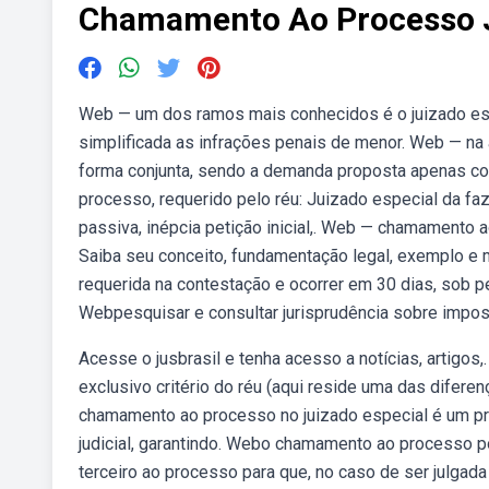
Chamamento Ao Processo J
Web — um dos ramos mais conhecidos é o juizado espec
simplificada as infrações penais de menor. Web — na
forma conjunta, sendo a demanda proposta apenas co
processo, requerido pelo réu: Juizado especial da f
passiva, inépcia petição inicial,. Web — chamamento 
Saiba seu conceito, fundamentação legal, exemplo e
requerida na contestação e ocorrer em 30 dias, sob p
Webpesquisar e consultar jurisprudência sobre impo
Acesse o jusbrasil e tenha acesso a notícias, artigo
exclusivo critério do réu (aqui reside uma das diferen
chamamento ao processo no juizado especial é um pr
judicial, garantindo. Webo chamamento ao processo p
terceiro ao processo para que, no caso de ser julga