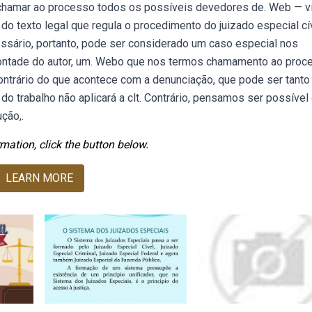
o chamar ao processo todos os possíveis devedores de. Web — v
do texto legal que regula o procedimento do juizado especial cív
ssário, portanto, pode ser considerado um caso especial nos
vontade do autor, um. Webo que nos termos chamamento ao proc
contrário do que acontece com a denunciação, que pode ser tanto
z do trabalho não aplicará a clt. Contrário, pensamos ser possível
ção,.
mation, click the button below.
LEARN MORE