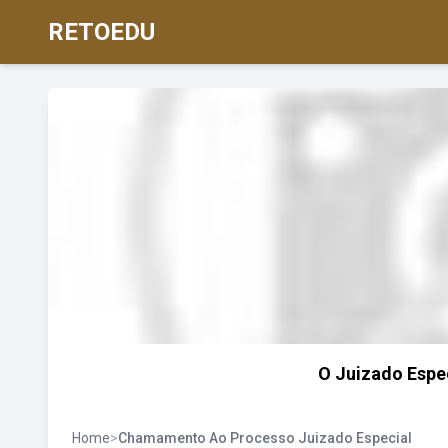
RETOEDU
O Juizado Espec
Home
>
Chamamento Ao Processo Juizado Especial