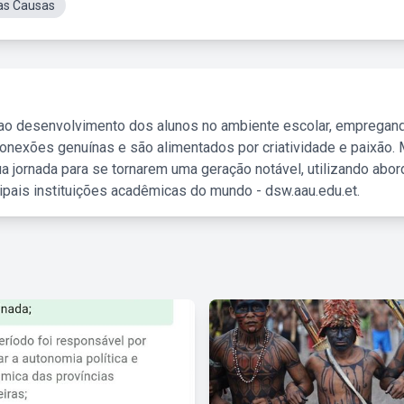
as Causas
 ao desenvolvimento dos alunos no ambiente escolar, empregan
nexões genuínas e são alimentados por criatividade e paixão. 
a jornada para se tornarem uma geração notável, utilizando abo
ipais instituições acadêmicas do mundo - dsw.aau.edu.et.