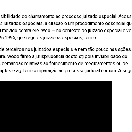
ssibilidade de chamamento ao processo juizado especial. Acess
nos juizados especiais, a citação é um procedimento essencial q
l movido contra ele. Web — no contexto do juizado especial cível,
9/1995, que rege os juizados especiais, tem o.
 de terceiros nos juizados especiais e nem tão pouco nas ações
ara. Webé firme a jurisprudência deste stj pela inviabilidade do
s demandas relativas ao fornecimento de medicamentos ou de.
ples e ágil em comparação ao processo judicial comum. A segui