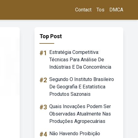
Contact
Tos
DMCA
Top Post
#1
Estratégia Competitiva:
Técnicas Para Análise De
Indústrias E Da Concorrência
#2
Segundo O Instituto Brasileiro
De Geografia E Estatística
Produtos Sazonais
#3
Quais Inovações Podem Ser
Observadas Atualmente Nas
Produções Agropecuárias
#4
Não Havendo Proibição