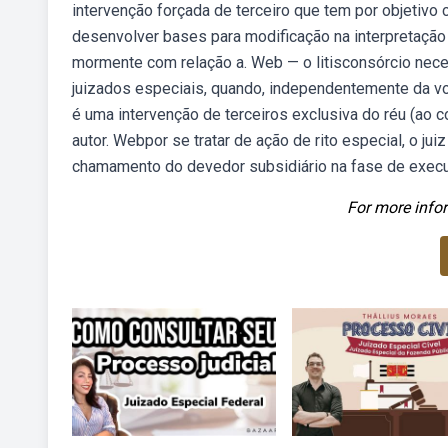
intervenção forçada de terceiro que tem por objetiv
desenvolver bases para modificação na interpretação 
mormente com relação a. Web — o litisconsórcio nece
juizados especiais, quando, independentemente da 
é uma intervenção de terceiros exclusiva do réu (ao 
autor. Webpor se tratar de ação de rito especial, o jui
chamamento do devedor subsidiário na fase de execu
For more infor