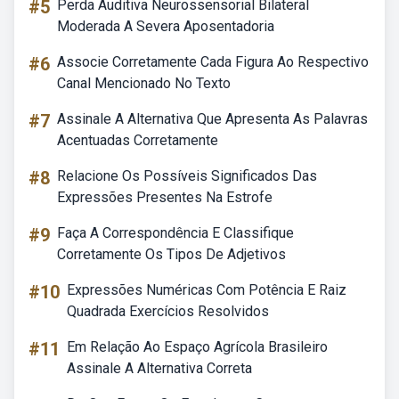
#5
Perda Auditiva Neurossensorial Bilateral
Moderada A Severa Aposentadoria
#6
Associe Corretamente Cada Figura Ao Respectivo
Canal Mencionado No Texto
#7
Assinale A Alternativa Que Apresenta As Palavras
Acentuadas Corretamente
#8
Relacione Os Possíveis Significados Das
Expressões Presentes Na Estrofe
#9
Faça A Correspondência E Classifique
Corretamente Os Tipos De Adjetivos
#10
Expressões Numéricas Com Potência E Raiz
Quadrada Exercícios Resolvidos
#11
Em Relação Ao Espaço Agrícola Brasileiro
Assinale A Alternativa Correta