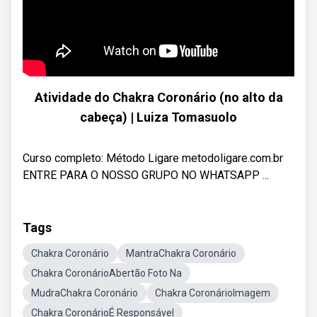
Atividade do Chakra Coronário (no alto da
cabeça) | Luiza Tomasuolo
Curso completo: Método Ligare metodoligare.com.br
ENTRE PARA O NOSSO GRUPO NO WHATSAPP ...
Tags
Chakra Coronário
MantraChakra Coronário
Chakra CoronárioAbertão Foto Na
MudraChakra Coronário
Chakra CoronárioImagem
Chakra CoronárioÉ Responsável