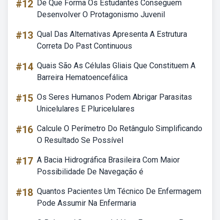
#12
De Que Forma Os Estudantes Conseguem
Desenvolver O Protagonismo Juvenil
#13
Qual Das Alternativas Apresenta A Estrutura
Correta Do Past Continuous
#14
Quais São As Células Gliais Que Constituem A
Barreira Hematoencefálica
#15
Os Seres Humanos Podem Abrigar Parasitas
Unicelulares E Pluricelulares
#16
Calcule O Perímetro Do Retângulo Simplificando
O Resultado Se Possível
#17
A Bacia Hidrográfica Brasileira Com Maior
Possibilidade De Navegação é
#18
Quantos Pacientes Um Técnico De Enfermagem
Pode Assumir Na Enfermaria