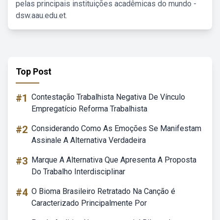
pelas principais instituições acadêmicas do mundo -
dsw.aau.edu.et.
Top Post
#1
Contestação Trabalhista Negativa De Vínculo
Empregatício Reforma Trabalhista
#2
Considerando Como As Emoções Se Manifestam
Assinale A Alternativa Verdadeira
#3
Marque A Alternativa Que Apresenta A Proposta
Do Trabalho Interdisciplinar
#4
O Bioma Brasileiro Retratado Na Canção é
Caracterizado Principalmente Por