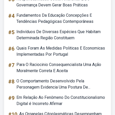
Governança Devem Gerar Boas Práticas
#4
Fundamentos Da Educação Concepções E
Tendências Pedagógicas Contemporâneas
#5
Indivíduos De Diversas Espécies Que Habitam
Determinada Região Constituem
#6
Quais Foram As Medidas Politicas E Economicas
Implementadas Por Portugal
#7
Para O Raciocinio Consequencialista Uma Ação
Moralmente Correta E Aceita
#8
O Comportamento Desenvolvido Pela
Personagem Evidencia Uma Postura De...
#9
Em Relação Ao Fenômeno Do Constitucionalismo
Digital é Incorreto Afirmar
#10
As Organelas Citoplasmáticas Desempenham