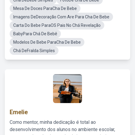
Cha DeBebe Simples
FotoDe Chá De Bebê
Mesa De Doces ParaCha De Bebe
Imagens DeDecoração Com Are Para Cha De Bebe
Carta Do Bebe ParaOS Pais No Chá Revelação
BabyPara Chá De Bebê
Modelos De Bebe ParaCha De Bebe
Chá DeFralda Simples
Emelie
Como mentor, minha dedicação é total ao
desenvolvimento dos alunos no ambiente escolar,