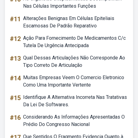
Nas Células Importantes Funções
#11
Alterações Benignas Em Células Epiteliais
Escamosas De Padrão Reparativo
#12
Ação Para Fornecimento De Medicamentos C/c
Tutela De Urgência Antecipada
#13
Qual Dessas Articulações Não Corresponde Ao
Tipo Correto De Articulação
#14
Muitas Empresas Veem O Comercio Eletronico
Como Uma Importante Vertente
#15
Identifique A Alternativa Incorreta Nas Tratativas
Da Lei De Softwares.
#16
Considerando As Informações Apresentadas O
Prédio Do Congresso Nacional
#17
Que Sentidos O Fragmento Evidencia Quanto à