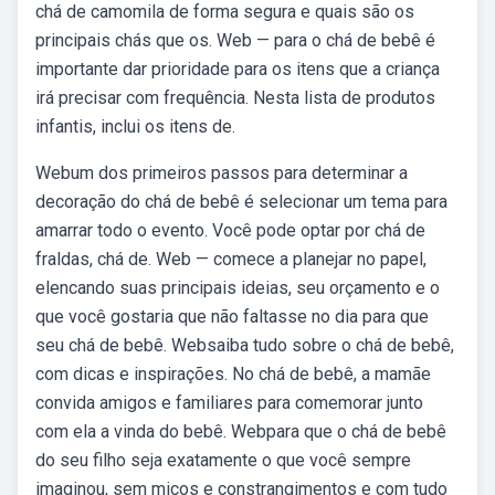
chá de camomila de forma segura e quais são os
principais chás que os. Web — para o chá de bebê é
importante dar prioridade para os itens que a criança
irá precisar com frequência. Nesta lista de produtos
infantis, inclui os itens de.
Webum dos primeiros passos para determinar a
decoração do chá de bebê é selecionar um tema para
amarrar todo o evento. Você pode optar por chá de
fraldas, chá de. Web — comece a planejar no papel,
elencando suas principais ideias, seu orçamento e o
que você gostaria que não faltasse no dia para que
seu chá de bebê. Websaiba tudo sobre o chá de bebê,
com dicas e inspirações. No chá de bebê, a mamãe
convida amigos e familiares para comemorar junto
com ela a vinda do bebê. Webpara que o chá de bebê
do seu filho seja exatamente o que você sempre
imaginou, sem micos e constrangimentos e com tudo