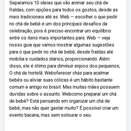
Separamos 10 ideias que vão animar seu chá de
fraldas, com opções para todos os gostos, desde as
mais tradicionais até as. Web — escolher o que pedir
no chá de bebê é um dos principais desafios da
celebração, pois é preciso encontrar um equilíbrio
entre os itens mais importantes para. Web — veja
nosso guia que vamos mostrar algumas sugestões
para o que pedir no chá de bebê, desde fraldas até
mobília e cuidados diários, proporcionando. Além
disso, ele é ótimo para diminuir enjoos dos pequenos;
O chá de hortelã. Weboferecer chás para acalmar
bebês ou aliviar suas cólicas é um hábito bastante
comum e antigo no brasil. Mas muitas mães possuem
duvidas sobre o assunto. Webcomo preparar um chá
de bebê? Está pensando em organizar um chá de
bebê, mas não quer gastar muito? É possível criar um
evento bacana, mas sem estourar o seu.