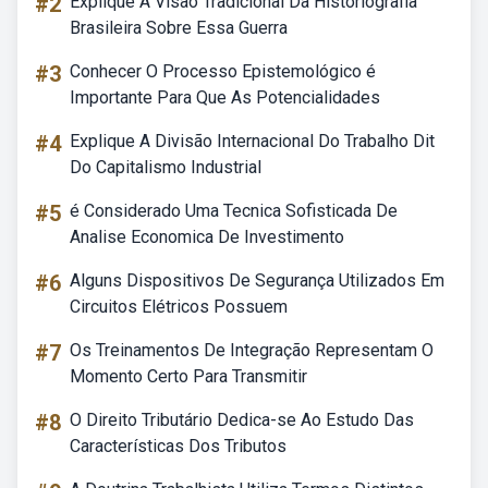
#2
Explique A Visão Tradicional Da Historiografia
Brasileira Sobre Essa Guerra
#3
Conhecer O Processo Epistemológico é
Importante Para Que As Potencialidades
#4
Explique A Divisão Internacional Do Trabalho Dit
Do Capitalismo Industrial
#5
é Considerado Uma Tecnica Sofisticada De
Analise Economica De Investimento
#6
Alguns Dispositivos De Segurança Utilizados Em
Circuitos Elétricos Possuem
#7
Os Treinamentos De Integração Representam O
Momento Certo Para Transmitir
#8
O Direito Tributário Dedica-se Ao Estudo Das
Características Dos Tributos