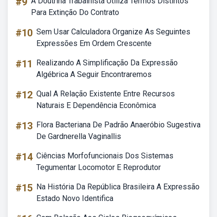
#9
A Doutrina Trabalhista Utiliza Termos Distintos
Para Extinção Do Contrato
#10
Sem Usar Calculadora Organize As Seguintes
Expressões Em Ordem Crescente
#11
Realizando A Simplificação Da Expressão
Algébrica A Seguir Encontraremos
#12
Qual A Relação Existente Entre Recursos
Naturais E Dependência Econômica
#13
Flora Bacteriana De Padrão Anaeróbio Sugestiva
De Gardnerella Vaginallis
#14
Ciências Morfofuncionais Dos Sistemas
Tegumentar Locomotor E Reprodutor
#15
Na História Da República Brasileira A Expressão
Estado Novo Identifica