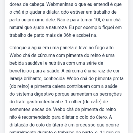
dores de cabeça. Webmeninas o que eu entendi é que
o chá é p ajudar a dilatar, qdo estiver em trabalho de
parto ou próximo dele. Não é para tomar 10l, é um chá
natural que ajude a natureza. Eu por exemplo fiquei em
trabalho de parto mais de 36h e acabei na.
Coloque a água em uma panela e leve ao fogo alto.
Webo chá de cúrcuma com pimenta do reino é uma
bebida saudável e nutritiva com uma série de
benefícios para a saúde. A cúrcuma é uma raiz de cor
laranja brilhante, conhecida. Webo chá de pimenta preta
(do reino) e pimenta caiena contribuem com a saúde
do sistema digestivo porque aumentam as secreções
do trato gastrointestinal e. 1 colher (de café) de
sementes secas de. Webo chá de pimenta do reino
não é recomendado para dilatar o colo do útero. A
dilatação do colo do útero é um processo que ocorre
naturalmente durante o trabalho de parto, e. 11 min de