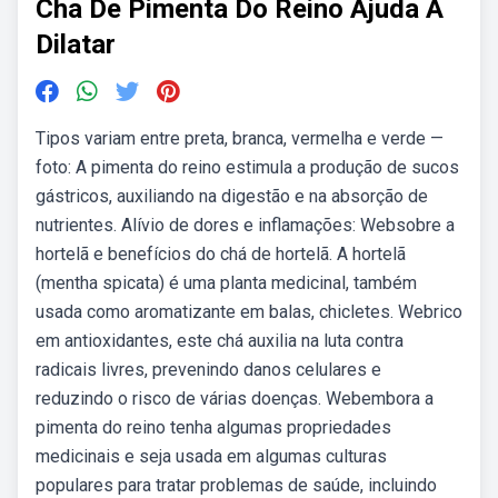
Cha De Pimenta Do Reino Ajuda A
Dilatar
Tipos variam entre preta, branca, vermelha e verde —
foto: A pimenta do reino estimula a produção de sucos
gástricos, auxiliando na digestão e na absorção de
nutrientes. Alívio de dores e inflamações: Websobre a
hortelã e benefícios do chá de hortelã. A hortelã
(mentha spicata) é uma planta medicinal, também
usada como aromatizante em balas, chicletes. Webrico
em antioxidantes, este chá auxilia na luta contra
radicais livres, prevenindo danos celulares e
reduzindo o risco de várias doenças. Webembora a
pimenta do reino tenha algumas propriedades
medicinais e seja usada em algumas culturas
populares para tratar problemas de saúde, incluindo