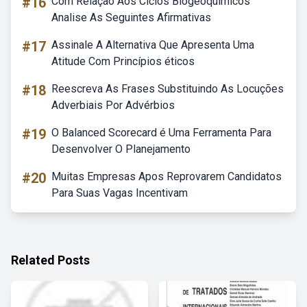
#16
Com Relação Aos Ciclos Biogeoquímicos
Analise As Seguintes Afirmativas
#17
Assinale A Alternativa Que Apresenta Uma
Atitude Com Princípios éticos
#18
Reescreva As Frases Substituindo As Locuções
Adverbiais Por Advérbios
#19
O Balanced Scorecard é Uma Ferramenta Para
Desenvolver O Planejamento
#20
Muitas Empresas Apos Reprovarem Candidatos
Para Suas Vagas Incentivam
Related Posts