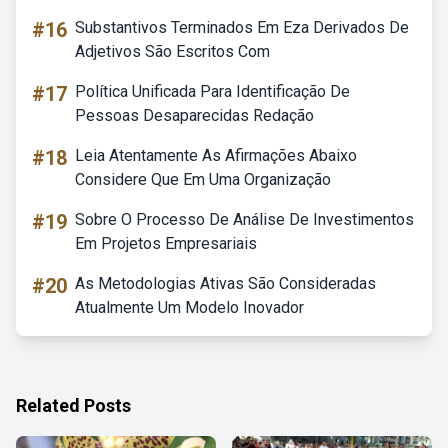
#16
Substantivos Terminados Em Eza Derivados De
Adjetivos São Escritos Com
#17
Política Unificada Para Identificação De
Pessoas Desaparecidas Redação
#18
Leia Atentamente As Afirmações Abaixo
Considere Que Em Uma Organização
#19
Sobre O Processo De Análise De Investimentos
Em Projetos Empresariais
#20
As Metodologias Ativas São Consideradas
Atualmente Um Modelo Inovador
Related Posts