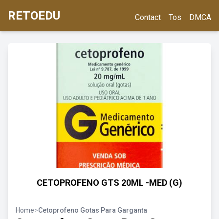
RETOEDU
Contact
Tos
DMCA
CETOPROFENO GTS 20ML -MED (G)
Home
>
Cetoprofeno Gotas Para Garganta