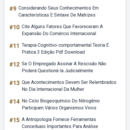
#9
Considerando Seus Conhecimentos Em
Características E Sintaxe De Matrizes
#10
Cite Alguns Fatores Que Favoreceram A
Expansão Do Comércio Internacional
#11
Terapia Cognitivo-comportamental Teoria E
Prática 3 Edição Pdf Download
#12
Se O Empregado Assinar A Rescisão Não
Poderá Questioná-la Judicialmente
#13
Que Acontecimentos Devem Ser Relembrados
No Dia Internacional Da Mulher
#14
No Ciclo Biogeoquímico Do Nitrogênio
Participam Vários Organismos Vivos
#15
A Antropologia Fornece Ferramentas
Conceituais Importantes Para Análise