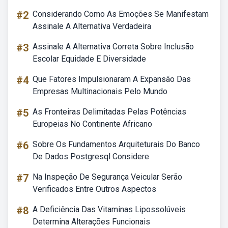
#2
Considerando Como As Emoções Se Manifestam
Assinale A Alternativa Verdadeira
#3
Assinale A Alternativa Correta Sobre Inclusão
Escolar Equidade E Diversidade
#4
Que Fatores Impulsionaram A Expansão Das
Empresas Multinacionais Pelo Mundo
#5
As Fronteiras Delimitadas Pelas Potências
Europeias No Continente Africano
#6
Sobre Os Fundamentos Arquiteturais Do Banco
De Dados Postgresql Considere
#7
Na Inspeção De Segurança Veicular Serão
Verificados Entre Outros Aspectos
#8
A Deficiência Das Vitaminas Lipossolúveis
Determina Alterações Funcionais