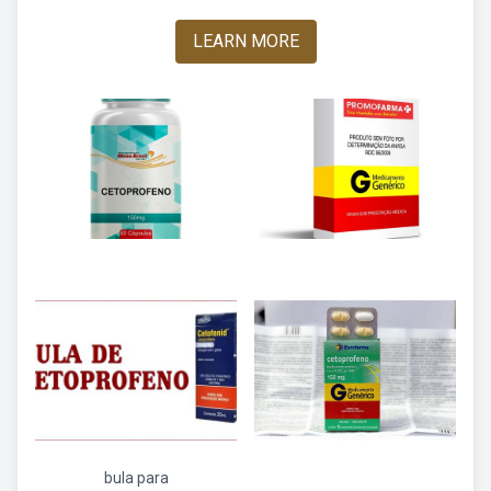
LEARN MORE
bula para