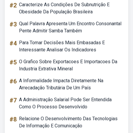
#2
Caracterize As Condições De Subnutrição E
Obesidade Da População Brasileira
#3
Qual Palavra Apresenta Um Encontro Consonantal
Pente Admitir Samba Também
#4
Para Tomar Decisões Mais Embasadas E
Interessante Analisar Os Indicadores
#5
O Grafico Sobre Exportacoes E Importacoes Da
Industria Extrativa Mineral
#6
A Informalidade Impacta Diretamente Na
Arrecadação Tributária De Um País
#7
A Administração Salarial Pode Ser Entendida
Como O Processo Desenvolvido
#8
Relacione O Desenvolvimento Das Tecnologias
De Informação E Comunicação