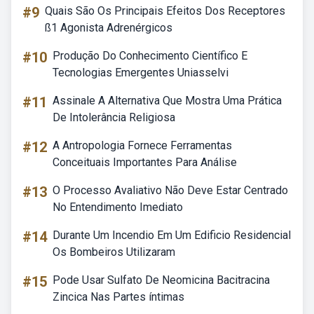
#9
Quais São Os Principais Efeitos Dos Receptores
ß1 Agonista Adrenérgicos
#10
Produção Do Conhecimento Científico E
Tecnologias Emergentes Uniasselvi
#11
Assinale A Alternativa Que Mostra Uma Prática
De Intolerância Religiosa
#12
A Antropologia Fornece Ferramentas
Conceituais Importantes Para Análise
#13
O Processo Avaliativo Não Deve Estar Centrado
No Entendimento Imediato
#14
Durante Um Incendio Em Um Edificio Residencial
Os Bombeiros Utilizaram
#15
Pode Usar Sulfato De Neomicina Bacitracina
Zincica Nas Partes íntimas