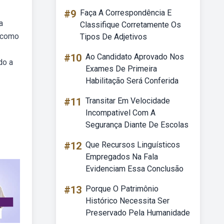
#9
Faça A Correspondência E
a
Classifique Corretamente Os
, como
Tipos De Adjetivos
#10
Ao Candidato Aprovado Nos
do a
Exames De Primeira
Habilitação Será Conferida
#11
Transitar Em Velocidade
Incompativel Com A
Segurança Diante De Escolas
#12
Que Recursos Linguísticos
Empregados Na Fala
Evidenciam Essa Conclusão
#13
Porque O Patrimônio
Histórico Necessita Ser
Preservado Pela Humanidade