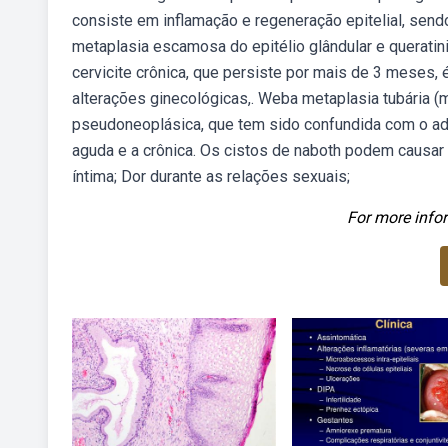
consiste em inflamação e regeneração epitelial, sen
metaplasia escamosa do epitélio glândular e querati
cervicite crônica, que persiste por mais de 3 meses, 
alterações ginecológicas,. Weba metaplasia tubária (
pseudoneoplásica, que tem sido confundida com o ade
aguda e a crônica. Os cistos de naboth podem causa
íntima; Dor durante as relações sexuais;
For more infor