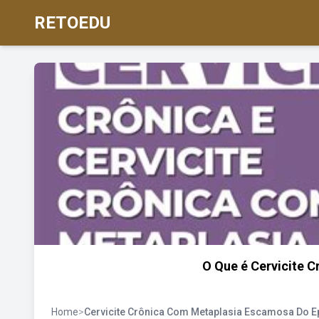
RETOEDU
O Que é Cervicite 
Home
>
Cervicite Crônica Com Metaplasia Escamosa Do Ep