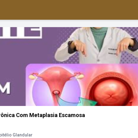
Crônica Com Metaplasia Escamosa
itélio Glandular