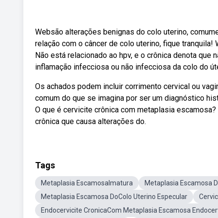
Websão alterações benignas do colo uterino, comume
relação com o câncer de colo uterino, fique tranquila
Não está relacionado ao hpv, e o crônica denota que n
inflamação infecciosa ou não infecciosa da colo do út
Os achados podem incluir corrimento cervical ou vagina
comum do que se imagina por ser um diagnóstico hist
O que é cervicite crônica com metaplasia escamosa?
crônica que causa alterações do.
Tags
Metaplasia EscamosaImatura
Metaplasia Escamosa Do
Metaplasia Escamosa DoColo Uterino Especular
Cervi
Endocervicite CronicaCom Metaplasia Escamosa Endocerv