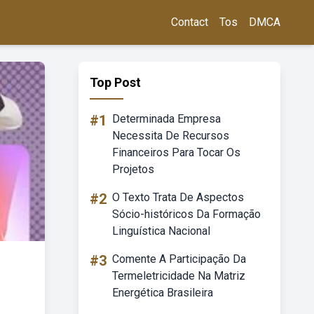
Contact
Tos
DMCA
Top Post
#1
Determinada Empresa
Necessita De Recursos
Financeiros Para Tocar Os
Projetos
#2
O Texto Trata De Aspectos
Sócio-históricos Da Formação
Linguística Nacional
#3
Comente A Participação Da
Termeletricidade Na Matriz
Energética Brasileira