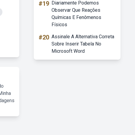
#19
Diariamente Podemos
Observar Que Reações
Químicas E Fenômenos
Físicos
#20
Assinale A Alternativa Correta
Sobre Inserir Tabela No
Microsoft Word
do
Minha
rdagens