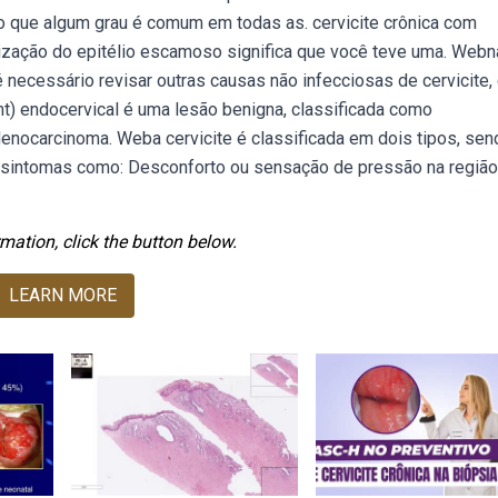
do que algum grau é comum em todas as. cervicite crônica com
nização do epitélio escamoso significa que você teve uma. Webn
é necessário revisar outras causas não infecciosas de cervicite
mt) endocervical é uma lesão benigna, classificada como
nocarcinoma. Weba cervicite é classificada em dois tipos, sen
r sintomas como: Desconforto ou sensação de pressão na região
mation, click the button below.
LEARN MORE