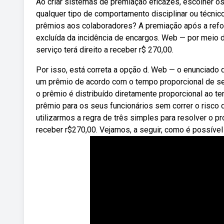
Ao criar sistemas de premiação eficazes, escolher os
qualquer tipo de comportamento disciplinar ou técnic
prêmios aos colaboradores? A premiação após a reform
excluída da incidência de encargos. Web — por meio 
serviço terá direito a receber r$ 270,00.
Por isso, está correta a opção d. Web — o enunciado
um prêmio de acordo com o tempo proporcional de se
o prêmio é distribuído diretamente proporcional ao 
prêmio para os seus funcionários sem correr o risco
utilizarmos a regra de três simples para resolver o 
receber r$270,00. Vejamos, a seguir, como é possível