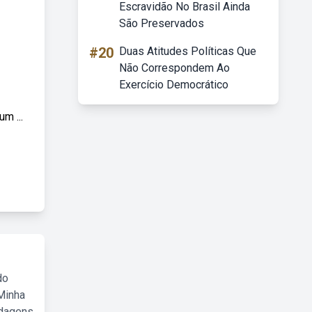
Escravidão No Brasil Ainda
São Preservados
#20
Duas Atitudes Políticas Que
Não Correspondem Ao
Exercício Democrático
m ...
do
Minha
rdagens