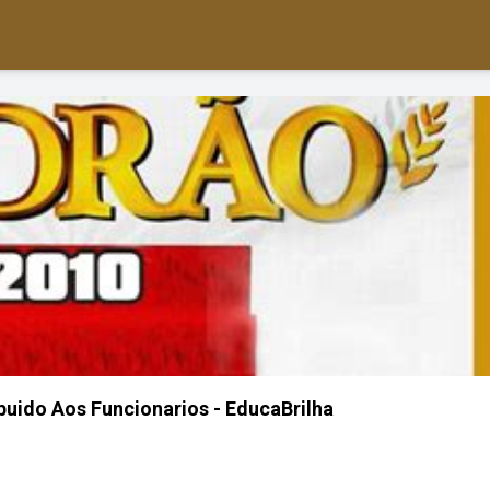
ibuido Aos Funcionarios - EducaBrilha