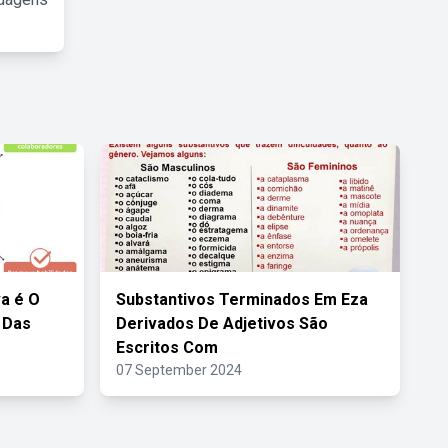
a é O
Substantivos Terminados Em Eza
 Das
Derivados De Adjetivos São
Escritos Com
07 September 2024