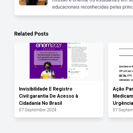
educacionais reconhecidas pelas princ
Related Posts
Invisibilidade E Registro
Ação Pa
Civil:garantia De Acesso à
Medicame
Cidadania No Brasil
Urgência
07 September 2024
07 Septem