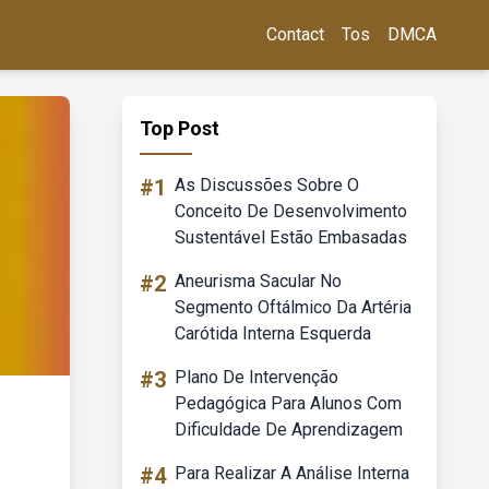
Contact
Tos
DMCA
Top Post
#1
As Discussões Sobre O
Conceito De Desenvolvimento
Sustentável Estão Embasadas
#2
Aneurisma Sacular No
Segmento Oftálmico Da Artéria
Carótida Interna Esquerda
#3
Plano De Intervenção
Pedagógica Para Alunos Com
Dificuldade De Aprendizagem
#4
Para Realizar A Análise Interna