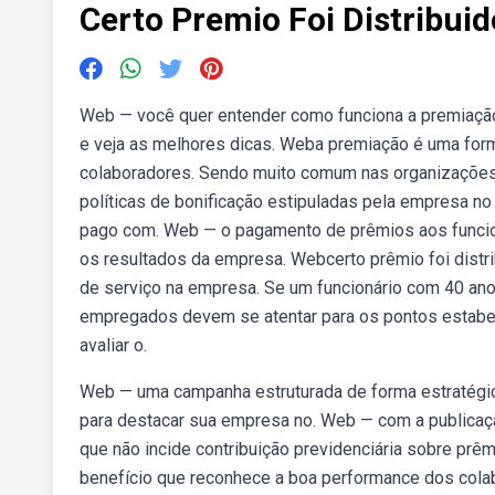
Certo Premio Foi Distribui
Web — você quer entender como funciona a premiação d
e veja as melhores dicas. Weba premiação é uma forma
colaboradores. Sendo muito comum nas organizações,
políticas de bonificação estipuladas pela empresa no
pago com. Web — o pagamento de prêmios aos funcion
os resultados da empresa. Webcerto prêmio foi distr
de serviço na empresa. Se um funcionário com 40 a
empregados devem se atentar para os pontos estabel
avaliar o.
Web — uma campanha estruturada de forma estratégic
para destacar sua empresa no. Web — com a publicaçã
que não incide contribuição previdenciária sobre prê
benefício que reconhece a boa performance dos colabo