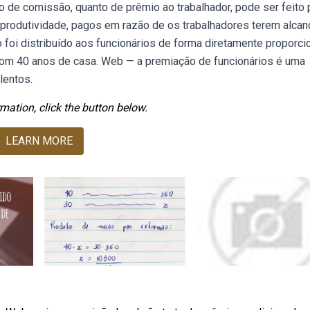
de comissão, quanto de prêmio ao trabalhador, pode ser feito 
rodutividade, pagos em razão de os trabalhadores terem alca
foi distribuído aos funcionários de forma diretamente proporci
com 40 anos de casa. Web — a premiação de funcionários é uma
lentos.
mation, click the button below.
LEARN MORE