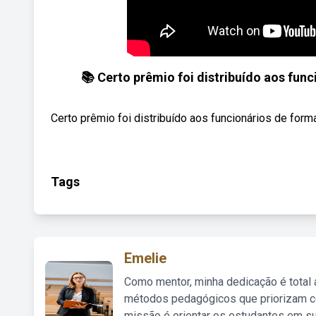
📚 Certo prêmio foi distribuído aos func
Certo prêmio foi distribuído aos funcionários de form
Tags
Emelie
Como mentor, minha dedicação é total
métodos pedagógicos que priorizam co
missão é orientar os estudantes em su