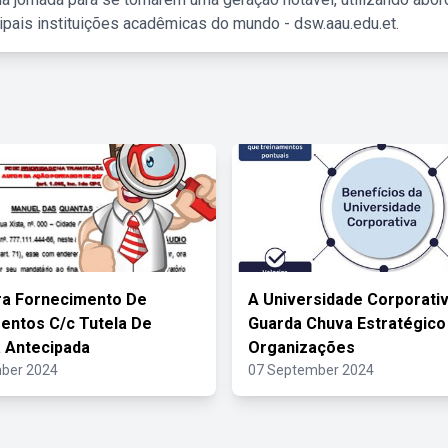
ipais instituições acadêmicas do mundo - dsw.aau.edu.et.
ra Fornecimento De
A Universidade Corporativ
ntos C/c Tutela De
Guarda Chuva Estratégico
 Antecipada
Organizações
ber 2024
07 September 2024