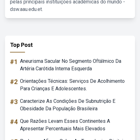
pelas principais instituições acadêmicas do mundo -
dsw.aau.edu.et.
Top Post
#1
Aneurisma Sacular No Segmento Oftálmico Da
Artéria Carótida Interna Esquerda
#2
Orientações Técnicas: Serviços De Acolhimento
Para Crianças E Adolescentes.
#3
Caracterize As Condições De Subnutrição E
Obesidade Da População Brasileira
#4
Que Razões Levam Esses Continentes A
Apresentar Percentuais Mais Elevados