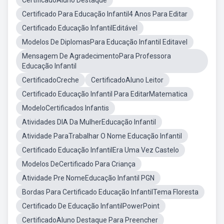
CertificadoAluno Destaque
Certificado Para Educação Infantil4 Anos Para Editar
Certificado Educação InfantilEditável
Modelos De DiplomasPara Educação Infantil Editavel
Mensagem De AgradecimentoPara Professora
Educação Infantil
CertificadoCreche
CertificadoAluno Leitor
Certificado Educação Infantil Para EditarMatematica
ModeloCertificados Infantis
Atividades DIA Da MulherEducação Infantil
Atividade ParaTrabalhar O Nome Educação Infantil
Certificado Educação InfantilEra Uma Vez Castelo
Modelos DeCertificado Para Criança
Atividade Pre NomeEducação Infantil PGN
Bordas Para Certificado Educação InfantilTema Floresta
Certificado De Educação InfantilPowerPoint
CertificadoAluno Destaque Para Preencher