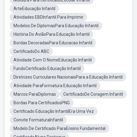
Moldura Para CertificadoEscolar Infantil
ArteEducação Infantil
Atividades EBDInfantil Para Imprimir
Modelos De DiplomasPara Educação Infantil
História Do AviãoPara Educação Infantil
Bordas DecoradasPara Educacao Infantil
CertificadoDo ABC
Atividade Com O NomeEducação Infantil
FundoCertificado Educação Infantil
Diretrizes Curriculares NacionaisPara a Educação Infantil
Atividade ParaFormatura Educação Infantil
Marcos ParaDiplomas
CertificadoDe Coragem Infantil
Bordas Para CertificadosPNG
Certificado Educação InfantilEra Uma Vez
Convite FormaturaInfantil
Modelo De Certificado ParaEnsino Fundamental