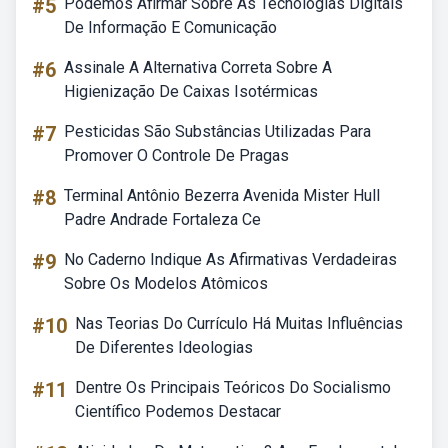
#5
Podemos Afirmar Sobre As Tecnologias Digitais
De Informação E Comunicação
#6
Assinale A Alternativa Correta Sobre A
Higienização De Caixas Isotérmicas
#7
Pesticidas São Substâncias Utilizadas Para
Promover O Controle De Pragas
#8
Terminal Antônio Bezerra Avenida Mister Hull
Padre Andrade Fortaleza Ce
#9
No Caderno Indique As Afirmativas Verdadeiras
Sobre Os Modelos Atômicos
#10
Nas Teorias Do Currículo Há Muitas Influências
De Diferentes Ideologias
#11
Dentre Os Principais Teóricos Do Socialismo
Científico Podemos Destacar