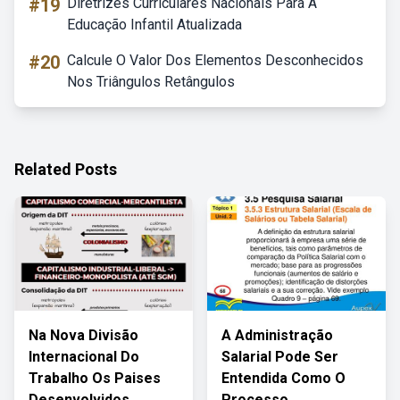
#19
Diretrizes Curriculares Nacionais Para A
Educação Infantil Atualizada
#20
Calcule O Valor Dos Elementos Desconhecidos
Nos Triângulos Retângulos
Related Posts
Na Nova Divisão
A Administração
Internacional Do
Salarial Pode Ser
Trabalho Os Paises
Entendida Como O
Desenvolvidos
Processo