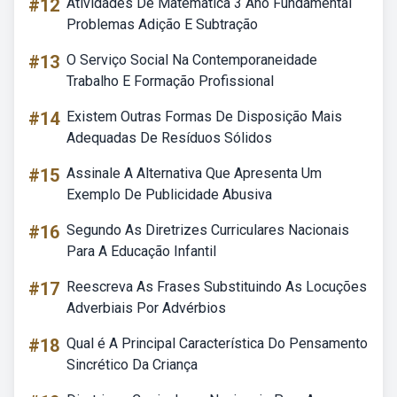
#12
Atividades De Matematica 3 Ano Fundamental
Problemas Adição E Subtração
#13
O Serviço Social Na Contemporaneidade
Trabalho E Formação Profissional
#14
Existem Outras Formas De Disposição Mais
Adequadas De Resíduos Sólidos
#15
Assinale A Alternativa Que Apresenta Um
Exemplo De Publicidade Abusiva
#16
Segundo As Diretrizes Curriculares Nacionais
Para A Educação Infantil
#17
Reescreva As Frases Substituindo As Locuções
Adverbiais Por Advérbios
#18
Qual é A Principal Característica Do Pensamento
Sincrético Da Criança