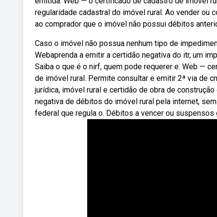
emitida. Web — o certificado de cadastro de imóvel r
regularidade cadastral do imóvel rural. Ao vender ou 
ao comprador que o imóvel não possui débitos anteri
Caso o imóvel não possua nenhum tipo de impedimento,
Webaprenda a emitir a certidão negativa do itr, um imp
Saiba o que é o nirf, quem pode requerer e. Web — cert
de imóvel rural. Permite consultar e emitir 2ª via de c
jurídica, imóvel rural e certidão de obra de construçã
negativa de débitos do imóvel rural pela internet, sem
federal que regula o. Débitos a vencer ou suspensos 