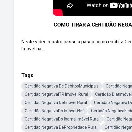
COMO TIRAR A CERTIDÃO NEGAT
Neste vídeo mostro passo a passo como emitir a Cer
Imóvel na ...
Tags
Certidão Negativa De DébitosMunicipais
Certidão Nega
Certidão NegativaITR Imóvel Rural
Certidão DiatImóvel
Certidao Negativa DeImovel Rural
Certidão Negativa D
Certidão NegativaDo Imóvel Nirf
Certidão NegativaFede
Certidão NegativaDo Ibama Imóvel Rural
Certidão Neg
Certidão Negativa DePropriedade Rural
Certidão Nega