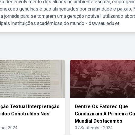
 ao desenvolvimento dos alunos no ambiente escolar, empregan
nexões genuínas e são alimentados por criatividade e paixão. 
a jornada para se tornarem uma geração notável, utilizando abo
ipais instituições acadêmicas do mundo - dsw.aau.edu.et.
ção Textual Interpretação
Dentre Os Fatores Que
idos Construídos Nos
Conduziram A Primeira Gu
Mundial Destacamos
ber 2024
07 September 2024