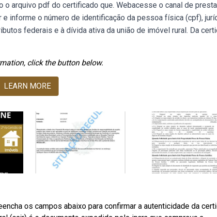
 o arquivo pdf do certificado que. Webacesse o canal de prest
e informe o número de identificação da pessoa física (cpf), jurí
ibutos federais e à dívida ativa da união de imóvel rural. Da cert
mation, click the button below.
LEARN MORE
eencha os campos abaixo para confirmar a autenticidade da cert