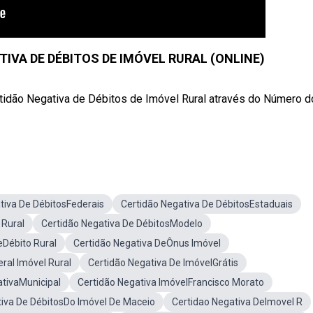
IVA DE DÉBITOS DE IMÓVEL RURAL (ONLINE)
tidão Negativa de Débitos de Imóvel Rural através do Número d
tiva De DébitosFederais
Certidão Negativa De DébitosEstaduais
 Rural
Certidão Negativa De DébitosModelo
eDébito Rural
Certidão Negativa DeÔnus Imóvel
ral Imóvel Rural
Certidão Negativa De ImóvelGrátis
ativaMunicipal
Certidão Negativa ImóvelFrancisco Morato
tiva De DébitosDo Imóvel De Maceio
Certidao Negativa DeImovel R