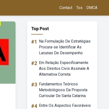
Contact
Tos
DMCA
Top Post
#1
Na Formulação De Estratégias
Procura-se Identificar As
Lacunas De Desempenho
#2
Em Relação Especificamente
Aos Direitos Civis Assinale A
Alternativa Correta:
#3
Fundamentos Teóricos
Metodológicos Da Proposta
Curricular De Santa Catarina.
#4
Entre Os Aspectos Favoráveis