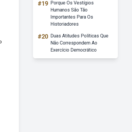
#19
Porque Os Vestígios
Humanos São Tão
Importantes Para Os
Historiadores
#20
Duas Atitudes Políticas Que
o
Não Correspondem Ao
Exercício Democrático