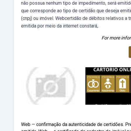
não possua nenhum tipo de impedimento, será emitido
que corresponde ao tipo de certidão que deseja emitir 
(cnpj) ou imóvel. Webcertidão de débitos relativos a tr
emitida por meio da internet constará,.
For more infor
Web — confirmação da autenticidade de certidões. Pr