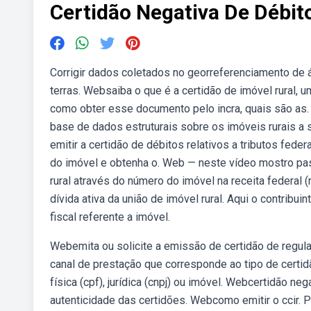
Certidão Negativa De Débit
Corrigir dados coletados no georreferenciamento de ár
terras. Websaiba o que é a certidão de imóvel rural, u
como obter esse documento pelo incra, quais são as.
base de dados estruturais sobre os imóveis rurais a
emitir a certidão de débitos relativos a tributos federa
do imóvel e obtenha o. Web — neste vídeo mostro pas
rural através do número do imóvel na receita federal (n
dívida ativa da união de imóvel rural. Aqui o contribui
fiscal referente a imóvel.
Webemita ou solicite a emissão de certidão de regular
canal de prestação que corresponde ao tipo de certid
física (cpf), jurídica (cnpj) ou imóvel. Webcertidão n
autenticidade das certidões. Webcomo emitir o ccir. 