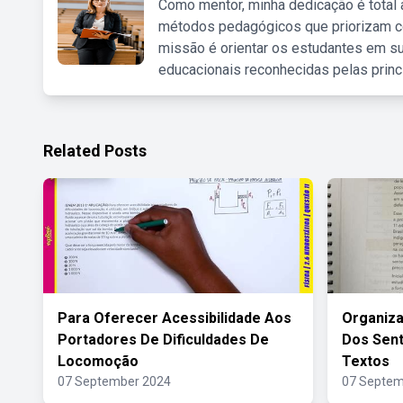
Como mentor, minha dedicação é total
métodos pedagógicos que priorizam co
missão é orientar os estudantes em su
educacionais reconhecidas pelas princ
Related Posts
Para Oferecer Acessibilidade Aos
Organiza
Portadores De Dificuldades De
Dos Sent
Locomoção
Textos
07 September 2024
07 Septem