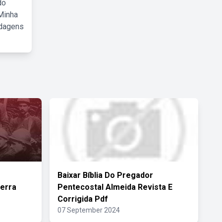
do
Minha
rdagens
Baixar Bíblia Do Pregador
erra
Pentecostal Almeida Revista E
Corrigida Pdf
07 September 2024