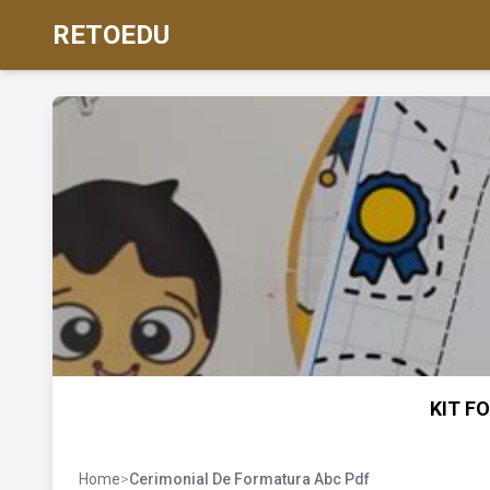
RETOEDU
KIT F
Home
>
Cerimonial De Formatura Abc Pdf