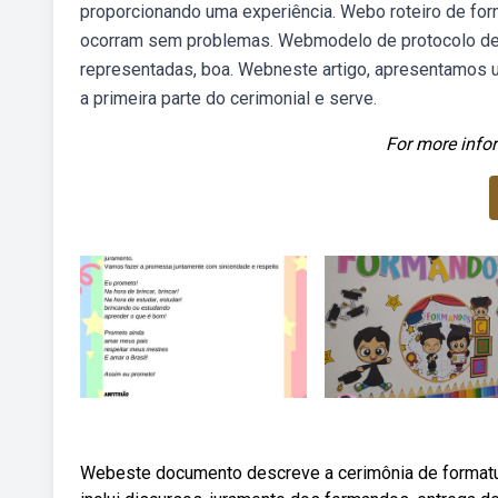
proporcionando uma experiência. Webo roteiro de form
ocorram sem problemas. Webmodelo de protocolo de f
representadas, boa. Webneste artigo, apresentamos um
a primeira parte do cerimonial e serve.
For more infor
Webeste documento descreve a cerimônia de formatura