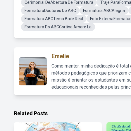
Cerimonial DeAbertura De Formatura
Traje ParaForm
FormaturaDoutores Do ABC
Formatura ABCAlegria
Formatura ABCTema Baile Real
Foto ExternaFormatu
Formatura Do ABCCortina Amare La
Emelie
Como mentor, minha dedicação é total
métodos pedagógicos que priorizam co
missão é orientar os estudantes em su
educacionais reconhecidas pelas princ
Related Posts