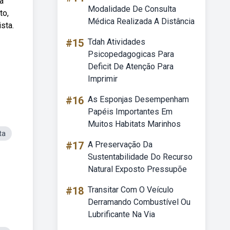
a
Modalidade De Consulta
to,
Médica Realizada A Distância
sta.
#15
Tdah Atividades
Psicopedagogicas Para
Deficit De Atenção Para
Imprimir
#16
As Esponjas Desempenham
Papéis Importantes Em
Muitos Habitats Marinhos
ta
#17
A Preservação Da
Sustentabilidade Do Recurso
Natural Exposto Pressupõe
#18
Transitar Com O Veículo
Derramando Combustível Ou
Lubrificante Na Via