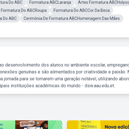
atura Do ABC
Formatura ABCLaranja
Artes Formatura ABCHolyo
Formatura Do ABCRoupa
Formatura Do ABCCor Da Beca
ra Do ABC
Cerimônia De Formatura ABCHomenagem Das Mães
 ao desenvolvimento dos alunos no ambiente escolar, empregan
nexões genuínas e são alimentados por criatividade e paixão. 
a jornada para se tornarem uma geração notável, utilizando abo
ipais instituições acadêmicas do mundo - dsw.aau.edu.et.