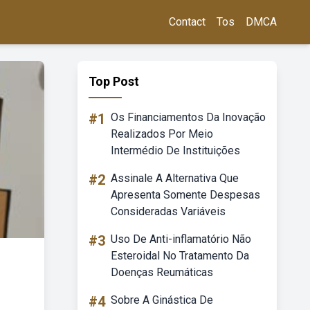
Contact
Tos
DMCA
Top Post
#1
Os Financiamentos Da Inovação
Realizados Por Meio
Intermédio De Instituições
#2
Assinale A Alternativa Que
Apresenta Somente Despesas
Consideradas Variáveis
#3
Uso De Anti-inflamatório Não
Esteroidal No Tratamento Da
Doenças Reumáticas
#4
Sobre A Ginástica De