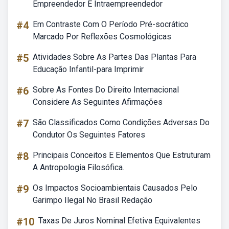
Empreendedor E Intraempreendedor
#4
Em Contraste Com O Período Pré-socrático
Marcado Por Reflexões Cosmológicas
#5
Atividades Sobre As Partes Das Plantas Para
Educação Infantil-para Imprimir
#6
Sobre As Fontes Do Direito Internacional
Considere As Seguintes Afirmações
#7
São Classificados Como Condições Adversas Do
Condutor Os Seguintes Fatores
#8
Principais Conceitos E Elementos Que Estruturam
A Antropologia Filosófica.
#9
Os Impactos Socioambientais Causados Pelo
Garimpo Ilegal No Brasil Redação
#10
Taxas De Juros Nominal Efetiva Equivalentes