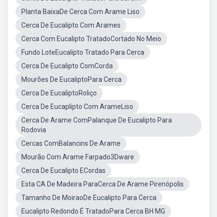
Planta BaixaDe Cerca Com Arame Liso
Cerca De Eucalipto Com Arames
Cerca Com Eucalipto TratadoCortado No Meio
Fundo LoteEucalipto Tratado Para Cerca
Cerca De Eucalipto ComCorda
Mourões De EucaliptoPara Cerca
Cerca De EucaliptoRoliço
Cerca De Eucaplipto Com ArameLiso
Cerca De Arame ComPalanque De Eucalipto Para
Rodovia
Cercas ComBalancins De Arame
Mourão Com Arame Farpado3Dware
Cerca De Eucalipto ECordas
Esta CA De Madeira ParaCerca De Arame Pirenópolis
Tamanho De MoiraoDe Eucalipto Para Cerca
Eucalipto Redondo É TratadoPara Cerca BH MG