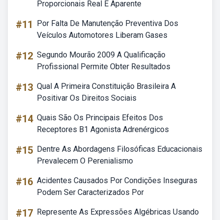
Proporcionais Real E Aparente
#11
Por Falta De Manutenção Preventiva Dos
Veículos Automotores Liberam Gases
#12
Segundo Mourão 2009 A Qualificação
Profissional Permite Obter Resultados
#13
Qual A Primeira Constituição Brasileira A
Positivar Os Direitos Sociais
#14
Quais São Os Principais Efeitos Dos
Receptores B1 Agonista Adrenérgicos
#15
Dentre As Abordagens Filosóficas Educacionais
Prevalecem O Perenialismo
#16
Acidentes Causados Por Condições Inseguras
Podem Ser Caracterizados Por
#17
Represente As Expressões Algébricas Usando