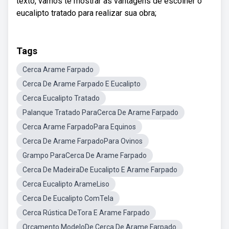
texto, vamos te mostrar as vantagens de escolher o
eucalipto tratado para realizar sua obra;
Tags
Cerca Arame Farpado
Cerca De Arame Farpado E Eucalipto
Cerca Eucalipto Tratado
Palanque Tratado ParaCerca De Arame Farpado
Cerca Arame FarpadoPara Equinos
Cerca De Arame FarpadoPara Ovinos
Grampo ParaCerca De Arame Farpado
Cerca De MadeiraDe Eucalipto E Arame Farpado
Cerca Eucalipto ArameLiso
Cerca De Eucalipto ComTela
Cerca Rústica DeTora E Arame Farpado
Orçamento ModeloDe Cerca De Arame Farpado