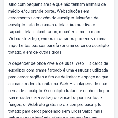
sítio com pequena área e que não tenham animais de
médio e/ou grande porte,. Websoluções em
cercamentos armazém do eucalipto. Mourões de
eucalipto tratado arames e telas. Arames liso e
farpado, telas, alambrados, mourões e muito mais.
Webneste artigo, vamos mostrar os primeiros e mais
importantes passos para fazer uma cerca de eucalipto
tratado, além de outras dicas.
A depender de onde vive e de suas. Web — a cerca de
eucalipto com arame farpado é uma estrutura utilizada
para cercar regiões a fim de delimitar o espaço no qual
animais podem transitar na. Web — vantagens de usar
cerca de eucalipto. O eucalipto tratado é conhecido por
sua resistência a estragos causados por insetos e
fungos, o. Webfrete grátis no dia compre eucalipto
tratado para cerca parcelado sem juros! Saiba mais