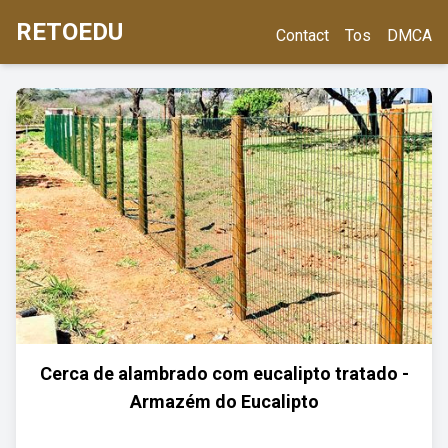
RETOEDU
Contact
Tos
DMCA
Cerca de alambrado com eucalipto tratado -
Armazém do Eucalipto