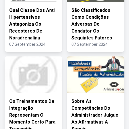
Qual Classe Dos Anti
São Classificados
Hipertensivos
Como Condições
Antagoniza Os
Adversas Do
Receptores De
Condutor Os
Noradrenalina
Seguintes Fatores
07 September 2024
07 September 2024
Os Treinamentos De
Sobre As
Integração
Competências Do
Representam O
Administrador Julgue
Momento Certo Para
As Afirmativas A
Transmitir
Seguir