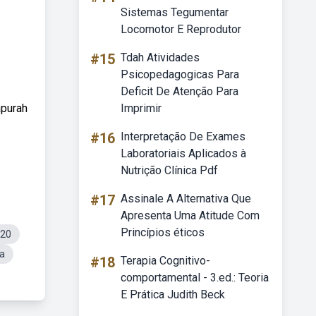
Sistemas Tegumentar
Locomotor E Reprodutor
#15
Tdah Atividades
Psicopedagogicas Para
Deficit De Atenção Para
apurah
Imprimir
#16
Interpretação De Exames
Laboratoriais Aplicados à
Nutrição Clínica Pdf
#17
Assinale A Alternativa Que
Apresenta Uma Atitude Com
Princípios éticos
920
a
#18
Terapia Cognitivo-
comportamental - 3.ed.: Teoria
E Prática Judith Beck