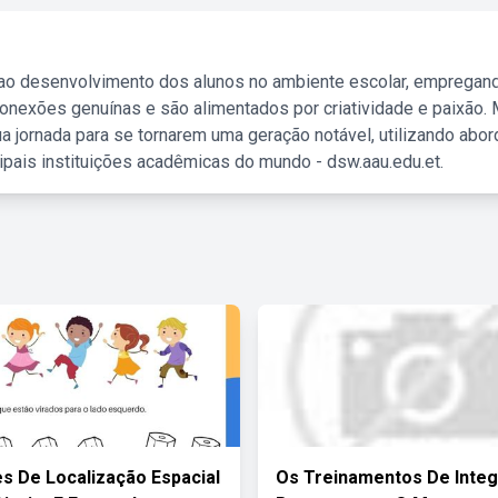
 ao desenvolvimento dos alunos no ambiente escolar, empregan
nexões genuínas e são alimentados por criatividade e paixão. 
a jornada para se tornarem uma geração notável, utilizando abo
ipais instituições acadêmicas do mundo - dsw.aau.edu.et.
es De Localização Espacial
Os Treinamentos De Inte