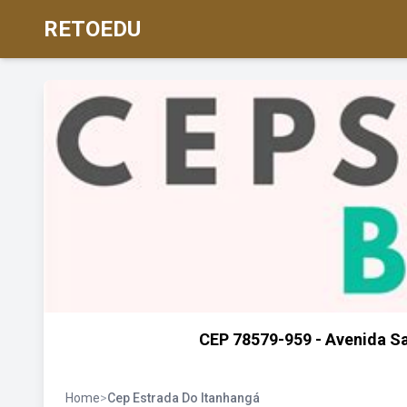
RETOEDU
CEP 78579-959 - Avenida Sa
Home
>
Cep Estrada Do Itanhangá