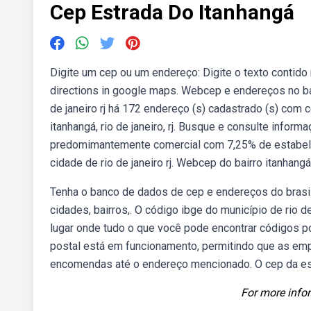
Cep Estrada Do Itanhangá
Digite um cep ou um endereço: Digite o texto contido
directions in google maps. Webcep e endereços no bairr
de janeiro rj há 172 endereço (s) cadastrado (s) co
itanhangá, rio de janeiro, rj. Busque e consulte info
predomimantemente comercial com 7,25% de estabelec
cidade de rio de janeiro rj. Webcep do bairro itanhan
Tenha o banco de dados de cep e endereços do brasil.
cidades, bairros,. O código ibge do município de rio 
lugar onde tudo o que você pode encontrar códigos po
postal está em funcionamento, permitindo que as emp
encomendas até o endereço mencionado. O cep da est
For more infor