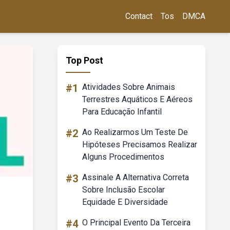
Contact
Tos
DMCA
Top Post
#1
Atividades Sobre Animais
Terrestres Aquáticos E Aéreos
Para Educação Infantil
#2
Ao Realizarmos Um Teste De
Hipóteses Precisamos Realizar
Alguns Procedimentos
#3
Assinale A Alternativa Correta
Sobre Inclusão Escolar
Equidade E Diversidade
#4
O Principal Evento Da Terceira