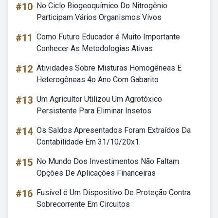
#10
No Ciclo Biogeoquímico Do Nitrogênio
Participam Vários Organismos Vivos
#11
Como Futuro Educador é Muito Importante
Conhecer As Metodologias Ativas
#12
Atividades Sobre Misturas Homogêneas E
Heterogêneas 4o Ano Com Gabarito
#13
Um Agricultor Utilizou Um Agrotóxico
Persistente Para Eliminar Insetos
#14
Os Saldos Apresentados Foram Extraídos Da
Contabilidade Em 31/10/20x1.
#15
No Mundo Dos Investimentos Não Faltam
Opções De Aplicações Financeiras
#16
Fusível é Um Dispositivo De Proteção Contra
Sobrecorrente Em Circuitos