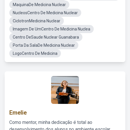
MaquinaDe Medicina Nuclear
NucleosCentro De Medicina Nuclear
CiclotronMedicina Nuclear
Imagem De UmCentro De Medicina Nuclea
Centro DeSaude Nuclear Guanabara
Porta Da SalaDe Medicina Nuclear
LogoCentro De Medicina
Emelie
Como mentor, minha dedicação é total ao
desenvolvimento dos alunos no ambiente escolar,