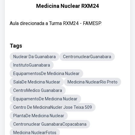
Medicina Nuclear RXM24
Aula direcionada a Turma RXM24 - FAMESP.
Tags
Nuclear Da Guanabara
CentronuclearGuanabara
InstitutoGuanabara
EquipamentosDe Medicina Nuclear
SalaDe Medicina Nuclear
Medicina NuclearRio Preto
CentroMedico Guanabara
EquipamentoDe Medicina Nuclear
Centro De MedicinaNucler Jose Teixa 509
PlantaDe Medicina Nuclear
Centronuclear GuanabaraCopacabana
Medicina NuclearFotos