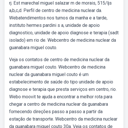
rj. Est marechal miguel salazar m de morais, 515/ljs
a,b,c,d. Perfil de centro de medicina nuclear da.
Webatendimentos nos turnos da manha e a tarde,
instituto hermes pardini s a, unidade de apoio
diagnostico, unidade de apoio diagnose e terapia (sadt
isolado) em rio de. Webcentro de medicina nuclear da
guanabara miguel couto.
Veja os contatos de centro de medicina nuclear da
guanabara miguel couto. Webcentro de medicina
nuclear da guanabara miguel couto é um
estabelecimento de saúde do tipo unidade de apoio
diagnose e terapia que presta serviços em centro, rio.
Webo moovit te ajuda a encontrar a melhor rota para
chegar a centro de medicina nuclear da guanabara
fornecendo direções passo a passo a partir da
estação de transporte. Webcentro da medicina nuclear
da guanabara miguel couto 30a. Veja os contatos de