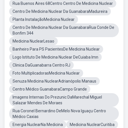
Rua Buenos Aires 68Centro Centro De Medicina Nuclear
Centro De Medicina Nuclear Da GuanabaraMadureira
Planta InstalaçãoMedicina Nuclear
Centro De Medicina Nuclear Da GuanabaraRua Conde De
Bonfim 344
Medicina NuclearLesao
Banheiro Para PS PacientesDe Medicina Nuclear
Logo Istituto De Medicina Nuclear DeCuiaba Imn
Clinica DaGuanabarra Centro RJ
Foto MultiplicadorasMedicina Nuclear
Senuza Medicina NuclearAdrianópolis Manaus
Centro Médico GuanabaraCampo Grande
Imagens Internas Do Prezunic DaMarechal Miguel
Salazar Mendes De Moraes
Rua Coronel Bernardino DeMelo Nova Iguaçu Centro
Médico Caxias
Energia NuclearNa Medicina
Medicina NuclearCuritiba