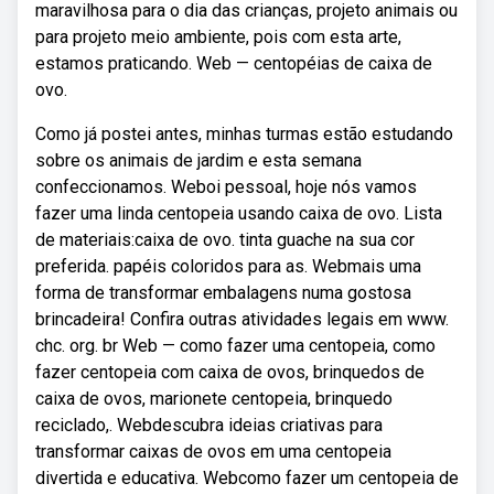
maravilhosa para o dia das crianças, projeto animais ou
para projeto meio ambiente, pois com esta arte,
estamos praticando. Web — centopéias de caixa de
ovo.
Como já postei antes, minhas turmas estão estudando
sobre os animais de jardim e esta semana
confeccionamos. Weboi pessoal, hoje nós vamos
fazer uma linda centopeia usando caixa de ovo. Lista
de materiais:caixa de ovo. tinta guache na sua cor
preferida. papéis coloridos para as. Webmais uma
forma de transformar embalagens numa gostosa
brincadeira! Confira outras atividades legais em www.
chc. org. br Web — como fazer uma centopeia, como
fazer centopeia com caixa de ovos, brinquedos de
caixa de ovos, marionete centopeia, brinquedo
reciclado,. Webdescubra ideias criativas para
transformar caixas de ovos em uma centopeia
divertida e educativa. Webcomo fazer um centopeia de