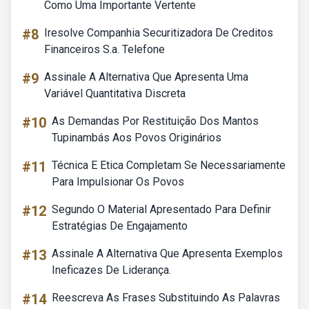
Como Uma Importante Vertente
#8
Iresolve Companhia Securitizadora De Creditos
Financeiros S.a. Telefone
#9
Assinale A Alternativa Que Apresenta Uma
Variável Quantitativa Discreta
#10
As Demandas Por Restituição Dos Mantos
Tupinambás Aos Povos Originários
#11
Técnica E Etica Completam Se Necessariamente
Para Impulsionar Os Povos
#12
Segundo O Material Apresentado Para Definir
Estratégias De Engajamento
#13
Assinale A Alternativa Que Apresenta Exemplos
Ineficazes De Liderança.
#14
Reescreva As Frases Substituindo As Palavras