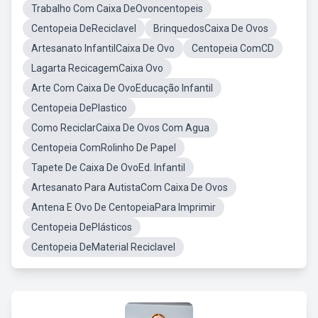
Trabalho Com Caixa DeOvoncentopeis
Centopeia DeReciclavel
BrinquedosCaixa De Ovos
Artesanato InfantilCaixa De Ovo
Centopeia ComCD
Lagarta RecicagemCaixa Ovo
Arte Com Caixa De OvoEducação Infantil
Centopeia DePlastico
Como ReciclarCaixa De Ovos Com Agua
Centopeia ComRolinho De Papel
Tapete De Caixa De OvoEd. Infantil
Artesanato Para AutistaCom Caixa De Ovos
Antena E Ovo De CentopeiaPara Imprimir
Centopeia DePlásticos
Centopeia DeMaterial Reciclavel