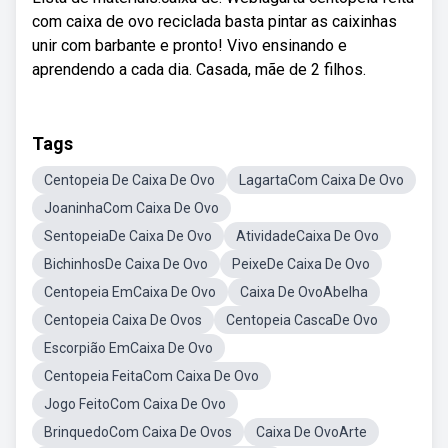
com caixa de ovo reciclada basta pintar as caixinhas
unir com barbante e pronto! Vivo ensinando e
aprendendo a cada dia. Casada, mãe de 2 filhos.
Tags
Centopeia De Caixa De Ovo
LagartaCom Caixa De Ovo
JoaninhaCom Caixa De Ovo
SentopeiaDe Caixa De Ovo
AtividadeCaixa De Ovo
BichinhosDe Caixa De Ovo
PeixeDe Caixa De Ovo
Centopeia EmCaixa De Ovo
Caixa De OvoAbelha
Centopeia Caixa De Ovos
Centopeia CascaDe Ovo
Escorpião EmCaixa De Ovo
Centopeia FeitaCom Caixa De Ovo
Jogo FeitoCom Caixa De Ovo
BrinquedoCom Caixa De Ovos
Caixa De OvoArte