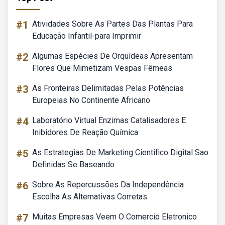
#1
Atividades Sobre As Partes Das Plantas Para
Educação Infantil-para Imprimir
#2
Algumas Espécies De Orquídeas Apresentam
Flores Que Mimetizam Vespas Fêmeas
#3
As Fronteiras Delimitadas Pelas Potências
Europeias No Continente Africano
#4
Laboratório Virtual Enzimas Catalisadores E
Inibidores De Reação Química
#5
As Estrategias De Marketing Cientifico Digital Sao
Definidas Se Baseando
#6
Sobre As Repercussões Da Independência
Escolha As Alternativas Corretas
#7
Muitas Empresas Veem O Comercio Eletronico