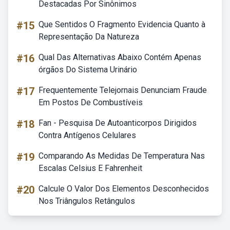
Destacadas Por Sinônimos
#15
Que Sentidos O Fragmento Evidencia Quanto à
Representação Da Natureza
#16
Qual Das Alternativas Abaixo Contém Apenas
órgãos Do Sistema Urinário
#17
Frequentemente Telejornais Denunciam Fraude
Em Postos De Combustíveis
#18
Fan - Pesquisa De Autoanticorpos Dirigidos
Contra Antígenos Celulares
#19
Comparando As Medidas De Temperatura Nas
Escalas Celsius E Fahrenheit
#20
Calcule O Valor Dos Elementos Desconhecidos
Nos Triângulos Retângulos