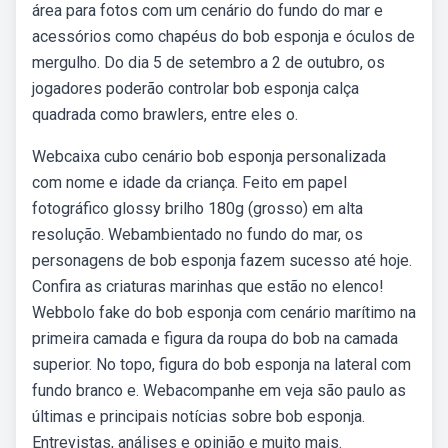
área para fotos com um cenário do fundo do mar e
acessórios como chapéus do bob esponja e óculos de
mergulho. Do dia 5 de setembro a 2 de outubro, os
jogadores poderão controlar bob esponja calça
quadrada como brawlers, entre eles o.
Webcaixa cubo cenário bob esponja personalizada
com nome e idade da criança. Feito em papel
fotográfico glossy brilho 180g (grosso) em alta
resolução. Webambientado no fundo do mar, os
personagens de bob esponja fazem sucesso até hoje.
Confira as criaturas marinhas que estão no elenco!
Webbolo fake do bob esponja com cenário marítimo na
primeira camada e figura da roupa do bob na camada
superior. No topo, figura do bob esponja na lateral com
fundo branco e. Webacompanhe em veja são paulo as
últimas e principais notícias sobre bob esponja.
Entrevistas, análises e opinião e muito mais.