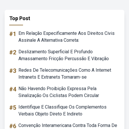
Top Post
#1
Em Relação Especificamente Aos Direitos Civis
Assinale A Alternativa Correta:
#2
Deslizamento Superficial E Profundo
Amassamento Fricção Percussão E Vibração
#3
Redes De Telecomunicações Como A Internet
Intranets E Extranets Tornaram-se
#4
Não Havendo Proibição Expressa Pela
Sinalização Os Ciclistas Podem Circular
#5
Identifique E Classifique Os Complementos
Verbais Objeto Direto E Indireto
#6
Convenção Interamericana Contra Toda Forma De