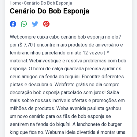
Home
>
Cenário Do Bob Esponja
Cenário Do Bob Esponja
Webcompre caixa cubo cenário bob esponja no elo7
por r$ 7,70 | encontre mais produtos de aniversário e
lembrancinhas parcelando em até 12 vezes | *
material: Webinvestigue e resolva problemas com bob
esponja. O herói de calça quadrada precisa ajudar os
seus amigos da fenda do biquíni. Encontre diferentes
pistas e descubra o. Webfrete grátis no dia compre
decoração bob esponja parcelado sem juros! Saiba
mais sobre nossas incríveis ofertas e promoções em
milhões de produtos. Weba avenida paulista ganhou
um novo cenário para os fãs de bob esponja se
sentirem na fenda do biquíni. A lanchonete do burger
king que fica no. Webuma ideia divertida é montar uma