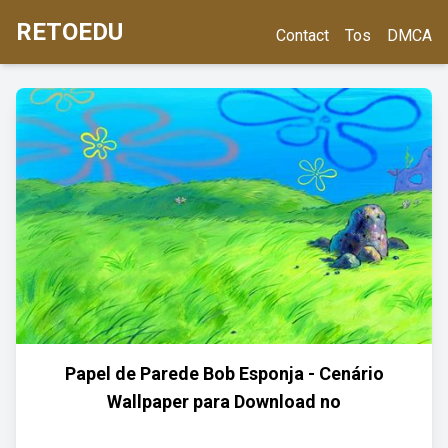
RETOEDU
Contact
Tos
DMCA
Papel de Parede Bob Esponja - Cenário
Wallpaper para Download no