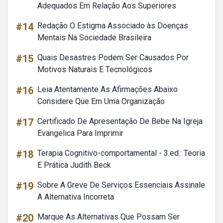
Adequados Em Relação Aos Superiores
#14
Redação O Estigma Associado às Doenças
Mentais Na Sociedade Brasileira
#15
Quais Desastres Podem Ser Causados Por
Motivos Naturais E Tecnológicos
#16
Leia Atentamente As Afirmações Abaixo
Considere Que Em Uma Organização
#17
Certificado De Apresentação De Bebe Na Igreja
Evangelica Para Imprimir
#18
Terapia Cognitivo-comportamental - 3.ed.: Teoria
E Prática Judith Beck
#19
Sobre A Greve De Serviços Essenciais Assinale
A Alternativa Incorreta
#20
Marque As Alternativas Que Possam Ser