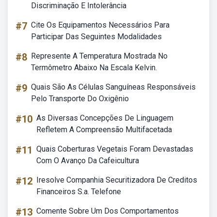
Discriminação E Intolerância
#7
Cite Os Equipamentos Necessários Para
Participar Das Seguintes Modalidades
#8
Represente A Temperatura Mostrada No
Termômetro Abaixo Na Escala Kelvin.
#9
Quais São As Células Sanguíneas Responsáveis
Pelo Transporte Do Oxigênio
#10
As Diversas Concepções De Linguagem
Refletem A Compreensão Multifacetada
#11
Quais Coberturas Vegetais Foram Devastadas
Com O Avanço Da Cafeicultura
#12
Iresolve Companhia Securitizadora De Creditos
Financeiros S.a. Telefone
#13
Comente Sobre Um Dos Comportamentos