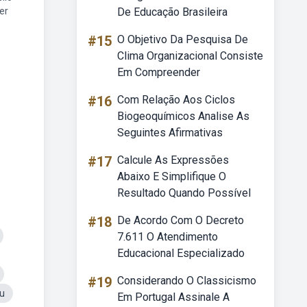
er
De Educação Brasileira
#15
O Objetivo Da Pesquisa De
Clima Organizacional Consiste
Em Compreender
#16
Com Relação Aos Ciclos
Biogeoquímicos Analise As
Seguintes Afirmativas
#17
Calcule As Expressões
Abaixo E Simplifique O
Resultado Quando Possível
#18
De Acordo Com O Decreto
7.611 O Atendimento
Educacional Especializado
#19
Considerando O Classicismo
cu
Em Portugal Assinale A