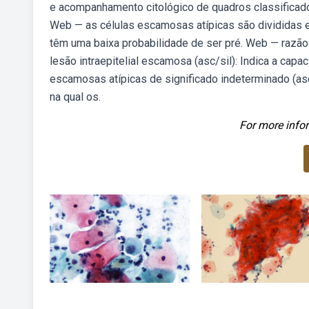
e acompanhamento citológico de quadros classificad
Web — as células escamosas atípicas são divididas e
têm uma baixa probabilidade de ser pré. Web — razão
lesão intraepitelial escamosa (asc/sil): Indica a capa
escamosas atípicas de significado indeterminado (as
na qual os.
For more infor