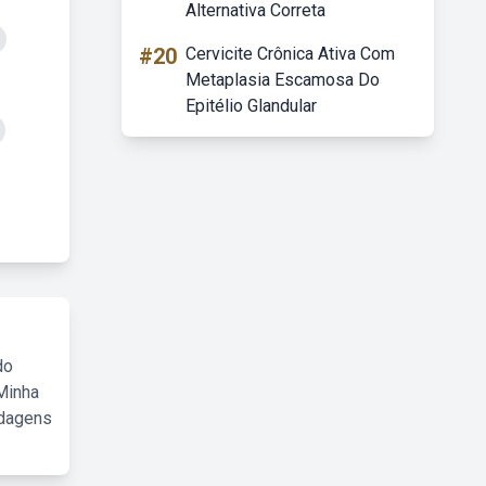
Alternativa Correta
#20
Cervicite Crônica Ativa Com
Metaplasia Escamosa Do
Epitélio Glandular
do
Minha
rdagens