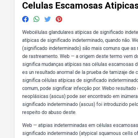
Celulas Escamosas Atipicas
Webcélulas glandulares atípicas de significado indet
atípicas de significado indeterminado, quando não. 
(significado indeterminado) são mais comuns que as 
de rastreamento. Web — a origem deste termo vem do 
significa mudanças atípicas nas células escamosas do
es un resultado anormal de la prueba de tamizaje de 
significa células atípicas de significado indetermin
comum, pode significar infecção por. Webo resultado 
neoplásicas (ascus) pode ser encontrado em inúmera
significado indeterminado (ascus) foi introduzido p
respeito do abuso deste.
Web — atipias indeterminadas em células escamosas:
significado indeterminado (atypical squamous cells of