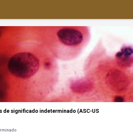
s de significado indeterminado (ASC-US
erminado