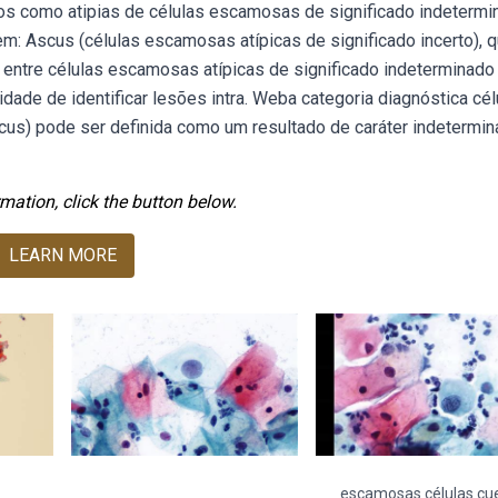
os como atipias de células escamosas de significado indetermi
m: Ascus (células escamosas atípicas de significado incerto), 
 entre células escamosas atípicas de significado indeterminado
cidade de identificar lesões intra. Weba categoria diagnóstica cél
cus) pode ser definida como um resultado de caráter indetermin
mation, click the button below.
LEARN MORE
escamosas células cue