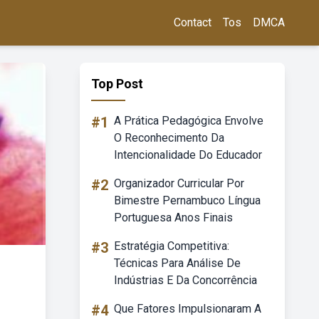
Contact
Tos
DMCA
Top Post
#1
A Prática Pedagógica Envolve
O Reconhecimento Da
Intencionalidade Do Educador
#2
Organizador Curricular Por
Bimestre Pernambuco Língua
Portuguesa Anos Finais
#3
Estratégia Competitiva:
Técnicas Para Análise De
Indústrias E Da Concorrência
#4
Que Fatores Impulsionaram A