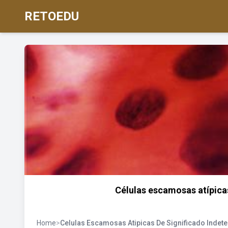
RETOEDU
Células escamosas atípica
Home
>
Celulas Escamosas Atipicas De Significado Indet