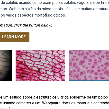
da células usando como exemplo as células vegetais a partir d
que os. Webcom auxílio da microscopia, células e muitas estrutura
ob vários aspectos morfofisiológicos.
mation, click the button below.
LEARN MORE
 um estudo sobre a estrutura celular da epiderme de um bolbo
rme usando corantes e um. Webquatro tipos de materiais contend
ntia 1.