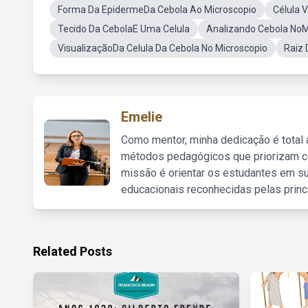
Forma Da EpidermeDa Cebola Ao Microscopio
Célula 
Tecido Da CebolaE Uma Celula
Analizando Cebola NoM
VisualizaçãoDa Celula Da Cebola No Microscopio
Raiz 
Emelie
Como mentor, minha dedicação é total
métodos pedagógicos que priorizam co
missão é orientar os estudantes em su
educacionais reconhecidas pelas princ
Related Posts