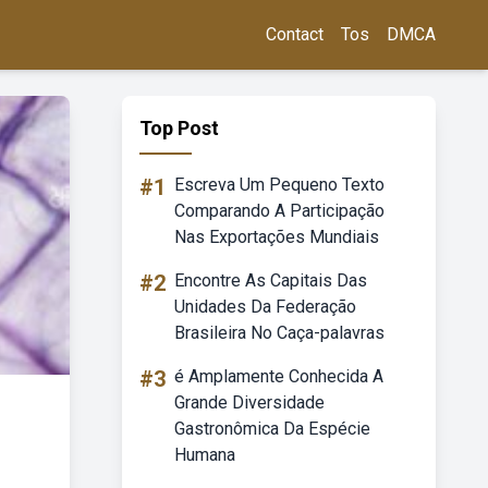
Contact
Tos
DMCA
Top Post
#1
Escreva Um Pequeno Texto
Comparando A Participação
Nas Exportações Mundiais
#2
Encontre As Capitais Das
Unidades Da Federação
Brasileira No Caça-palavras
#3
é Amplamente Conhecida A
Grande Diversidade
Gastronômica Da Espécie
Humana