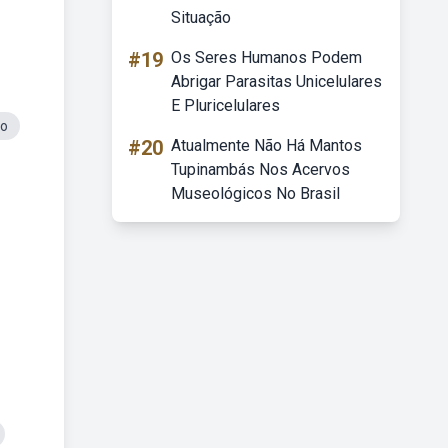
Situação
#19
Os Seres Humanos Podem
Abrigar Parasitas Unicelulares
E Pluricelulares
io
#20
Atualmente Não Há Mantos
Tupinambás Nos Acervos
Museológicos No Brasil