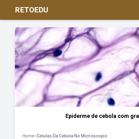
RETOEDU
Epiderme de cebola com gran
Home
>
Celulas Da Cebola No Microscopio