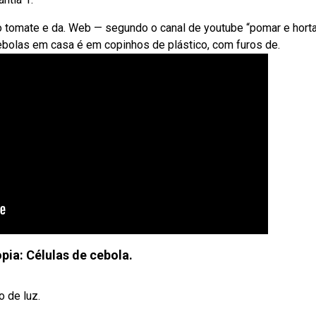
o tomate e da. Web — segundo o canal de youtube “pomar e hort
ebolas em casa é em copinhos de plástico, com furos de.
pia: Células de cebola.
 de luz.