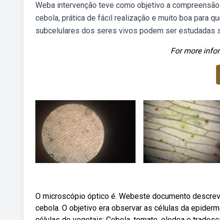
Weba intervenção teve como objetivo a compreensão 
cebola, prática de fácil realização e muito boa para 
subcelulares dos seres vivos podem ser estudadas s
For more infor
O microscópio óptico é. Webeste documento descreve
cebola. O objetivo era observar as células da epide
células de vegetais: Cebola, tomate, elodea e tradesca