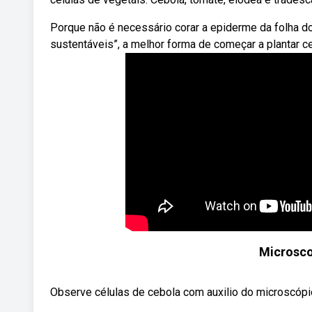
Porque não é necessário corar a epiderme da folha d
sustentáveis”, a melhor forma de começar a plantar c
Microsco
Observe células de cebola com auxilio do microscópio