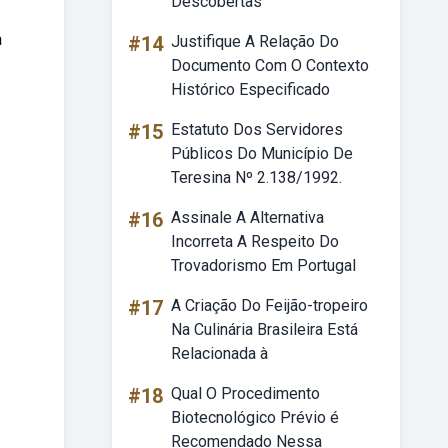
Descobertas
a
#14
Justifique A Relação Do
Documento Com O Contexto
Histórico Especificado
#15
Estatuto Dos Servidores
Públicos Do Município De
Teresina Nº 2.138/1992.
#16
Assinale A Alternativa
Incorreta A Respeito Do
Trovadorismo Em Portugal
#17
A Criação Do Feijão-tropeiro
Na Culinária Brasileira Está
Relacionada à
#18
Qual O Procedimento
Biotecnológico Prévio é
Recomendado Nessa