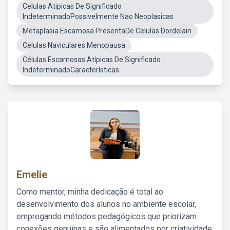
Celulas Atipicas De Significado
IndeterminadoPossivelmente Nao Neoplasicas
Metaplasia Escamosa PresentaDe Celulas Dordelain
Celulas Naviculares Menopausa
Células Escamosas Atípicas De Significado
IndeterminadoCaracterísticas
Emelie
Como mentor, minha dedicação é total ao
desenvolvimento dos alunos no ambiente escolar,
empregando métodos pedagógicos que priorizam
conexões genuínas e são alimentados por criatividade