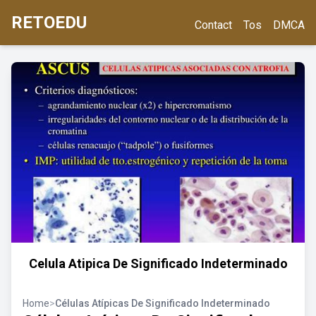
RETOEDU
Contact
Tos
DMCA
Celula Atipica De Significado Indeterminado
Home
>
Células Atípicas De Significado Indeterminado