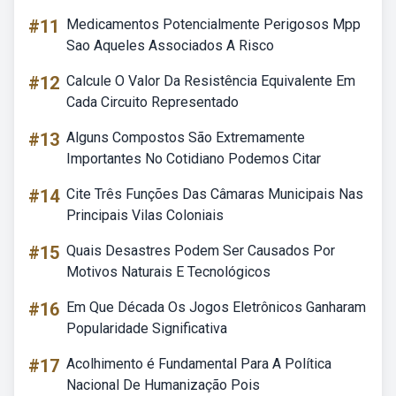
#11
Medicamentos Potencialmente Perigosos Mpp
Sao Aqueles Associados A Risco
#12
Calcule O Valor Da Resistência Equivalente Em
Cada Circuito Representado
#13
Alguns Compostos São Extremamente
Importantes No Cotidiano Podemos Citar
#14
Cite Três Funções Das Câmaras Municipais Nas
Principais Vilas Coloniais
#15
Quais Desastres Podem Ser Causados Por
Motivos Naturais E Tecnológicos
#16
Em Que Década Os Jogos Eletrônicos Ganharam
Popularidade Significativa
#17
Acolhimento é Fundamental Para A Política
Nacional De Humanização Pois