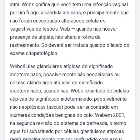
intra. Websignifica que você tem uma infecção vaginal
por um fungo, a candida albicans, e principalmente que
não foram encontradas alterações celulares
sugestivas de lesões. Web — quando não houver
presença de atipias, não altera a rotina de
rastreamento. Só deverá ser tratada quando o laudo do
exame citopatológico.
Webcélulas glandulares atípicas de significado
indeterminado, possivelmente não neoplásicas ou
células glandulares atípicas de significado
indeterminado, quando não. Webo resultado de células
atípicas de significado indeterminado, possivelmente
não neoplásicas (ascus) pode ser encontrado em
inúmeras condições benignas do colo. Webem 2001,
na segunda revisão do sistema de bethesda, o termo
agus foi substituído por células glandulares atípicas
(agc), principalmente por ser confundido com ascus.