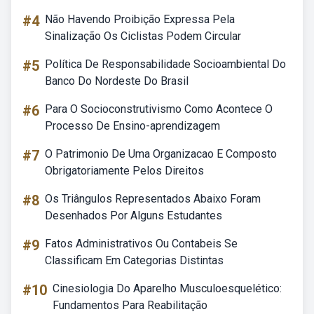
#4
Não Havendo Proibição Expressa Pela
Sinalização Os Ciclistas Podem Circular
#5
Política De Responsabilidade Socioambiental Do
Banco Do Nordeste Do Brasil
#6
Para O Socioconstrutivismo Como Acontece O
Processo De Ensino-aprendizagem
#7
O Patrimonio De Uma Organizacao E Composto
Obrigatoriamente Pelos Direitos
#8
Os Triângulos Representados Abaixo Foram
Desenhados Por Alguns Estudantes
#9
Fatos Administrativos Ou Contabeis Se
Classificam Em Categorias Distintas
#10
Cinesiologia Do Aparelho Musculoesquelético:
Fundamentos Para Reabilitação