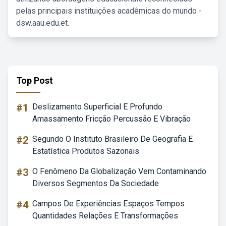
pelas principais instituições acadêmicas do mundo -
dsw.aau.edu.et.
Top Post
#1
Deslizamento Superficial E Profundo
Amassamento Fricção Percussão E Vibração
#2
Segundo O Instituto Brasileiro De Geografia E
Estatística Produtos Sazonais
#3
O Fenômeno Da Globalização Vem Contaminando
Diversos Segmentos Da Sociedade
#4
Campos De Experiências Espaços Tempos
Quantidades Relações E Transformações