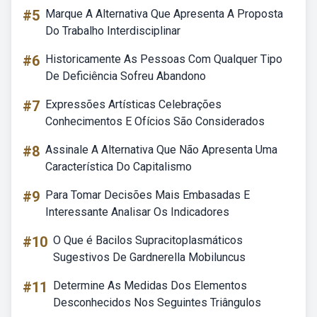
#5
Marque A Alternativa Que Apresenta A Proposta
Do Trabalho Interdisciplinar
#6
Historicamente As Pessoas Com Qualquer Tipo
De Deficiência Sofreu Abandono
#7
Expressões Artísticas Celebrações
Conhecimentos E Ofícios São Considerados
#8
Assinale A Alternativa Que Não Apresenta Uma
Característica Do Capitalismo
#9
Para Tomar Decisões Mais Embasadas E
Interessante Analisar Os Indicadores
#10
O Que é Bacilos Supracitoplasmáticos
Sugestivos De Gardnerella Mobiluncus
#11
Determine As Medidas Dos Elementos
Desconhecidos Nos Seguintes Triângulos