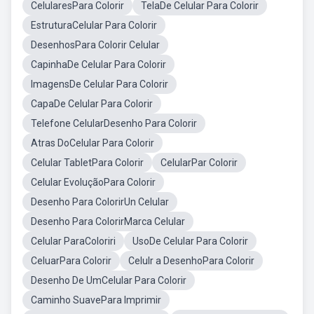
CelularesPara Colorir
TelaDe Celular Para Colorir
EstruturaCelular Para Colorir
DesenhosPara Colorir Celular
CapinhaDe Celular Para Colorir
ImagensDe Celular Para Colorir
CapaDe Celular Para Colorir
Telefone CelularDesenho Para Colorir
Atras DoCelular Para Colorir
Celular TabletPara Colorir
CelularPar Colorir
Celular EvoluçãoPara Colorir
Desenho Para ColorirUn Celular
Desenho Para ColorirMarca Celular
Celular ParaColoriri
UsoDe Celular Para Colorir
CeluarPara Colorir
Celulr a DesenhoPara Colorir
Desenho De UmCelular Para Colorir
Caminho SuavePara Imprimir