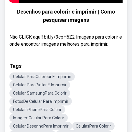
Desenhos para colorir e imprimir | Como
pesquisar imagens
Não CLICK aqui❕ bit.ly/3cpH5Z2 Imagens para colorir e
onde encontrar imagens melhores para imprimir.
Tags
Celular ParaColorear E Imprimir
Celular ParaPintar E Imprimir
Celular SamsungPara Colorir
FotosDe Celular Para Imprimir
Celular iPhonePara Colorir
ImagemCelular Para Colorir
Celular DesenhoPara Imprimir
CelulasPara Colorir