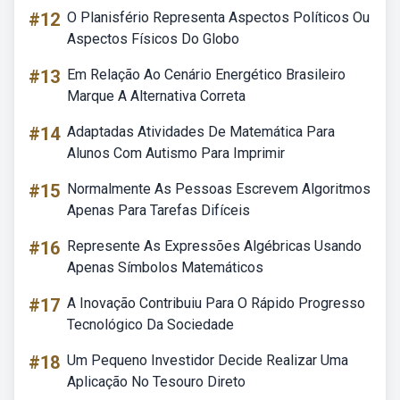
#12
O Planisfério Representa Aspectos Políticos Ou
Aspectos Físicos Do Globo
#13
Em Relação Ao Cenário Energético Brasileiro
Marque A Alternativa Correta
#14
Adaptadas Atividades De Matemática Para
Alunos Com Autismo Para Imprimir
#15
Normalmente As Pessoas Escrevem Algoritmos
Apenas Para Tarefas Difíceis
#16
Represente As Expressões Algébricas Usando
Apenas Símbolos Matemáticos
#17
A Inovação Contribuiu Para O Rápido Progresso
Tecnológico Da Sociedade
#18
Um Pequeno Investidor Decide Realizar Uma
Aplicação No Tesouro Direto