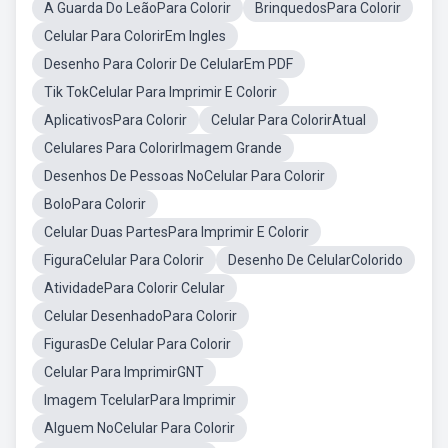
A Guarda Do LeãoPara Colorir
BrinquedosPara Colorir
Celular Para ColorirEm Ingles
Desenho Para Colorir De CelularEm PDF
Tik TokCelular Para Imprimir E Colorir
AplicativosPara Colorir
Celular Para ColorirAtual
Celulares Para ColorirImagem Grande
Desenhos De Pessoas NoCelular Para Colorir
BoloPara Colorir
Celular Duas PartesPara Imprimir E Colorir
FiguraCelular Para Colorir
Desenho De CelularColorido
AtividadePara Colorir Celular
Celular DesenhadoPara Colorir
FigurasDe Celular Para Colorir
Celular Para ImprimirGNT
Imagem TcelularPara Imprimir
Alguem NoCelular Para Colorir