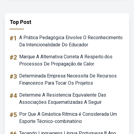
Top Post
#1
A Prática Pedagógica Envolve O Reconhecimento
Da Intencionalidade Do Educador
#2
Marque A Alternativa Correta A Respeito.dos
Processos De Propagação.de Calor
#3
Determinada Empresa Necessita De Recursos
Financeiros Para Tocar Os Projetos
#4
Determine A Resistencia Equivalente Das
Associações Esquematizadas A Seguir
#5
Por Que A Ginástica Rítmica é Considerada Um
Esporte Técnico-combinatório
Tecendo Linguagens Língua Portuguesa 8 Ano