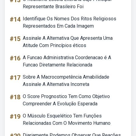
#13
Representante Brasileiro Foi
#14
Identifique Os Nomes Dos Ritos Religiosos
Representados Em Cada Imagem
#15
Assinale A Alternativa Que Apresenta Uma
Atitude Com Princípios éticos
#16
A Funcao Administrativa Coordenacao é A
Funcao Diretamente Relacionada
#17
Sobre A Macrocompetência Amabilidade
Assinale A Alternativa Incorreta
#18
O Score Prognostico Tem Como Objetivo
Compreender A Evolução Esperada
#19
O Músculo Esquelético Tem Funções
Relacionadas Com O Movimento Humano
Diariamente Podemos Observar Que Reações