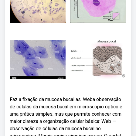
Faz a fixação da mucosa bucal as. Weba observação
de células da mucosa bucal em microscópio óptico é
uma prática simples, mas que permite conhecer com
maior clareza a organização celular básica: Web —
observação de células da mucosa bucal no
microscópio. Marcia regina simpioni carraro. O portal