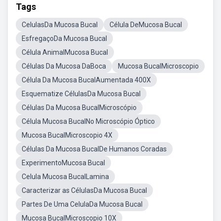
Tags
CelulasDa Mucosa Bucal
Célula DeMucosa Bucal
EsfregaçoDa Mucosa Bucal
Célula AnimalMucosa Bucal
Células Da Mucosa DaBoca
Mucosa BucalMicroscopio
Célula Da Mucosa BucalAumentada 400X
Esquematize CélulasDa Mucosa Bucal
Células Da Mucosa BucalMicroscópio
Célula Mucosa BucalNo Microscópio Óptico
Mucosa BucalMicroscopio 4X
Células Da Mucosa BucalDe Humanos Coradas
ExperimentoMucosa Bucal
Celula Mucosa BucalLamina
Caracterizar as CélulasDa Mucosa Bucal
Partes De Uma CelulaDa Mucosa Bucal
Mucosa BucalMicroscopio 10X