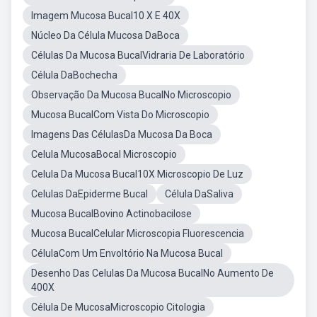
Imagem Mucosa Bucal10 X E 40X
Núcleo Da Célula Mucosa DaBoca
Células Da Mucosa BucalVidraria De Laboratório
Célula DaBochecha
Observação Da Mucosa BucalNo Microscopio
Mucosa BucalCom Vista Do Microscopio
Imagens Das CélulasDa Mucosa Da Boca
Celula MucosaBocal Microscopio
Celula Da Mucosa Bucal10X Microscopio De Luz
Celulas DaEpiderme Bucal
Célula DaSaliva
Mucosa BucalBovino Actinobacilose
Mucosa BucalCelular Microscopia Fluorescencia
CélulaCom Um Envoltório Na Mucosa Bucal
Desenho Das Celulas Da Mucosa BucalNo Aumento De
400X
Célula De MucosaMicroscopio Citologia