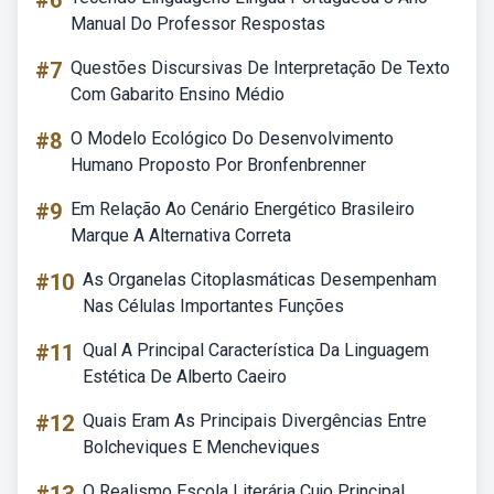
#6
Manual Do Professor Respostas
#7
Questões Discursivas De Interpretação De Texto
Com Gabarito Ensino Médio
#8
O Modelo Ecológico Do Desenvolvimento
Humano Proposto Por Bronfenbrenner
#9
Em Relação Ao Cenário Energético Brasileiro
Marque A Alternativa Correta
#10
As Organelas Citoplasmáticas Desempenham
Nas Células Importantes Funções
#11
Qual A Principal Característica Da Linguagem
Estética De Alberto Caeiro
#12
Quais Eram As Principais Divergências Entre
Bolcheviques E Mencheviques
O Realismo Escola Literária Cujo Principal