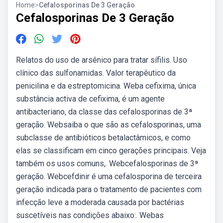
Home
>
Cefalosporinas De 3 Geração
Cefalosporinas De 3 Geração
Relatos do uso de arsênico para tratar sífilis. Uso
clínico das sulfonamidas. Valor terapêutico da
penicilina e da estreptomicina. Weba cefixima, única
substância activa de cefixima, é um agente
antibacteriano, da classe das cefalosporinas de 3ª
geração. Websaiba o que são as cefalosporinas, uma
subclasse de antibióticos betalactâmicos, e como
elas se classificam em cinco gerações principais. Veja
também os usos comuns,. Webcefalosporinas de 3ª
geração. Webcefdinir é uma cefalosporina de terceira
geração indicada para o tratamento de pacientes com
infecção leve a moderada causada por bactérias
suscetíveis nas condições abaixo:. Webas