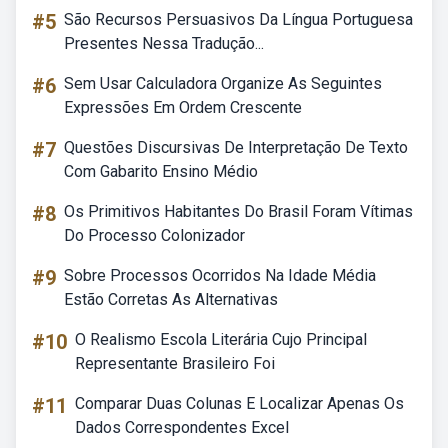
#5
São Recursos Persuasivos Da Língua Portuguesa
Presentes Nessa Tradução...
#6
Sem Usar Calculadora Organize As Seguintes
Expressões Em Ordem Crescente
#7
Questões Discursivas De Interpretação De Texto
Com Gabarito Ensino Médio
#8
Os Primitivos Habitantes Do Brasil Foram Vítimas
Do Processo Colonizador
#9
Sobre Processos Ocorridos Na Idade Média
Estão Corretas As Alternativas
#10
O Realismo Escola Literária Cujo Principal
Representante Brasileiro Foi
#11
Comparar Duas Colunas E Localizar Apenas Os
Dados Correspondentes Excel