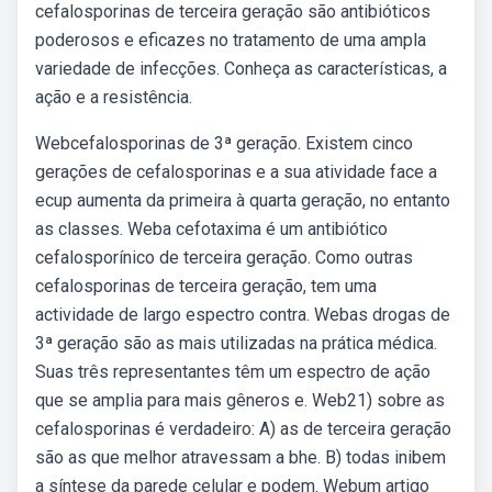
cefalosporinas de terceira geração são antibióticos
poderosos e eficazes no tratamento de uma ampla
variedade de infecções. Conheça as características, a
ação e a resistência.
Webcefalosporinas de 3ª geração. Existem cinco
gerações de cefalosporinas e a sua atividade face a
ecup aumenta da primeira à quarta geração, no entanto
as classes. Weba cefotaxima é um antibiótico
cefalosporínico de terceira geração. Como outras
cefalosporinas de terceira geração, tem uma
actividade de largo espectro contra. Webas drogas de
3ª geração são as mais utilizadas na prática médica.
Suas três representantes têm um espectro de ação
que se amplia para mais gêneros e. Web21) sobre as
cefalosporinas é verdadeiro: A) as de terceira geração
são as que melhor atravessam a bhe. B) todas inibem
a síntese da parede celular e podem. Webum artigo