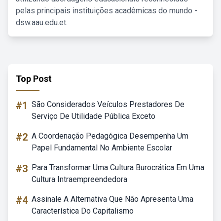
pelas principais instituições acadêmicas do mundo -
dsw.aau.edu.et.
Top Post
#1
São Considerados Veículos Prestadores De
Serviço De Utilidade Pública Exceto
#2
A Coordenação Pedagógica Desempenha Um
Papel Fundamental No Ambiente Escolar
#3
Para Transformar Uma Cultura Burocrática Em Uma
Cultura Intraempreendedora
#4
Assinale A Alternativa Que Não Apresenta Uma
Característica Do Capitalismo