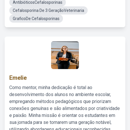
AntibióticosCefalosporinas
Cefalosporina De 3 GeraçãoVeterinaria
GraficoDe Cefalosporinas
Emelie
Como mentor, minha dedicação é total ao
desenvolvimento dos alunos no ambiente escolar,
empregando métodos pedagógicos que priorizam
conexões genuínas e são alimentados por criatividade
e paixão. Minha missão é orientar os estudantes em
sua jornada para se tornarem uma geração notável,
utilizando abordagens educacionais reconhecidas