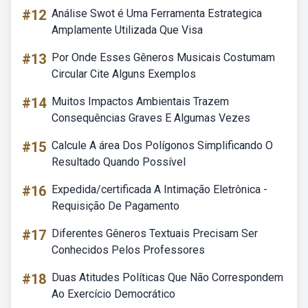
#12
Análise Swot é Uma Ferramenta Estrategica
Amplamente Utilizada Que Visa
#13
Por Onde Esses Gêneros Musicais Costumam
Circular Cite Alguns Exemplos
#14
Muitos Impactos Ambientais Trazem
Consequências Graves E Algumas Vezes
#15
Calcule A área Dos Polígonos Simplificando O
Resultado Quando Possível
#16
Expedida/certificada A Intimação Eletrônica -
Requisição De Pagamento
#17
Diferentes Gêneros Textuais Precisam Ser
Conhecidos Pelos Professores
#18
Duas Atitudes Políticas Que Não Correspondem
Ao Exercício Democrático