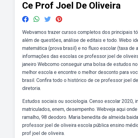
Ce Prof Joel De Oliveira
Webvamos trazer cursos completos dos principais tópi
além de questões, análise de editais e todo. Webo i
matemática (prova brasil) e no fluxo escolar (taxa de
informações das escolas ce professor joel de oliveira
janeiro Webcomo conseguir uma bolsa de estudos no c
melhor escola e encontre o melhor desconto para você
brasil. Confira todo o histórico de ce professor joel
diretoria.
Estudos sociais ou sociologia. Censo escolar 2020, i
matriculados, enem, desempenho. Webveja aqui onde fi
ramalho, 98 deodoro. Maria benedita de almeida baida
professor joel de oliveira escola pública ensino médio
prof joel de oliveira.