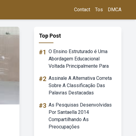
Contact
Tos
DMCA
Top Post
#1
O Ensino Estruturado é Uma
Abordagem Educacional
Voltada Principalmente Para
#2
Assinale A Alternativa Correta
Sobre A Classificação Das
Palavras Destacadas
#3
As Pesquisas Desenvolvidas
Por Santaella 2014
Compartilhando As
Preocupações