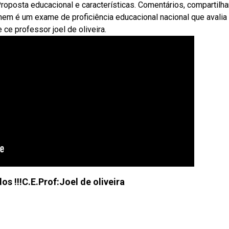
Proposta educacional e características. Comentários, compartilha
nem é um exame de proficiência educacional nacional que avalia
ce professor joel de oliveira.
s !!!C.E.Prof:Joel de oliveira