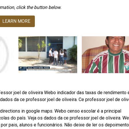
mation, click the button below.
LEARN MORE
rofessor joel de oliveira Webo indicador das taxas de rendimento
dados da ce professor joel de oliveira. Ce professor joel de olive
directions in google maps. Webo censo escolar é a principal
olas do país. Veja os dados da ce professor joel de oliveira. W
a por pais, alunos e funcionários. Não deixe de ler os depoimento