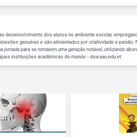
 ao desenvolvimento dos alunos no ambiente escolar, empregan
nexões genuínas e são alimentados por criatividade e paixão. 
a jornada para se tornarem uma geração notável, utilizando abo
ipais instituições acadêmicas do mundo - dsw.aau.edu.et.