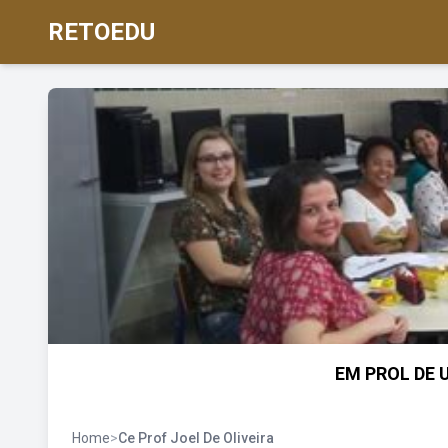
RETOEDU
EM PROL DE 
Home
>
Ce Prof Joel De Oliveira