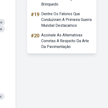
Brinquedo
#19
Dentre Os Fatores Que
Conduziram A Primeira Guerra
ra
Mundial Destacamos
ra
#20
Assinale As Alternativas
Corretas A Respeito Da Arte
Da Pavimentação:
os