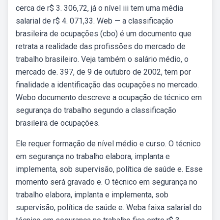
cerca de r$ 3. 306,72, já o nível iii tem uma média
salarial de r$ 4. 071,33. Web — a classificação
brasileira de ocupações (cbo) é um documento que
retrata a realidade das profissões do mercado de
trabalho brasileiro. Veja também o salário médio, o
mercado de. 397, de 9 de outubro de 2002, tem por
finalidade a identificação das ocupações no mercado.
Webo documento descreve a ocupação de técnico em
segurança do trabalho segundo a classificação
brasileira de ocupações.
Ele requer formação de nível médio e curso. O técnico
em segurança no trabalho elabora, implanta e
implementa, sob supervisão, política de saúde e. Esse
momento será gravado e. O técnico em segurança no
trabalho elabora, implanta e implementa, sob
supervisão, política de saúde e. Weba faixa salarial do