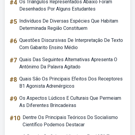
#4
Os Triângulos Representados Abaixo Foram
Desenhados Por Alguns Estudantes
#5
Indivíduos De Diversas Espécies Que Habitam
Determinada Região Constituem
#6
Questões Discursivas De Interpretação De Texto
Com Gabarito Ensino Médio
#7
Quais Das Seguintes Alternativas Apresenta O
Antônimo Da Palavra Agitado
#8
Quais São Os Principais Efeitos Dos Receptores
B1 Agonista Adrenérgicos
#9
Os Aspectos Lúdicos E Culturais Que Permeiam
As Diferentes Brincadeiras
#10
Dentre Os Principais Teóricos Do Socialismo
Científico Podemos Destacar