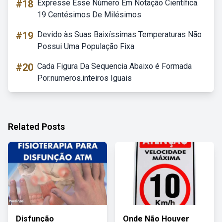
#18
Expresse Esse Número Em Notação Científica.
19 Centésimos De Milésimos
#19
Devido às Suas Baixíssimas Temperaturas Não
Possui Uma População Fixa
#20
Cada Figura Da Sequencia Abaixo é Formada
Por.numeros.inteiros Iguais
Related Posts
Disfunção
Onde Não Houver