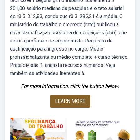
técnico em segurança no trabalho fica entre r$ 3.
201,00 salário mediana da pesquisa e o teto salarial
de r$ 5. 312,83, sendo que r$ 3. 285,21 é a média. O
ministério do trabalho e emprego (mte) publicou a
nova classificação brasileira de ocupações (cbo), que
inclui a profissão de ergonomista. Requisito de
qualificação para ingresso no cargo: Médio
profissionalizante ou médio completo + curso técnico.
Prata divisão 1, analista recursos humanos. Veja
também as atividades inerentes à.
For more information, click the button below.
LEARN MORE