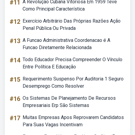
#11
A Revolução Cubana Vitoriosa Em 1959 Teve
Como Principal Característica
#12
Exercício Arbitrário Das Próprias Razões Ação
Penal Pública Ou Privada
#13
A Funcao Administrativa Coordenacao é A
Funcao Diretamente Relacionada
#14
Todo Educador Precisa Compreender O Vínculo
Entre Política E Educação
#15
Requerimento Suspenso Por Auditoria 1 Seguro
Desemprego Como Resolver
#16
Os Sistemas De Planejamento De Recursos
Empresariais Erp São Sistemas
#17
Muitas Empresas Apos Reprovarem Candidatos
Para Suas Vagas Incentivam