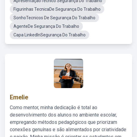
ApresentaçãoTecnico Segurança Do Trabalho
Figurinhas TecnicaDe Segurança Do Trabalho
SonhoTecnicos De Segurança Do Trabalho
AgenteDe Segurança Do Trabalho
Capa LinkedInSegurança Do Trabalho
Emelie
Como mentor, minha dedicação é total ao
desenvolvimento dos alunos no ambiente escolar,
empregando métodos pedagógicos que priorizam
conexões genuínas e são alimentados por criatividade
e paixão. Minha missão é orientar os estudantes em