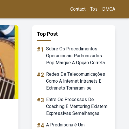
Contact
Tos
DMCA
Top Post
#1
Sobre Os Procedimentos
Operacionais Padronizados
Pop Marque A Opção Correta
#2
Redes De Telecomunicações
Como A Internet Intranets E
Extranets Tornaram-se
#3
Entre Os Processos De
Coaching E Mentoring Existem
Expressivas Semelhanças
#4
A Prednisona é Um