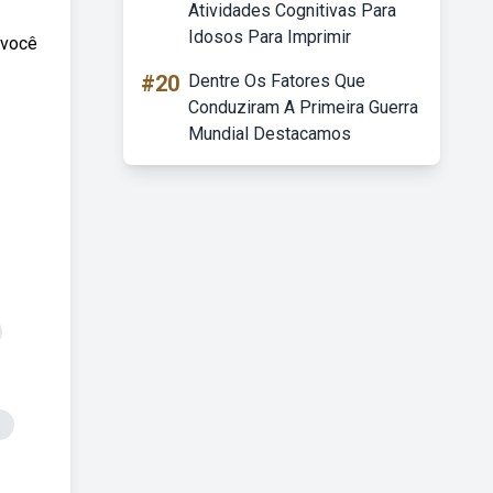
Atividades Cognitivas Para
Idosos Para Imprimir
 você
#20
Dentre Os Fatores Que
Conduziram A Primeira Guerra
Mundial Destacamos
s