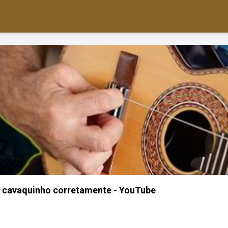
 cavaquinho corretamente - YouTube