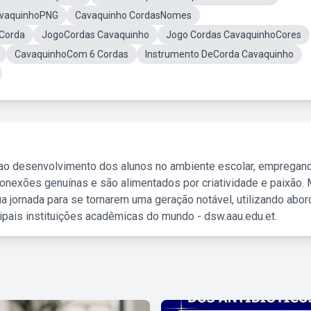
avaquinhoPNG
Cavaquinho CordasNomes
Corda
JogoCordas Cavaquinho
Jogo Cordas CavaquinhoCores
CavaquinhoCom 6 Cordas
Instrumento DeCorda Cavaquinho
 ao desenvolvimento dos alunos no ambiente escolar, empregan
nexões genuínas e são alimentados por criatividade e paixão. 
a jornada para se tornarem uma geração notável, utilizando abo
ipais instituições acadêmicas do mundo - dsw.aau.edu.et.