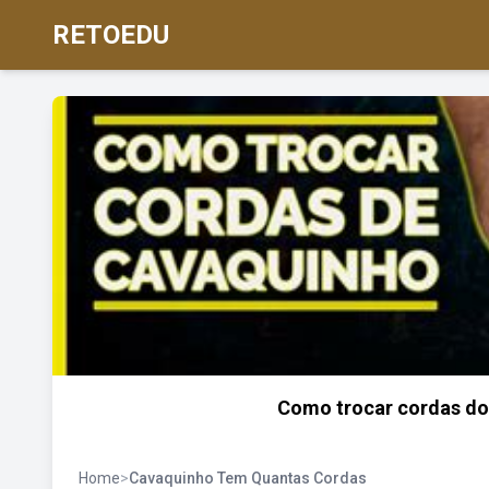
RETOEDU
Como trocar cordas do
Home
>
Cavaquinho Tem Quantas Cordas