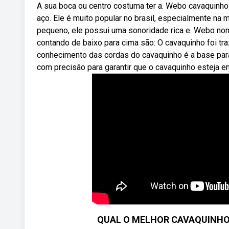
A sua boca ou centro costuma ter a. Webo cavaquinho
aço. Ele é muito popular no brasil, especialmente na
pequeno, ele possui uma sonoridade rica e. Webo nom
contando de baixo para cima são: O cavaquinho foi tr
conhecimento das cordas do cavaquinho é a base para 
com precisão para garantir que o cavaquinho esteja e
QUAL O MELHOR CAVAQUINHO OU