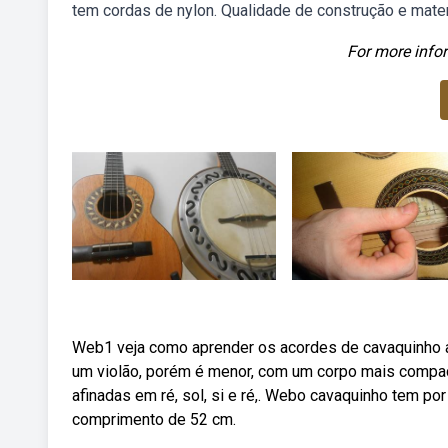
tem cordas de nylon. Qualidade de construção e mater
For more infor
Web1 veja como aprender os acordes de cavaquinho ai
um violão, porém é menor, com um corpo mais compac
afinadas em ré, sol, si e ré,. Webo cavaquinho tem po
comprimento de 52 cm.