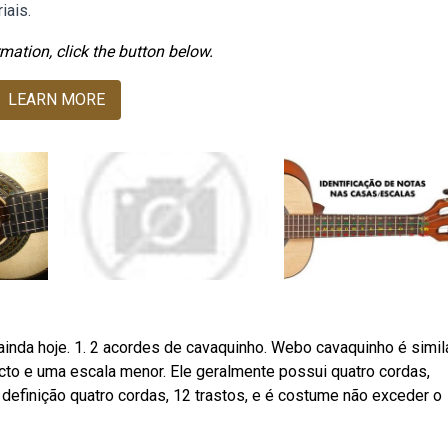
iais.
mation, click the button below.
LEARN MORE
nda hoje. 1. 2 acordes de cavaquinho. Webo cavaquinho é simil
to e uma escala menor. Ele geralmente possui quatro cordas,
r definição quatro cordas, 12 trastos, e é costume não exceder o