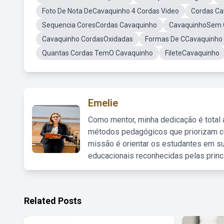
Foto De Nota DeCavaquinho 4 Cordas Video
Cordas C
Sequencia CoresCordas Cavaquinho
CavaquinhoSem 
Cavaquinho CordasOxidadas
Formas De CCavaquinho
Quantas Cordas TemO Cavaquinho
FileteCavaquinho
Emelie
Como mentor, minha dedicação é total
métodos pedagógicos que priorizam co
missão é orientar os estudantes em su
educacionais reconhecidas pelas princ
Related Posts