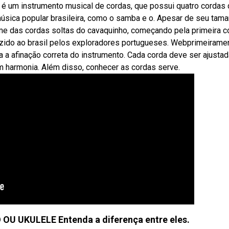
 é um instrumento musical de cordas, que possui quatro cordas
 música popular brasileira, como o samba e o. Apesar de seu tam
e das cordas soltas do cavaquinho, começando pela primeira c
azido ao brasil pelos exploradores portugueses. Webprimeiramen
a afinação correta do instrumento. Cada corda deve ser ajustad
m harmonia. Além disso, conhecer as cordas serve.
 UKULELE Entenda a diferença entre eles.