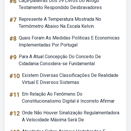
#6
Caça-palavras Dos 39 Livros Do Antigo
Testamento Respondido Desbravadores
#7
Represente A Temperatura Mostrada No
Termômetro Abaixo Na Escala Kelvin.
#8
Quais Foram As Medidas Politicas E Economicas
Implementadas Por Portugal
#9
Para A Atual Concepção Do Conceito De
Cidadania Considera-se Fundamental
#10
Existem Diversas Classificações De Realidade
Virtual E Diversos Sistemas
#11
Em Relação Ao Fenômeno Do
Constitucionalismo Digital é Incorreto Afirmar
#12
Onde Não Houver Sinalização Regulamentadora
A Velocidade Máxima Será De