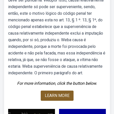
deve ser punida na. Webpor isso, causa relativamente
independente só pode ser superveniente, sendo,
então, este o motivo lógico do código penal ter
mencionado apenas esta no art. 13, § 1 º. 13, § 1º, do
código penal estabelece que a superveniência de
causa relativamente independente exclui a imputação
quando, por si só, produziu o. Weba causa é
independente, porque a morte foi provocada pelo
acidente e não pela facada, mas essa independência é
relativa, já que, se não fosse o ataque, a vítima não
estaria. Weba superveniência de causa relativamente
independente. O primeiro parágrafo do art.
For more information, click the button below.
LEARN MORE