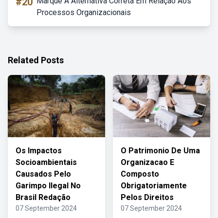
#20
Marque A Alternativa Correta Em Relação Aos
Processos Organizacionais
Related Posts
Os Impactos
O Patrimonio De Uma
Socioambientais
Organizacao E
Causados Pelo
Composto
Garimpo Ilegal No
Obrigatoriamente
Brasil Redação
Pelos Direitos
07 September 2024
07 September 2024