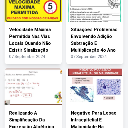
Velocidade Máxima
Situações Problemas
Permitida Nas Vias
Envolvendo Adição
Locais Quando Não
Subtração E
Existir Sinalização
Multiplicação 4o Ano
07 September 2024
07 September 2024
Realizando A
Negativo Para Lesao
Simplificação Da
Intraepitelial E
Expressão Algébrica
Malignidade Na