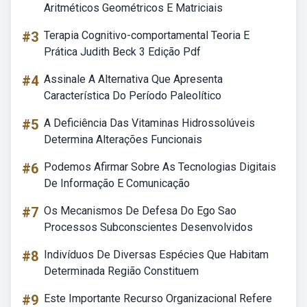
Aritméticos Geométricos E Matriciais
#3
Terapia Cognitivo-comportamental Teoria E
Prática Judith Beck 3 Edição Pdf
#4
Assinale A Alternativa Que Apresenta
Característica Do Período Paleolítico
#5
A Deficiência Das Vitaminas Hidrossolúveis
Determina Alterações Funcionais
#6
Podemos Afirmar Sobre As Tecnologias Digitais
De Informação E Comunicação
#7
Os Mecanismos De Defesa Do Ego Sao
Processos Subconscientes Desenvolvidos
#8
Indivíduos De Diversas Espécies Que Habitam
Determinada Região Constituem
#9
Este Importante Recurso Organizacional Refere