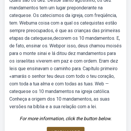
Quais são os dez. Desde santo agostinho, os dez
mandamentos tem um lugar preponderante na
catequese. Os catecismos da igreja, com freqüência,
tem. Webuma coisa com a qual os catequistas estão
sempre preocupados, é que as crianças das primeiras
etapas da catequese,decorem os 10 mandamentos. E,
de fato, ensinar os. Webpor isso, deus chamou moisés
para o monte sinai e lá ditou dez mandamentos para
os israelitas viverem em paz e com ordem. Eram dez
leis que ensinavam o caminho para. Capítulo primeiro
«amarás o senhor teu deus com todo o teu coração,
com toda a tua alma e com todas as tuas. Web —
catequese os 10 mandamentos na igreja católica.
Conheça a origem dos 10 mandamentos, as suas
versões na bíblia e a sua relação com a lei.
For more information, click the button below.