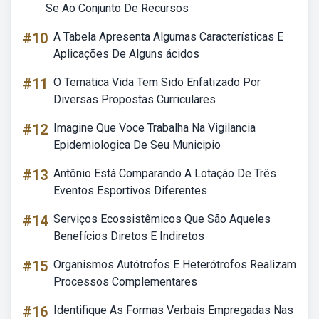
Se Ao Conjunto De Recursos
#10
A Tabela Apresenta Algumas Características E
Aplicações De Alguns ácidos
#11
O Tematica Vida Tem Sido Enfatizado Por
Diversas Propostas Curriculares
#12
Imagine Que Voce Trabalha Na Vigilancia
Epidemiologica De Seu Municipio
#13
Antônio Está Comparando A Lotação De Três
Eventos Esportivos Diferentes
#14
Serviços Ecossistêmicos Que São Aqueles
Benefícios Diretos E Indiretos
#15
Organismos Autótrofos E Heterótrofos Realizam
Processos Complementares
#16
Identifique As Formas Verbais Empregadas Nas