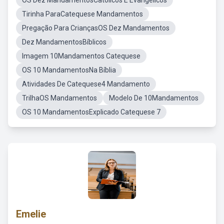
OS Dez MandamentosCatólicos E Evangélicos
Tirinha ParaCatequese Mandamentos
Pregação Para CriançasOS Dez Mandamentos
Dez MandamentosBíblicos
Imagem 10Mandamentos Catequese
OS 10 MandamentosNa Bíblia
Atividades De Catequese4 Mandamento
TrilhaOS Mandamentos
Modelo De 10Mandamentos
OS 10 MandamentosExplicado Catequese 7
Emelie