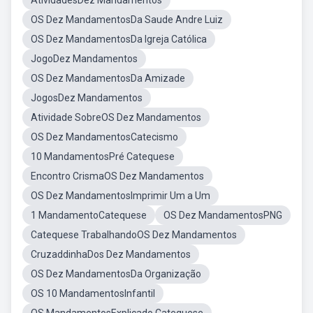
AtividadesDez Mandamentos
OS Dez MandamentosDa Saude Andre Luiz
OS Dez MandamentosDa Igreja Católica
JogoDez Mandamentos
OS Dez MandamentosDa Amizade
JogosDez Mandamentos
Atividade SobreOS Dez Mandamentos
OS Dez MandamentosCatecismo
10 MandamentosPré Catequese
Encontro CrismaOS Dez Mandamentos
OS Dez MandamentosImprimir Um a Um
1 MandamentoCatequese
OS Dez MandamentosPNG
Catequese TrabalhandoOS Dez Mandamentos
CruzaddinhaDos Dez Mandamentos
OS Dez MandamentosDa Organização
OS 10 MandamentosInfantil