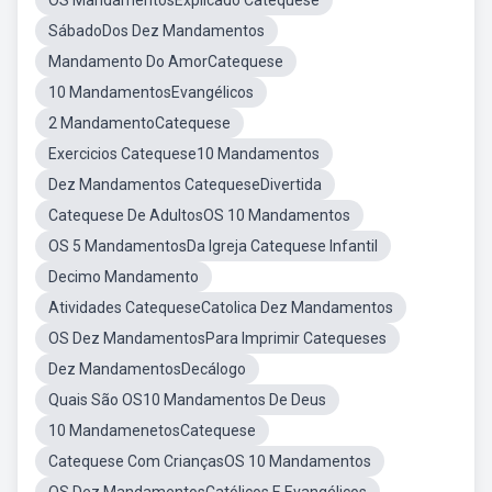
OS MandamentosExplicado Catequese
SábadoDos Dez Mandamentos
Mandamento Do AmorCatequese
10 MandamentosEvangélicos
2 MandamentoCatequese
Exercicios Catequese10 Mandamentos
Dez Mandamentos CatequeseDivertida
Catequese De AdultosOS 10 Mandamentos
OS 5 MandamentosDa Igreja Catequese Infantil
Decimo Mandamento
Atividades CatequeseCatolica Dez Mandamentos
OS Dez MandamentosPara Imprimir Catequeses
Dez MandamentosDecálogo
Quais São OS10 Mandamentos De Deus
10 MandamenetosCatequese
Catequese Com CriançasOS 10 Mandamentos