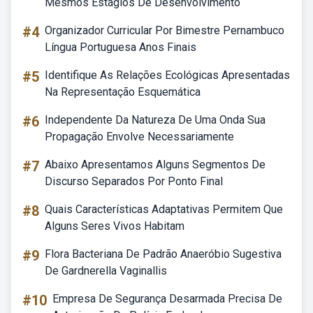
Mesmos Estágios De Desenvolvimento
#4
Organizador Curricular Por Bimestre Pernambuco
Língua Portuguesa Anos Finais
#5
Identifique As Relações Ecológicas Apresentadas
Na Representação Esquemática
#6
Independente Da Natureza De Uma Onda Sua
Propagação Envolve Necessariamente
#7
Abaixo Apresentamos Alguns Segmentos De
Discurso Separados Por Ponto Final
#8
Quais Características Adaptativas Permitem Que
Alguns Seres Vivos Habitam
#9
Flora Bacteriana De Padrão Anaeróbio Sugestiva
De Gardnerella Vaginallis
#10
Empresa De Segurança Desarmada Precisa De