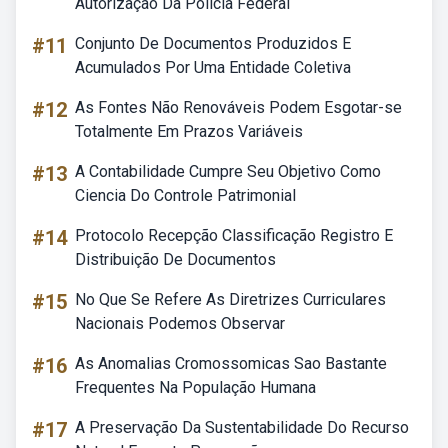
Autorização Da Polícia Federal
#11
Conjunto De Documentos Produzidos E
Acumulados Por Uma Entidade Coletiva
#12
As Fontes Não Renováveis Podem Esgotar-se
Totalmente Em Prazos Variáveis
#13
A Contabilidade Cumpre Seu Objetivo Como
Ciencia Do Controle Patrimonial
#14
Protocolo Recepção Classificação Registro E
Distribuição De Documentos
#15
No Que Se Refere As Diretrizes Curriculares
Nacionais Podemos Observar
#16
As Anomalias Cromossomicas Sao Bastante
Frequentes Na População Humana
#17
A Preservação Da Sustentabilidade Do Recurso