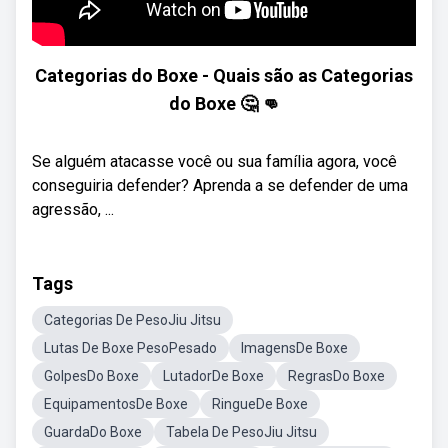
Categorias do Boxe - Quais são as Categorias
do Boxe 🤔 👊
Se alguém atacasse você ou sua família agora, você
conseguiria defender? Aprenda a se defender de uma
agressão, ...
Tags
Categorias De PesoJiu Jitsu
Lutas De Boxe PesoPesado
ImagensDe Boxe
GolpesDo Boxe
LutadorDe Boxe
RegrasDo Boxe
EquipamentosDe Boxe
RingueDe Boxe
GuardaDo Boxe
Tabela De PesoJiu Jitsu