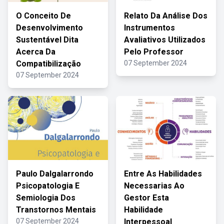
O Conceito De
Relato Da Análise Dos
Desenvolvimento
Instrumentos
Sustentável Dita
Avaliativos Utilizados
Acerca Da
Pelo Professor
Compatibilização
07 September 2024
07 September 2024
Paulo Dalgalarrondo
Entre As Habilidades
Psicopatologia E
Necessarias Ao
Semiologia Dos
Gestor Esta
Transtornos Mentais
Habilidade
07 September 2024
Interpessoal