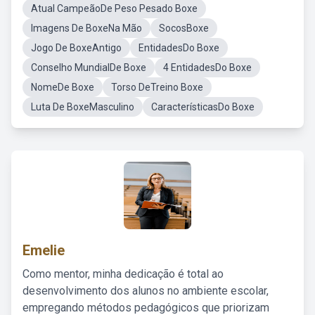
Atual CampeãoDe Peso Pesado Boxe
Imagens De BoxeNa Mão
SocosBoxe
Jogo De BoxeAntigo
EntidadesDo Boxe
Conselho MundialDe Boxe
4 EntidadesDo Boxe
NomeDe Boxe
Torso DeTreino Boxe
Luta De BoxeMasculino
CaracterísticasDo Boxe
Emelie
Como mentor, minha dedicação é total ao
desenvolvimento dos alunos no ambiente escolar,
empregando métodos pedagógicos que priorizam