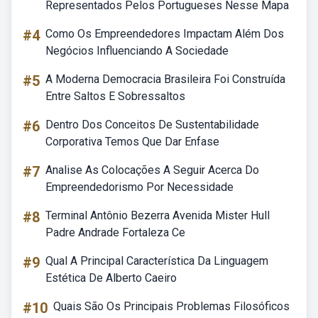
Representados Pelos Portugueses Nesse Mapa
#4
Como Os Empreendedores Impactam Além Dos
Negócios Influenciando A Sociedade
#5
A Moderna Democracia Brasileira Foi Construída
Entre Saltos E Sobressaltos
#6
Dentro Dos Conceitos De Sustentabilidade
Corporativa Temos Que Dar Enfase
#7
Analise As Colocações A Seguir Acerca Do
Empreendedorismo Por Necessidade
#8
Terminal Antônio Bezerra Avenida Mister Hull
Padre Andrade Fortaleza Ce
#9
Qual A Principal Característica Da Linguagem
Estética De Alberto Caeiro
#10
Quais São Os Principais Problemas Filosóficos