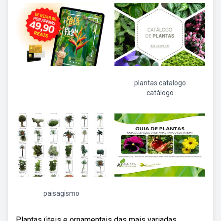
plantas catalogo
catálogo
paisagismo
Plantas úteis e ornamentais das mais variadas.