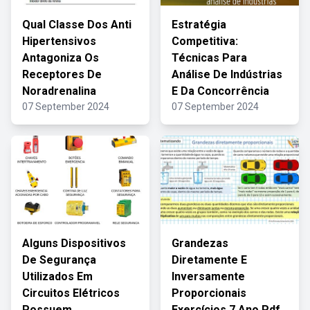
Qual Classe Dos Anti
Estratégia
Hipertensivos
Competitiva:
Antagoniza Os
Técnicas Para
Receptores De
Análise De Indústrias
Noradrenalina
E Da Concorrência
07 September 2024
07 September 2024
Alguns Dispositivos
Grandezas
De Segurança
Diretamente E
Utilizados Em
Inversamente
Circuitos Elétricos
Proporcionais
Possuem
Exercícios 7 Ano Pdf