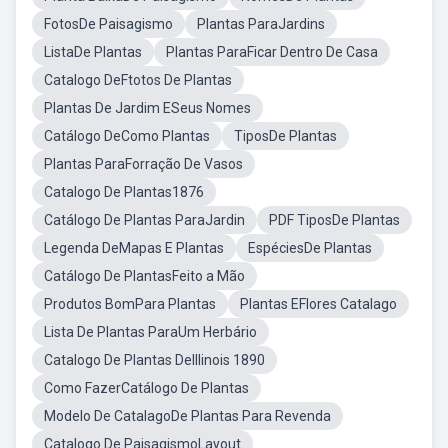
FotosDe Paisagismo
Plantas ParaJardins
ListaDe Plantas
Plantas ParaFicar Dentro De Casa
Catalogo DeFtotos De Plantas
Plantas De Jardim ESeus Nomes
Catálogo DeComo Plantas
TiposDe Plantas
Plantas ParaForração De Vasos
Catalogo De Plantas1876
Catálogo De Plantas ParaJardin
PDF TiposDe Plantas
Legenda DeMapas E Plantas
EspéciesDe Plantas
Catálogo De PlantasFeito a Mão
Produtos BomPara Plantas
Plantas EFlores Catalago
Lista De Plantas ParaUm Herbário
Catalogo De Plantas DeIllinois 1890
Como FazerCatálogo De Plantas
Modelo De CatalagoDe Plantas Para Revenda
Catalogo De PaisagismoLayout