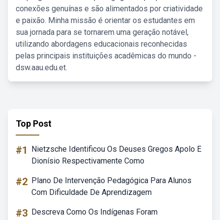
conexões genuínas e são alimentados por criatividade
e paixão. Minha missão é orientar os estudantes em
sua jornada para se tornarem uma geração notável,
utilizando abordagens educacionais reconhecidas
pelas principais instituições acadêmicas do mundo -
dsw.aau.edu.et.
Top Post
#1
Nietzsche Identificou Os Deuses Gregos Apolo E
Dionísio Respectivamente Como
#2
Plano De Intervenção Pedagógica Para Alunos
Com Dificuldade De Aprendizagem
#3
Descreva Como Os Indígenas Foram