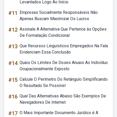
Levantados Logo Ao Início
#11
Empresas Socialmente Responsáveis Não
Apenas Buscam Maximizar Os Lucros
#12
Assinale A Alternativa Que Pertence às Opções
De Formatação Condicional:
#13
Que Recursos Linguísticos Empregados Na Fala
Evidenciam Essa Conclusão
#14
Quais Os Limites De Doses Anuais Ao Indivíduo
Ocupacionalmente Exposto
#15
Calcule O Perímetro Do Retângulo Simplificando
O Resultado Se Possível
#16
Qual Das Alternativas Abaixo São Exemplos De
Navegadores De Internet.
#17
O Mais Importante Documento Jurídico é A